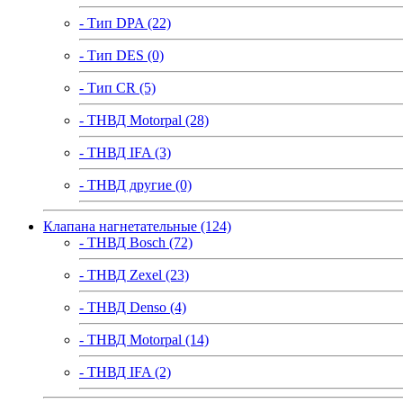
- Тип DPA (22)
- Тип DES (0)
- Тип CR (5)
- ТНВД Motorpal (28)
- ТНВД IFA (3)
- ТНВД другие (0)
Клапана нагнетательные (124)
- ТНВД Bosch (72)
- ТНВД Zexel (23)
- ТНВД Denso (4)
- ТНВД Motorpal (14)
- ТНВД IFA (2)