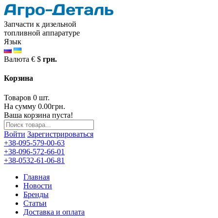
Запчасти к дизельной
топливной аппаратуре
Язык
Валюта
€
$
грн.
Корзина
Товаров 0 шт.
На сумму 0.00грн.
Ваша корзина пуста!
Войти
Зарегистрироваться
+38-095-579-00-63
+38-096-572-66-01
+38-0532-61-06-81
Главная
Новости
Бренды
Статьи
Доставка и оплата