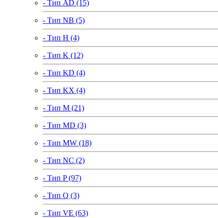
- Тип AD (15)
- Тип NB (5)
- Тип H (4)
- Тип K (12)
- Тип KD (4)
- Тип KX (4)
- Тип M (21)
- Тип MD (3)
- Тип MW (18)
- Тип NC (2)
- Тип P (97)
- Тип Q (3)
- Тип VE (63)