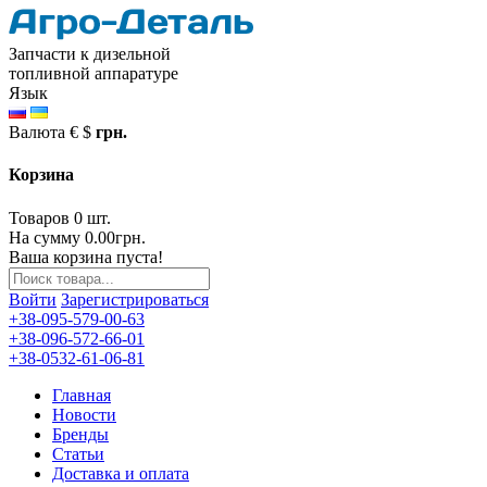
Запчасти к дизельной
топливной аппаратуре
Язык
Валюта
€
$
грн.
Корзина
Товаров 0 шт.
На сумму 0.00грн.
Ваша корзина пуста!
Войти
Зарегистрироваться
+38-095-579-00-63
+38-096-572-66-01
+38-0532-61-06-81
Главная
Новости
Бренды
Статьи
Доставка и оплата