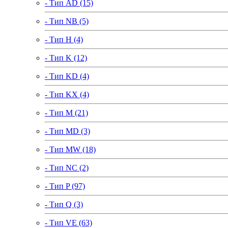
- Тип AD (15)
- Тип NB (5)
- Тип H (4)
- Тип K (12)
- Тип KD (4)
- Тип KX (4)
- Тип M (21)
- Тип MD (3)
- Тип MW (18)
- Тип NC (2)
- Тип P (97)
- Тип Q (3)
- Тип VE (63)