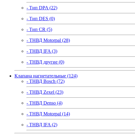
- Тип DPA (22)
- Тип DES (0)
- Тип CR (5)
- ТНВД Motorpal (28)
- ТНВД IFA (3)
- ТНВД другие (0)
Клапана нагнетательные (124)
- ТНВД Bosch (72)
- ТНВД Zexel (23)
- ТНВД Denso (4)
- ТНВД Motorpal (14)
- ТНВД IFA (2)