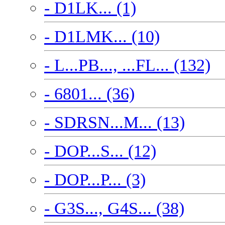
- D1LK... (1)
- D1LMK... (10)
- L...PB..., ...FL... (132)
- 6801... (36)
- SDRSN...M... (13)
- DOP...S... (12)
- DOP...P... (3)
- G3S..., G4S... (38)