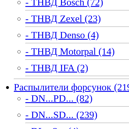
- ТНВД Bosch (72)
- ТНВД Zexel (23)
- ТНВД Denso (4)
- ТНВД Motorpal (14)
- ТНВД IFA (2)
Распылители форсунок (21
- DN...PD... (82)
- DN...SD... (239)