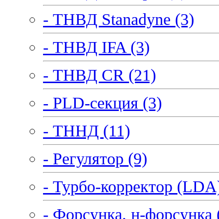
- ТНВД Stanadyne (3)
- ТНВД IFA (3)
- ТНВД CR (21)
- PLD-секция (3)
- ТННД (11)
- Регулятор (9)
- Турбо-корректор (LDA)
- Форсунка, н-форсунка 