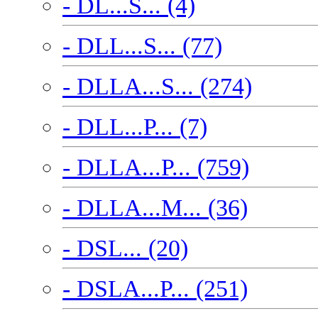
- DL...S... (4)
- DLL...S... (77)
- DLLA...S... (274)
- DLL...P... (7)
- DLLA...P... (759)
- DLLA...M... (36)
- DSL... (20)
- DSLA...P... (251)