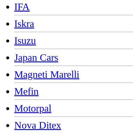
IFA
Iskra
Isuzu
Japan Cars
Magneti Marelli
Mefin
Motorpal
Nova Ditex