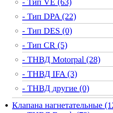
- Тип VE (63)
- Тип DPA (22)
- Тип DES (0)
- Тип CR (5)
- ТНВД Motorpal (28)
- ТНВД IFA (3)
- ТНВД другие (0)
Клапана нагнетательные (1