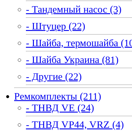
- Тандемный насос (3)
- Штуцер (22)
- Шайба, термошайба (1
- Шайба Украина (81)
- Другие (22)
Ремкомплекты (211)
- ТНВД VE (24)
- ТНВД VP44, VRZ (4)