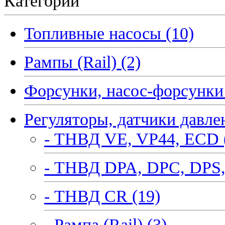
Категории
Топливные насосы (10)
Рампы (Rail) (2)
Форсунки, насос-форсунки 
Регуляторы, датчики давле
- ТНВД VE, VP44, ECD 
- ТНВД DPA, DPC, DPS,
- ТНВД CR (19)
- Рампа (Rail) (3)