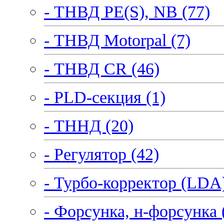
- ТНВД PE(S), NB (77)
- ТНВД Motorpal (7)
- ТНВД CR (46)
- PLD-секция (1)
- ТННД (20)
- Регулятор (42)
- Турбо-корректор (LDA)
- Форсунка, н-форсунка 