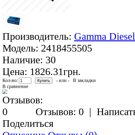
Производитель:
Gamma Diesel
Модель:
2418455505
Наличие:
30
Цена: 1826.31грн.
Кол-во:
- или -
В закладки
В сравнение
Отзывов: 0
|
Написат
Поделиться
Описание
Отзывы (0)