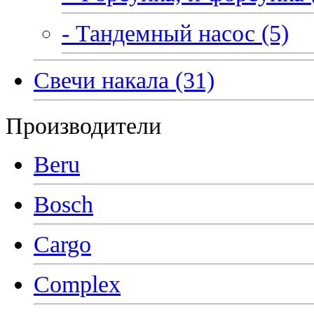
- Тандемный насос (5)
Свечи накала (31)
Производители
Beru
Bosch
Cargo
Complex