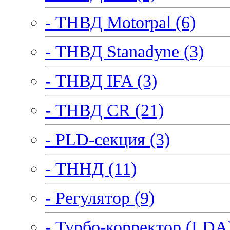
- ТНВД Motorpal (6)
- ТНВД Stanadyne (3)
- ТНВД IFA (3)
- ТНВД CR (21)
- PLD-секция (3)
- ТННД (11)
- Регулятор (9)
- Турбо-корректор (LDA)