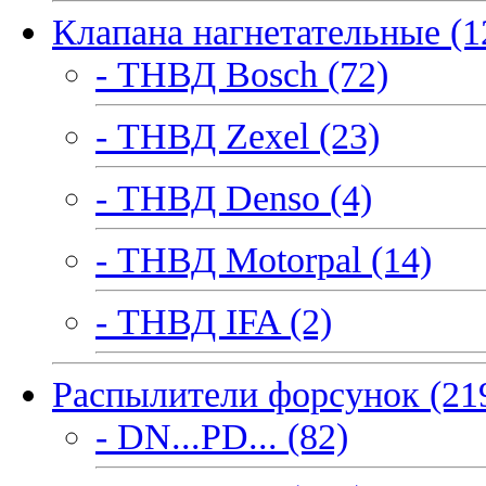
Клапана нагнетательные (1
- ТНВД Bosch (72)
- ТНВД Zexel (23)
- ТНВД Denso (4)
- ТНВД Motorpal (14)
- ТНВД IFA (2)
Распылители форсунок (21
- DN...PD... (82)