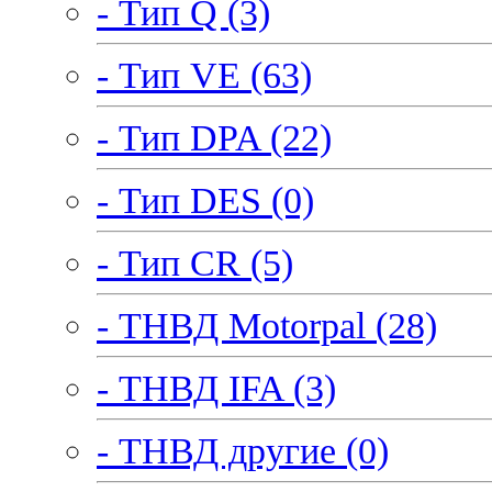
- Тип Q (3)
- Тип VE (63)
- Тип DPA (22)
- Тип DES (0)
- Тип CR (5)
- ТНВД Motorpal (28)
- ТНВД IFA (3)
- ТНВД другие (0)