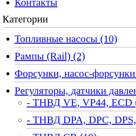
Контакты
Категории
Топливные насосы (10)
Рампы (Rail) (2)
Форсунки, насос-форсунки 
Регуляторы, датчики давле
- ТНВД VE, VP44, ECD 
- ТНВД DPA, DPC, DPS,