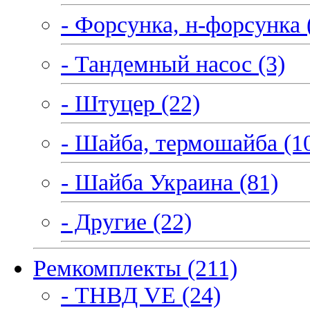
- Форсунка, н-форсунка 
- Тандемный насос (3)
- Штуцер (22)
- Шайба, термошайба (1
- Шайба Украина (81)
- Другие (22)
Ремкомплекты (211)
- ТНВД VE (24)