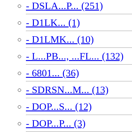
- DSLA...P... (251)
- D1LK... (1)
- D1LMK... (10)
- L...PB..., ...FL... (132)
- 6801... (36)
- SDRSN...M... (13)
- DOP...S... (12)
- DOP...P... (3)