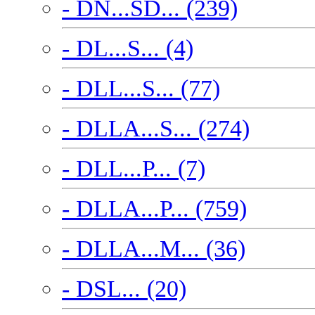
- DN...SD... (239)
- DL...S... (4)
- DLL...S... (77)
- DLLA...S... (274)
- DLL...P... (7)
- DLLA...P... (759)
- DLLA...M... (36)
- DSL... (20)