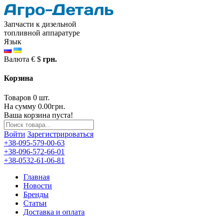
Запчасти к дизельной
топливной аппаратуре
Язык
Валюта
€
$
грн.
Корзина
Товаров 0 шт.
На сумму 0.00грн.
Ваша корзина пуста!
Войти
Зарегистрироваться
+38-095-579-00-63
+38-096-572-66-01
+38-0532-61-06-81
Главная
Новости
Бренды
Статьи
Доставка и оплата