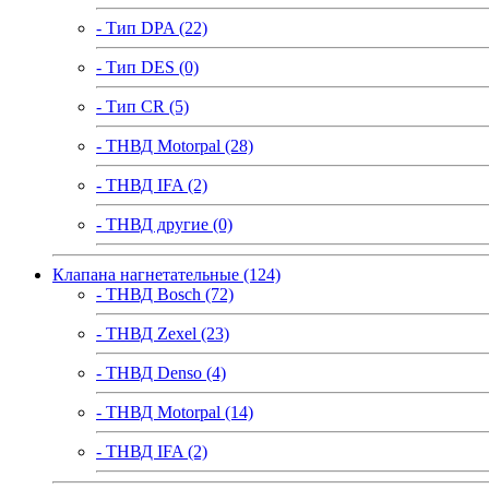
- Тип DPA (22)
- Тип DES (0)
- Тип CR (5)
- ТНВД Motorpal (28)
- ТНВД IFA (2)
- ТНВД другие (0)
Клапана нагнетательные (124)
- ТНВД Bosch (72)
- ТНВД Zexel (23)
- ТНВД Denso (4)
- ТНВД Motorpal (14)
- ТНВД IFA (2)