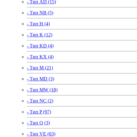
- Тип AD (15)
- Тип NB (5)
- Тип H (4)
- Тип K (12)
- Тип KD (4)
- Тип KX (4)
- Тип M (21)
- Тип MD (3)
- Тип MW (18)
- Тип NC (2)
- Тип P (97)
- Тип Q (3)
- Тип VE (63)