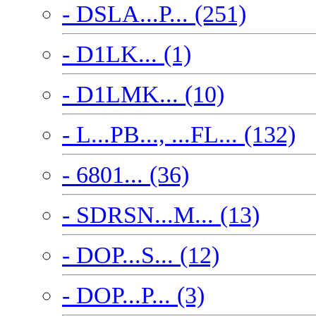
- DSLA...P... (251)
- D1LK... (1)
- D1LMK... (10)
- L...PB..., ...FL... (132)
- 6801... (36)
- SDRSN...M... (13)
- DOP...S... (12)
- DOP...P... (3)