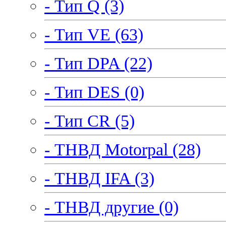
- Тип Q (3)
- Тип VE (63)
- Тип DPA (22)
- Тип DES (0)
- Тип CR (5)
- ТНВД Motorpal (28)
- ТНВД IFA (3)
- ТНВД другие (0)