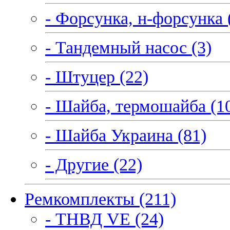
- Форсунка, н-форсунка 
- Тандемный насос (3)
- Штуцер (22)
- Шайба, термошайба (1
- Шайба Украина (81)
- Другие (22)
Ремкомплекты (211)
- ТНВД VE (24)