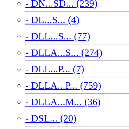
- DN...SD... (239)
- DL...S... (4)
- DLL...S... (77)
- DLLA...S... (274)
- DLL...P... (7)
- DLLA...P... (759)
- DLLA...M... (36)
- DSL... (20)