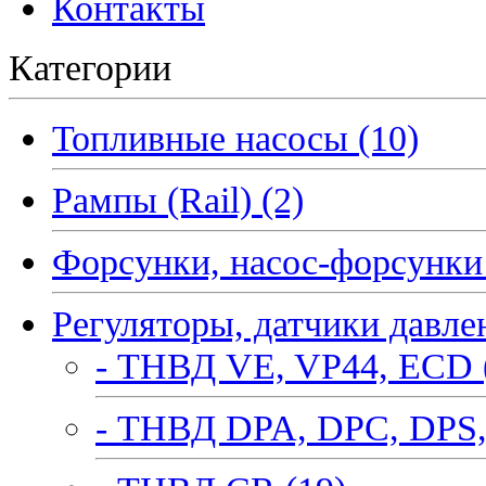
Контакты
Категории
Топливные насосы (10)
Рампы (Rail) (2)
Форсунки, насос-форсунки 
Регуляторы, датчики давле
- ТНВД VE, VP44, ECD 
- ТНВД DPA, DPC, DPS,