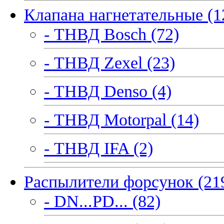
Клапана нагнетательные (1
- ТНВД Bosch (72)
- ТНВД Zexel (23)
- ТНВД Denso (4)
- ТНВД Motorpal (14)
- ТНВД IFA (2)
Распылители форсунок (21
- DN...PD... (82)