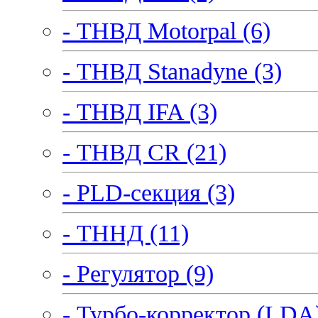
- ТНВД Motorpal (6)
- ТНВД Stanadyne (3)
- ТНВД IFA (3)
- ТНВД CR (21)
- PLD-секция (3)
- ТННД (11)
- Регулятор (9)
- Турбо-корректор (LDA)