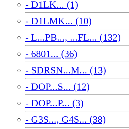
- D1LK... (1)
- D1LMK... (10)
- L...PB..., ...FL... (132)
- 6801... (36)
- SDRSN...M... (13)
- DOP...S... (12)
- DOP...P... (3)
- G3S..., G4S... (38)