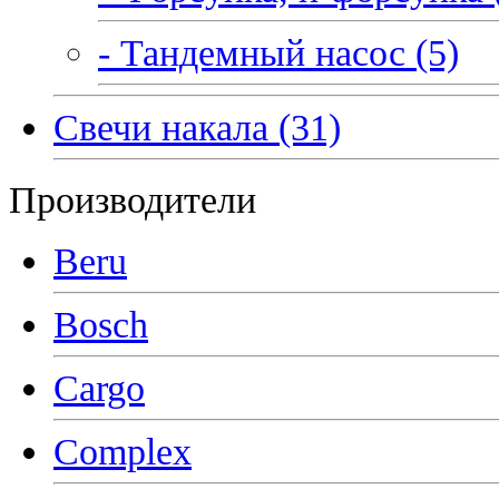
- Тандемный насос (5)
Свечи накала (31)
Производители
Beru
Bosch
Cargo
Complex