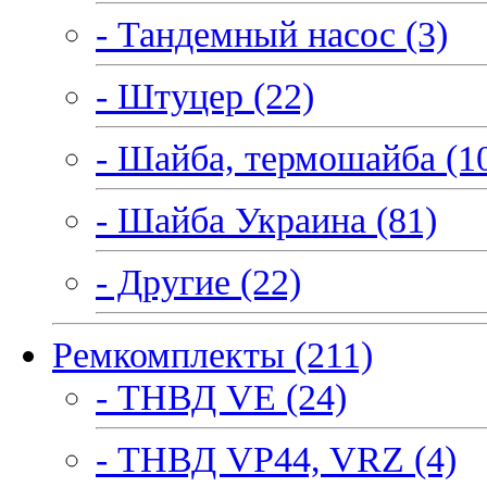
- Тандемный насос (3)
- Штуцер (22)
- Шайба, термошайба (1
- Шайба Украина (81)
- Другие (22)
Ремкомплекты (211)
- ТНВД VE (24)
- ТНВД VP44, VRZ (4)