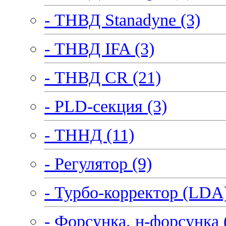
- ТНВД Stanadyne (3)
- ТНВД IFA (3)
- ТНВД CR (21)
- PLD-секция (3)
- ТННД (11)
- Регулятор (9)
- Турбо-корректор (LDA)
- Форсунка, н-форсунка 