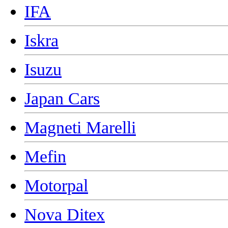
IFA
Iskra
Isuzu
Japan Cars
Magneti Marelli
Mefin
Motorpal
Nova Ditex