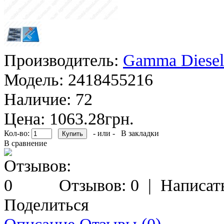
Производитель:
Gamma Diesel
Модель:
2418455216
Наличие:
72
Цена: 1063.28грн.
Кол-во:
- или -
В закладки
В сравнение
Отзывов: 0
|
Написат
Поделиться
Описание
Отзывы (0)