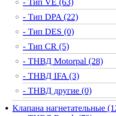
- Тип VE (63)
- Тип DPA (22)
- Тип DES (0)
- Тип CR (5)
- ТНВД Motorpal (28)
- ТНВД IFA (3)
- ТНВД другие (0)
Клапана нагнетательные (1