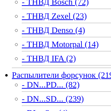
- ТНВД Bosch (72)
- ТНВД Zexel (23)
- ТНВД Denso (4)
- ТНВД Motorpal (14)
- ТНВД IFA (2)
Распылители форсунок (21
- DN...PD... (82)
- DN...SD... (239)