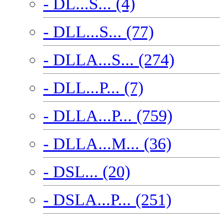
- DL...S... (4)
- DLL...S... (77)
- DLLA...S... (274)
- DLL...P... (7)
- DLLA...P... (759)
- DLLA...M... (36)
- DSL... (20)
- DSLA...P... (251)