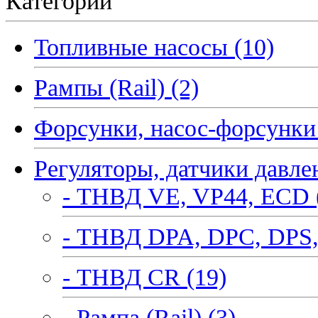
Категории
Топливные насосы (10)
Рампы (Rail) (2)
Форсунки, насос-форсунки 
Регуляторы, датчики давле
- ТНВД VE, VP44, ECD 
- ТНВД DPA, DPC, DPS,
- ТНВД CR (19)
- Рампа (Rail) (3)