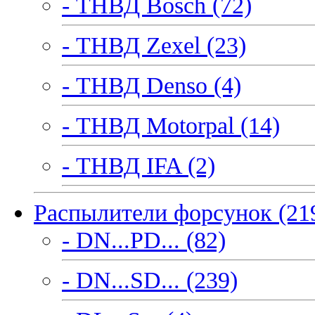
- ТНВД Bosch (72)
- ТНВД Zexel (23)
- ТНВД Denso (4)
- ТНВД Motorpal (14)
- ТНВД IFA (2)
Распылители форсунок (21
- DN...PD... (82)
- DN...SD... (239)