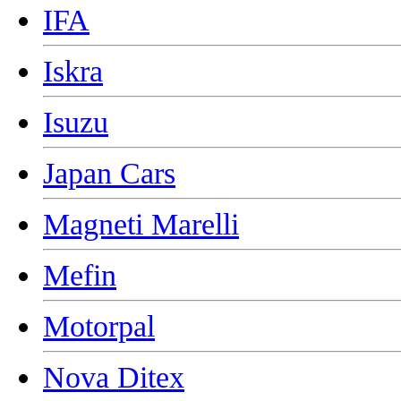
IFA
Iskra
Isuzu
Japan Cars
Magneti Marelli
Mefin
Motorpal
Nova Ditex