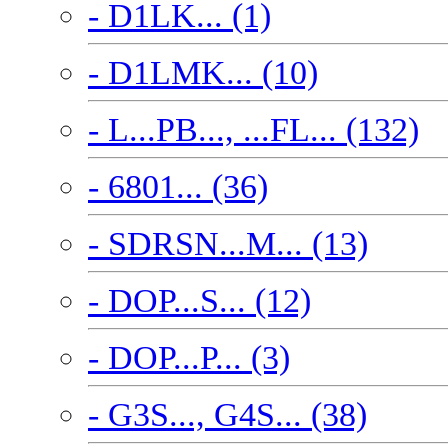
- D1LK... (1)
- D1LMK... (10)
- L...PB..., ...FL... (132)
- 6801... (36)
- SDRSN...M... (13)
- DOP...S... (12)
- DOP...P... (3)
- G3S..., G4S... (38)