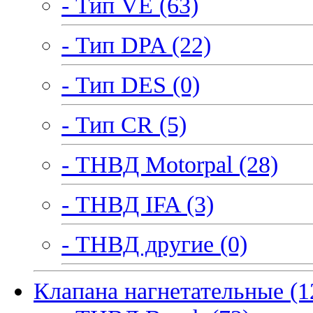
- Тип VE (63)
- Тип DPA (22)
- Тип DES (0)
- Тип CR (5)
- ТНВД Motorpal (28)
- ТНВД IFA (3)
- ТНВД другие (0)
Клапана нагнетательные (1