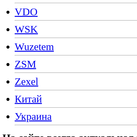
VDO
WSK
Wuzetem
ZSM
Zexel
Китай
Украина