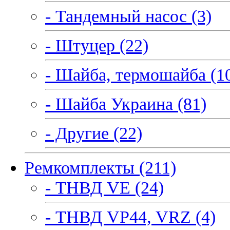
- Тандемный насос (3)
- Штуцер (22)
- Шайба, термошайба (1
- Шайба Украина (81)
- Другие (22)
Ремкомплекты (211)
- ТНВД VE (24)
- ТНВД VP44, VRZ (4)