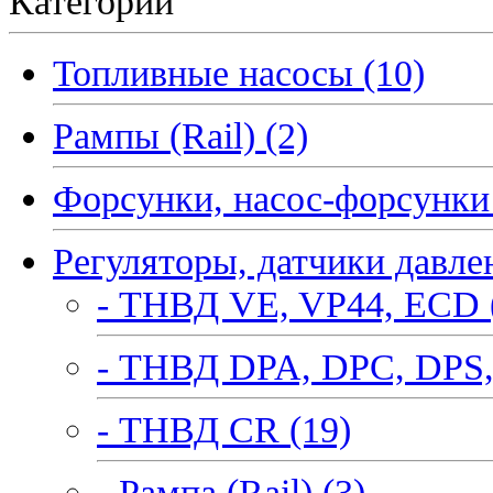
Категории
Топливные насосы (10)
Рампы (Rail) (2)
Форсунки, насос-форсунки 
Регуляторы, датчики давле
- ТНВД VE, VP44, ECD 
- ТНВД DPA, DPC, DPS,
- ТНВД CR (19)
- Рампа (Rail) (3)