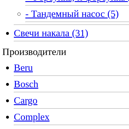
- Тандемный насос (5)
Свечи накала (31)
Производители
Beru
Bosch
Cargo
Complex