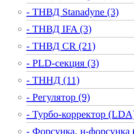
- ТНВД Stanadyne (3)
- ТНВД IFA (3)
- ТНВД CR (21)
- PLD-секция (3)
- ТННД (11)
- Регулятор (9)
- Турбо-корректор (LDA)
- Форсунка, н-форсунка 