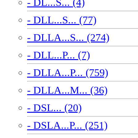
- DL...S... (4)
- DLL...S... (77)
- DLLA...S... (274)
- DLL...P... (7)
- DLLA...P... (759)
- DLLA...M... (36)
- DSL... (20)
- DSLA...P... (251)