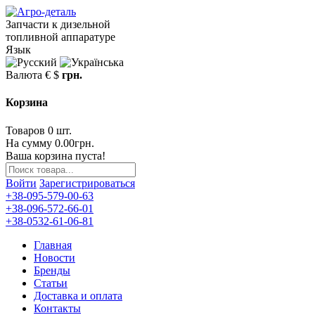
Запчасти к дизельной
топливной аппаратуре
Язык
Валюта
€
$
грн.
Корзина
Товаров 0 шт.
На сумму 0.00грн.
Ваша корзина пуста!
Войти
Зарегистрироваться
+38-095-579-00-63
+38-096-572-66-01
+38-0532-61-06-81
Главная
Новости
Бренды
Статьи
Доставка и оплата
Контакты