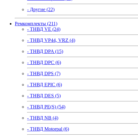
- Другие (22)
Ремкомплекты (211)
- ТНВД VE (24)
- ТНВД VP44, VRZ (4)
- ТНВД DPA (15)
- ТНВД DPC (6)
- ТНВД DPS (7)
- ТНВД EPIC (6)
- ТНВД DES (5)
- ТНВД PE(S) (54)
- ТНВД NB (4)
- ТНВД Motorpal (6)