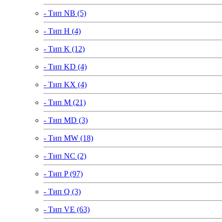
- Тип NB (5)
- Тип H (4)
- Тип K (12)
- Тип KD (4)
- Тип KX (4)
- Тип M (21)
- Тип MD (3)
- Тип MW (18)
- Тип NC (2)
- Тип P (97)
- Тип Q (3)
- Тип VE (63)