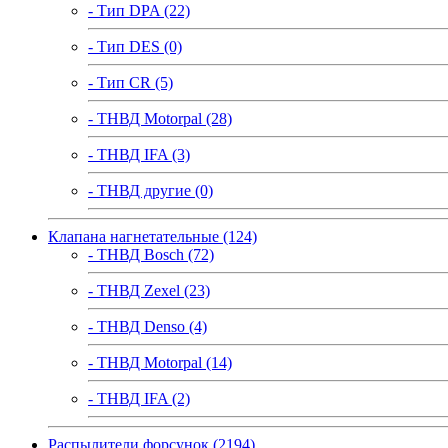
- Тип DPA (22)
- Тип DES (0)
- Тип CR (5)
- ТНВД Motorpal (28)
- ТНВД IFA (3)
- ТНВД другие (0)
Клапана нагнетательные (124)
- ТНВД Bosch (72)
- ТНВД Zexel (23)
- ТНВД Denso (4)
- ТНВД Motorpal (14)
- ТНВД IFA (2)
Распылители форсунок (2194)