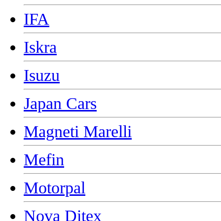
IFA
Iskra
Isuzu
Japan Cars
Magneti Marelli
Mefin
Motorpal
Nova Ditex