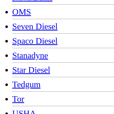
OMS
Seven Diesel
Spaco Diesel
Stanadyne
Star Diesel
Tedgum
Tor
USHA