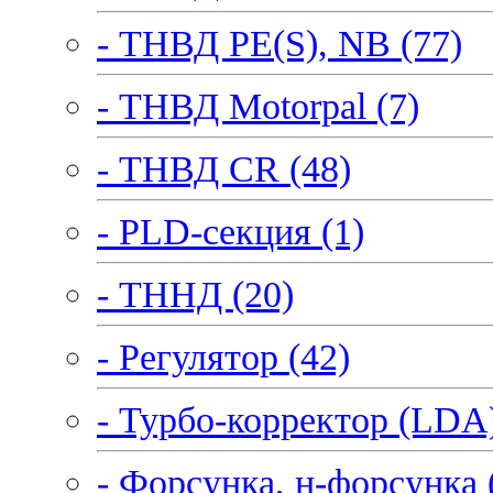
- ТНВД PE(S), NB (77)
- ТНВД Motorpal (7)
- ТНВД CR (48)
- PLD-секция (1)
- ТННД (20)
- Регулятор (42)
- Турбо-корректор (LDA)
- Форсунка, н-форсунка 