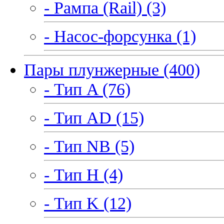
- Рампа (Rail) (3)
- Насос-форсунка (1)
Пары плунжерные (400)
- Тип A (76)
- Тип AD (15)
- Тип NB (5)
- Тип H (4)
- Тип K (12)