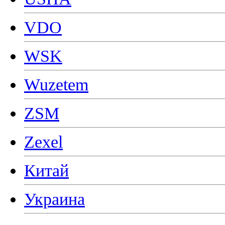
VDO
WSK
Wuzetem
ZSM
Zexel
Китай
Украина