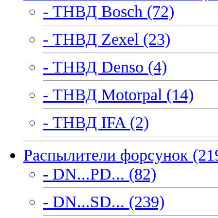
- ТНВД Bosch (72)
- ТНВД Zexel (23)
- ТНВД Denso (4)
- ТНВД Motorpal (14)
- ТНВД IFA (2)
Распылители форсунок (21
- DN...PD... (82)
- DN...SD... (239)