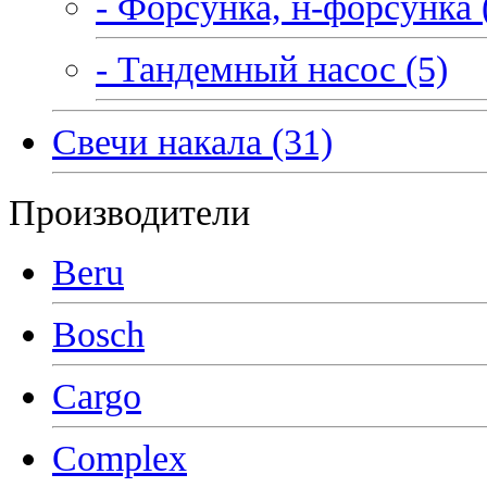
- Форсунка, н-форсунка 
- Тандемный насос (5)
Свечи накала (31)
Производители
Beru
Bosch
Cargo
Complex