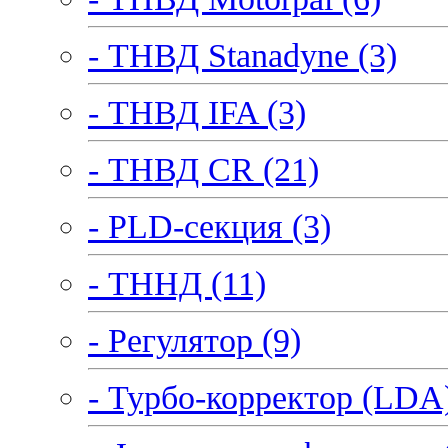
- ТНВД Stanadyne (3)
- ТНВД IFA (3)
- ТНВД CR (21)
- PLD-секция (3)
- ТННД (11)
- Регулятор (9)
- Турбо-корректор (LDA)