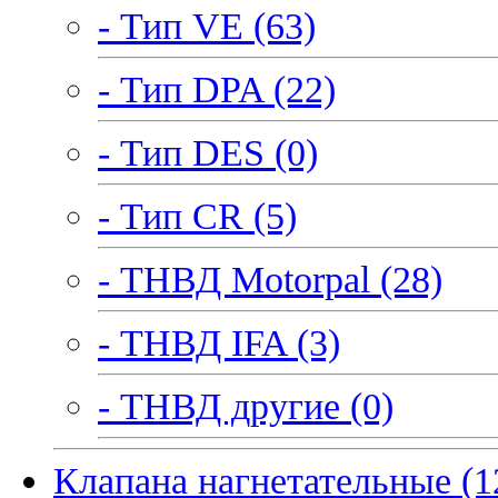
- Тип VE (63)
- Тип DPA (22)
- Тип DES (0)
- Тип CR (5)
- ТНВД Motorpal (28)
- ТНВД IFA (3)
- ТНВД другие (0)
Клапана нагнетательные (1