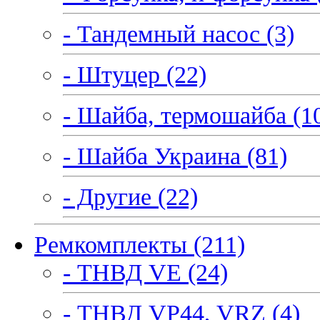
- Тандемный насос (3)
- Штуцер (22)
- Шайба, термошайба (1
- Шайба Украина (81)
- Другие (22)
Ремкомплекты (211)
- ТНВД VE (24)
- ТНВД VP44, VRZ (4)