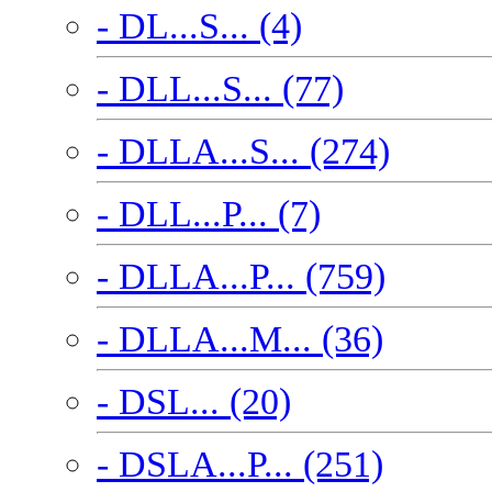
- DL...S... (4)
- DLL...S... (77)
- DLLA...S... (274)
- DLL...P... (7)
- DLLA...P... (759)
- DLLA...M... (36)
- DSL... (20)
- DSLA...P... (251)