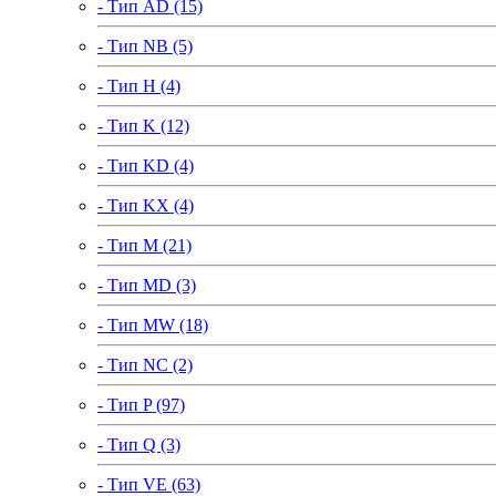
- Тип AD (15)
- Тип NB (5)
- Тип H (4)
- Тип K (12)
- Тип KD (4)
- Тип KX (4)
- Тип M (21)
- Тип MD (3)
- Тип MW (18)
- Тип NC (2)
- Тип P (97)
- Тип Q (3)
- Тип VE (63)