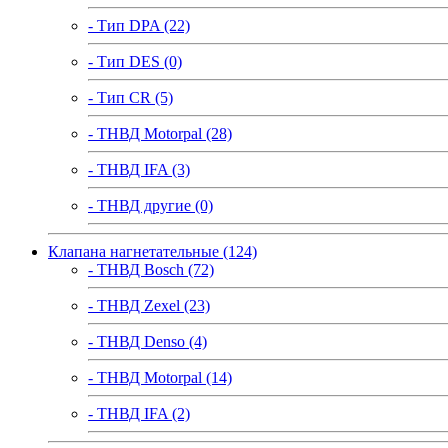
- Тип DPA (22)
- Тип DES (0)
- Тип CR (5)
- ТНВД Motorpal (28)
- ТНВД IFA (3)
- ТНВД другие (0)
Клапана нагнетательные (124)
- ТНВД Bosch (72)
- ТНВД Zexel (23)
- ТНВД Denso (4)
- ТНВД Motorpal (14)
- ТНВД IFA (2)