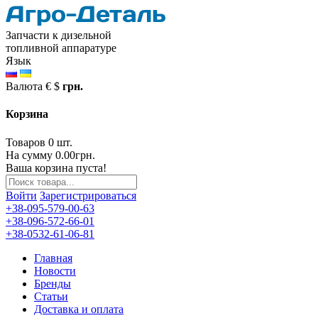
Запчасти к дизельной
топливной аппаратуре
Язык
Валюта
€
$
грн.
Корзина
Товаров 0 шт.
На сумму 0.00грн.
Ваша корзина пуста!
Войти
Зарегистрироваться
+38-095-579-00-63
+38-096-572-66-01
+38-0532-61-06-81
Главная
Новости
Бренды
Статьи
Доставка и оплата