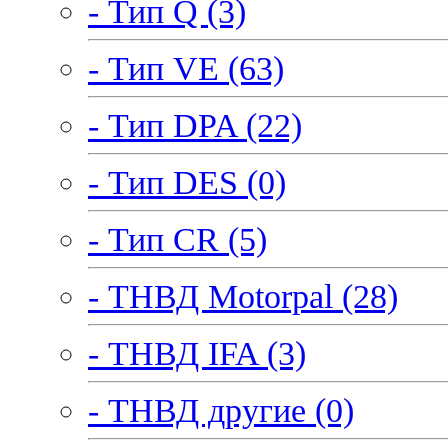
- Тип Q (3)
- Тип VE (63)
- Тип DPA (22)
- Тип DES (0)
- Тип CR (5)
- ТНВД Motorpal (28)
- ТНВД IFA (3)
- ТНВД другие (0)