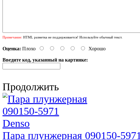
Примечание:
HTML разметка не поддерживается! Используйте обычный текст.
Оценка:
Плохо
Хорошо
Введите код, указанный на картинке:
Продолжить
Пара плунжерная 090150-597