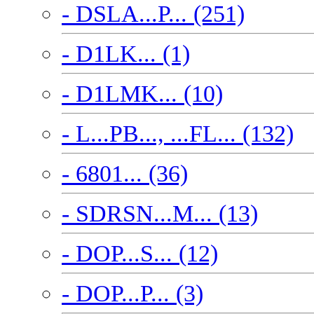
- DSLA...P... (251)
- D1LK... (1)
- D1LMK... (10)
- L...PB..., ...FL... (132)
- 6801... (36)
- SDRSN...M... (13)
- DOP...S... (12)
- DOP...P... (3)