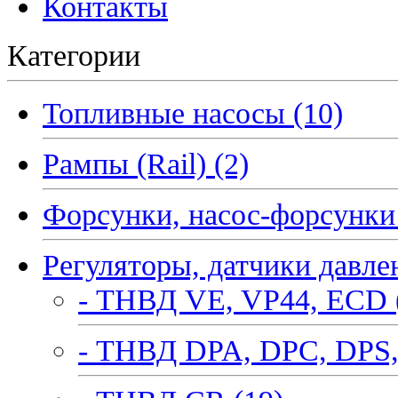
Контакты
Категории
Топливные насосы (10)
Рампы (Rail) (2)
Форсунки, насос-форсунки 
Регуляторы, датчики давле
- ТНВД VE, VP44, ECD 
- ТНВД DPA, DPC, DPS,