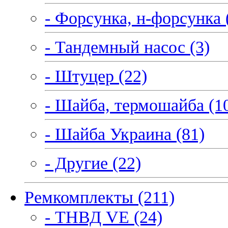
- Форсунка, н-форсунка 
- Тандемный насос (3)
- Штуцер (22)
- Шайба, термошайба (1
- Шайба Украина (81)
- Другие (22)
Ремкомплекты (211)
- ТНВД VE (24)