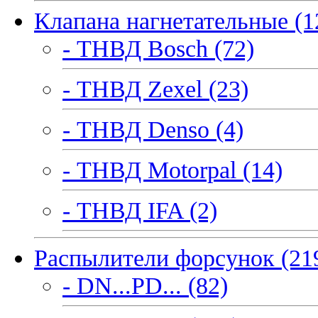
Клапана нагнетательные (1
- ТНВД Bosch (72)
- ТНВД Zexel (23)
- ТНВД Denso (4)
- ТНВД Motorpal (14)
- ТНВД IFA (2)
Распылители форсунок (21
- DN...PD... (82)