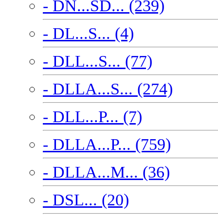
- DN...SD... (239)
- DL...S... (4)
- DLL...S... (77)
- DLLA...S... (274)
- DLL...P... (7)
- DLLA...P... (759)
- DLLA...M... (36)
- DSL... (20)