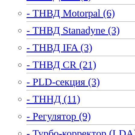
- ТНВД Motorpal (6)
- ТНВД Stanadyne (3)
- ТНВД IFA (3)
- ТНВД CR (21)
- PLD-секция (3)
- ТННД (11)
- Регулятор (9)
- Турбо-корректор (LDA)