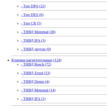
- Тип DPA (22)
- Тип DES (0)
- Тип CR (5)
- ТНВД Motorpal (28)
- ТНВД IFA (3)
- ТНВД другие (0)
Клапана нагнетательные (124)
- ТНВД Bosch (72)
- ТНВД Zexel (23)
- ТНВД Denso (4)
- ТНВД Motorpal (14)
- ТНВД IFA (2)