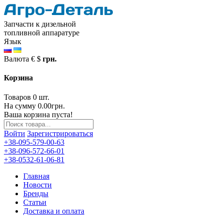
Запчасти к дизельной
топливной аппаратуре
Язык
Валюта
€
$
грн.
Корзина
Товаров 0 шт.
На сумму 0.00грн.
Ваша корзина пуста!
Войти
Зарегистрироваться
+38-095-579-00-63
+38-096-572-66-01
+38-0532-61-06-81
Главная
Новости
Бренды
Статьи
Доставка и оплата