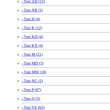
- Тип AD (15)
- Тип NB (5)
- Тип H (4)
- Тип K (12)
- Тип KD (4)
- Тип KX (4)
- Тип M (21)
- Тип MD (3)
- Тип MW (18)
- Тип NC (2)
- Тип P (97)
- Тип Q (3)
- Тип VE (63)