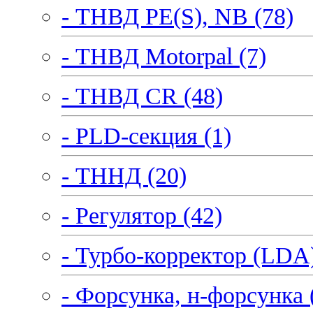
- ТНВД PE(S), NB (78)
- ТНВД Motorpal (7)
- ТНВД CR (48)
- PLD-секция (1)
- ТННД (20)
- Регулятор (42)
- Турбо-корректор (LDA)
- Форсунка, н-форсунка 