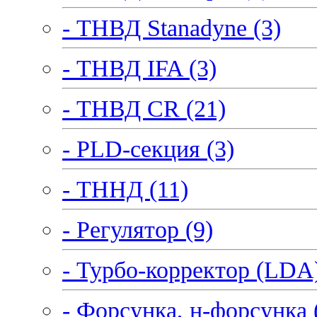
- ТНВД Stanadyne (3)
- ТНВД IFA (3)
- ТНВД CR (21)
- PLD-секция (3)
- ТННД (11)
- Регулятор (9)
- Турбо-корректор (LDA)
- Форсунка, н-форсунка 