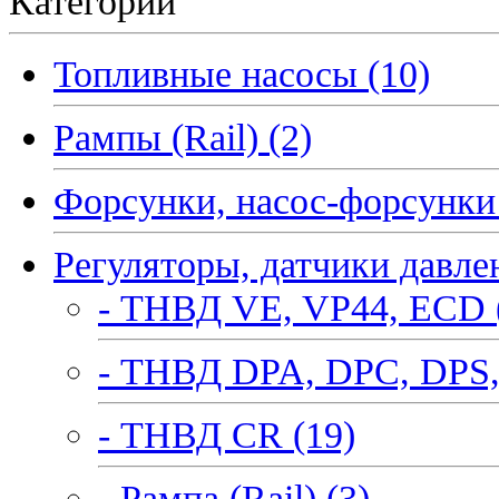
Категории
Топливные насосы (10)
Рампы (Rail) (2)
Форсунки, насос-форсунки 
Регуляторы, датчики давле
- ТНВД VE, VP44, ECD 
- ТНВД DPA, DPC, DPS,
- ТНВД CR (19)
- Рампа (Rail) (3)