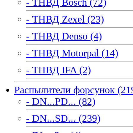
- ТНВД Bosch (72)
- ТНВД Zexel (23)
- ТНВД Denso (4)
- ТНВД Motorpal (14)
- ТНВД IFA (2)
Распылители форсунок (21
- DN...PD... (82)
- DN...SD... (239)