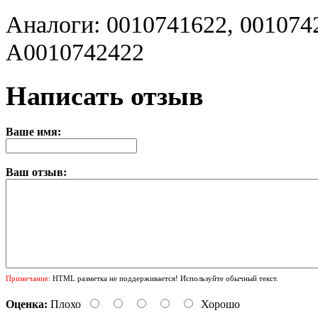
Аналоги: 0010741622, 001074
A0010742422
Написать отзыв
Ваше имя:
Ваш отзыв:
Примечание:
HTML разметка не поддерживается! Используйте обычный текст.
Оценка:
Плохо
Хорошо