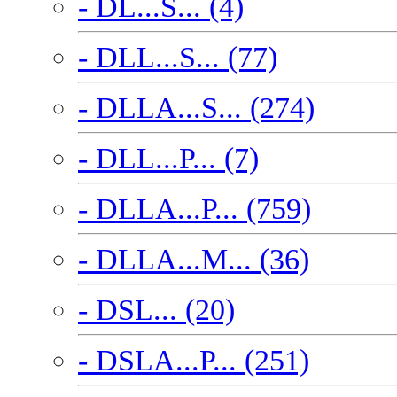
- DL...S... (4)
- DLL...S... (77)
- DLLA...S... (274)
- DLL...P... (7)
- DLLA...P... (759)
- DLLA...M... (36)
- DSL... (20)
- DSLA...P... (251)