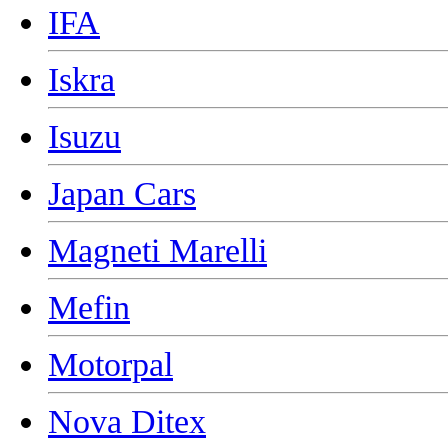
IFA
Iskra
Isuzu
Japan Cars
Magneti Marelli
Mefin
Motorpal
Nova Ditex