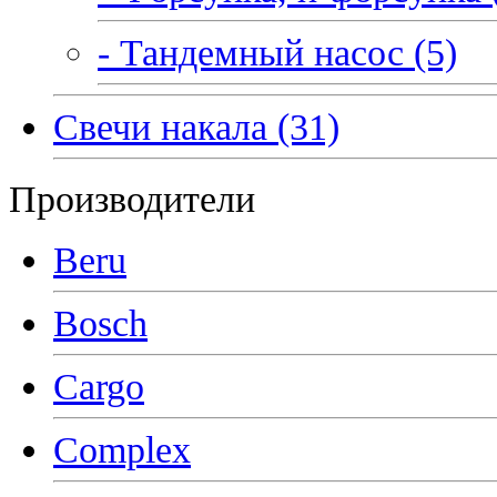
- Тандемный насос (5)
Свечи накала (31)
Производители
Beru
Bosch
Cargo
Complex