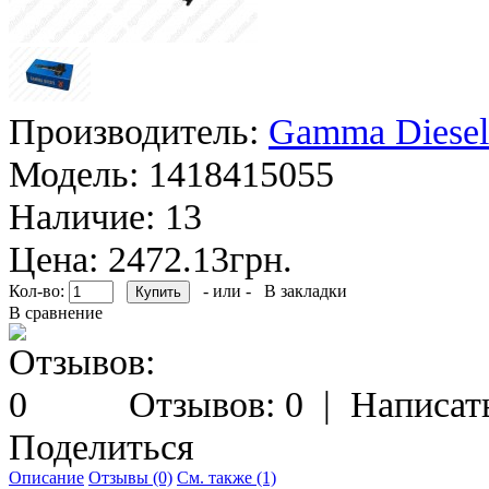
Производитель:
Gamma Diesel
Модель:
1418415055
Наличие:
13
Цена: 2472.13грн.
Кол-во:
- или -
В закладки
В сравнение
Отзывов: 0
|
Написат
Поделиться
Описание
Отзывы (0)
См. также (1)