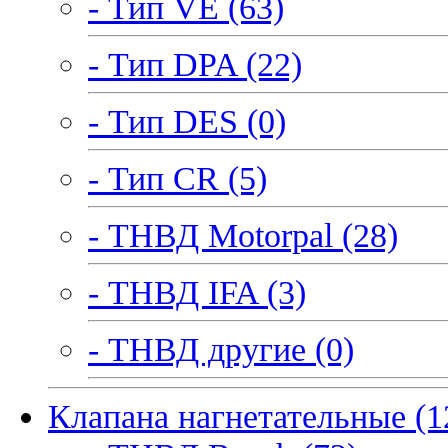
- Тип VE (63)
- Тип DPA (22)
- Тип DES (0)
- Тип CR (5)
- ТНВД Motorpal (28)
- ТНВД IFA (3)
- ТНВД другие (0)
Клапана нагнетательные (1