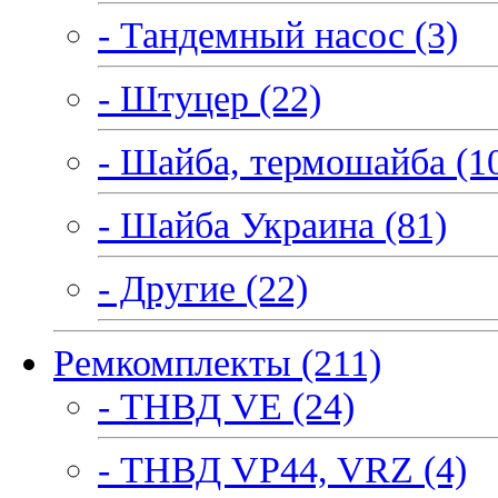
- Тандемный насос (3)
- Штуцер (22)
- Шайба, термошайба (1
- Шайба Украина (81)
- Другие (22)
Ремкомплекты (211)
- ТНВД VE (24)
- ТНВД VP44, VRZ (4)