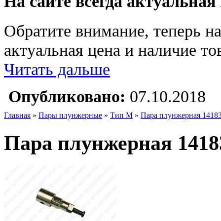
На сайте всегда актуальная
Обратите внимание, теперь на
актуальная цена и наличие тов
Читать дальше
Опубликовано:
07.10.2018
Главная
»
Пары плунжерные
»
Тип M
»
Пара плунжерная 1418
Пара плунжерная 1418