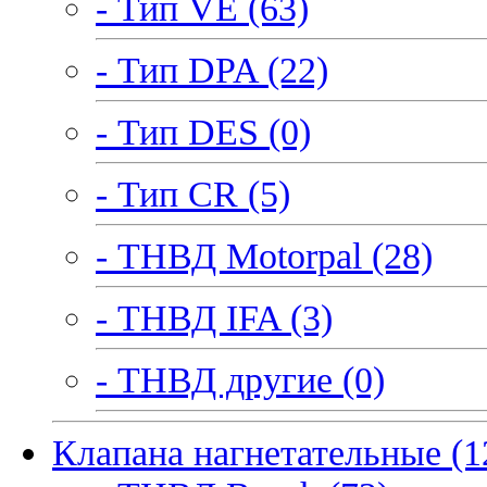
- Тип VE (63)
- Тип DPA (22)
- Тип DES (0)
- Тип CR (5)
- ТНВД Motorpal (28)
- ТНВД IFA (3)
- ТНВД другие (0)
Клапана нагнетательные (1