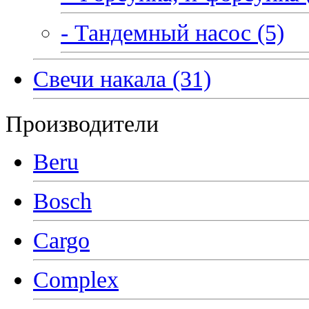
- Тандемный насос (5)
Свечи накала (31)
Производители
Beru
Bosch
Cargo
Complex