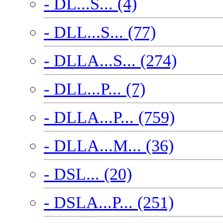
- DL...S... (4)
- DLL...S... (77)
- DLLA...S... (274)
- DLL...P... (7)
- DLLA...P... (759)
- DLLA...M... (36)
- DSL... (20)
- DSLA...P... (251)