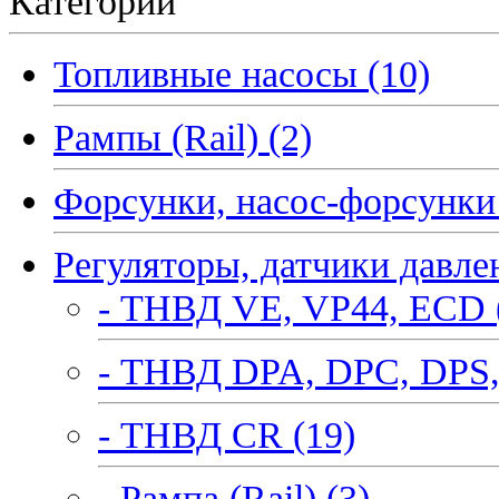
Категории
Топливные насосы (10)
Рампы (Rail) (2)
Форсунки, насос-форсунки 
Регуляторы, датчики давле
- ТНВД VE, VP44, ECD 
- ТНВД DPA, DPC, DPS,
- ТНВД CR (19)
- Рампа (Rail) (3)