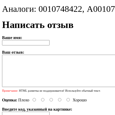
Аналоги: 0010748422, A0010
Написать отзыв
Ваше имя:
Ваш отзыв:
Примечание:
HTML разметка не поддерживается! Используйте обычный текст.
Оценка:
Плохо
Хорошо
Введите код, указанный на картинке: