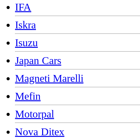
IFA
Iskra
Isuzu
Japan Cars
Magneti Marelli
Mefin
Motorpal
Nova Ditex