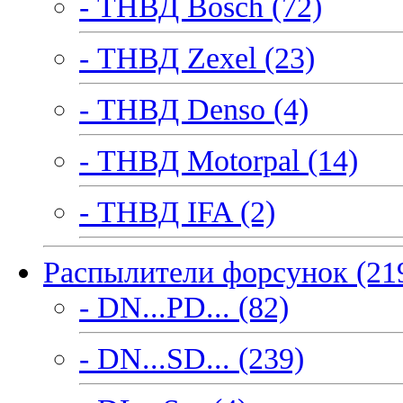
- ТНВД Bosch (72)
- ТНВД Zexel (23)
- ТНВД Denso (4)
- ТНВД Motorpal (14)
- ТНВД IFA (2)
Распылители форсунок (21
- DN...PD... (82)
- DN...SD... (239)