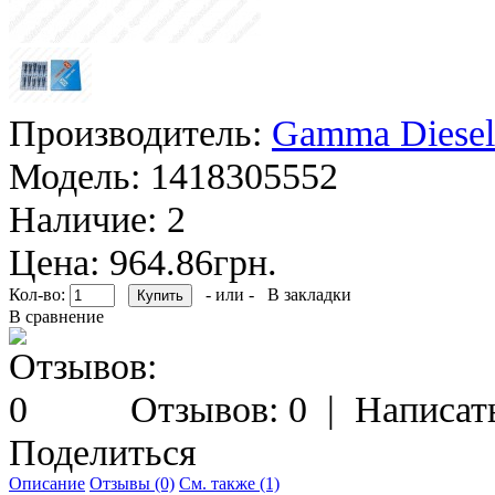
Производитель:
Gamma Diesel
Модель:
1418305552
Наличие:
2
Цена: 964.86грн.
Кол-во:
- или -
В закладки
В сравнение
Отзывов: 0
|
Написат
Поделиться
Описание
Отзывы (0)
См. также (1)