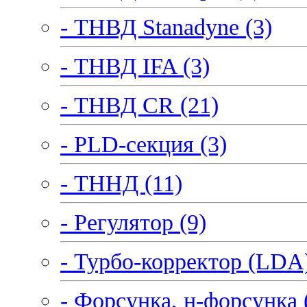
- ТНВД Stanadyne (3)
- ТНВД IFA (3)
- ТНВД CR (21)
- PLD-секция (3)
- ТННД (11)
- Регулятор (9)
- Турбо-корректор (LDA)
- Форсунка, н-форсунка 