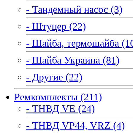
- Тандемный насос (3)
- Штуцер (22)
- Шайба, термошайба (1
- Шайба Украина (81)
- Другие (22)
Ремкомплекты (211)
- ТНВД VE (24)
- ТНВД VP44, VRZ (4)