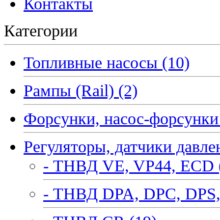
Контакты
Категории
Топливные насосы (10)
Рампы (Rail) (2)
Форсунки, насос-форсунки 
Регуляторы, датчики давле
- ТНВД VE, VP44, ECD 
- ТНВД DPA, DPC, DPS,