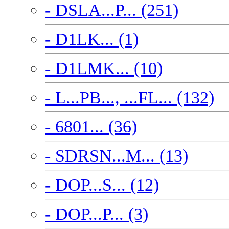
- DSLA...P... (251)
- D1LK... (1)
- D1LMK... (10)
- L...PB..., ...FL... (132)
- 6801... (36)
- SDRSN...M... (13)
- DOP...S... (12)
- DOP...P... (3)