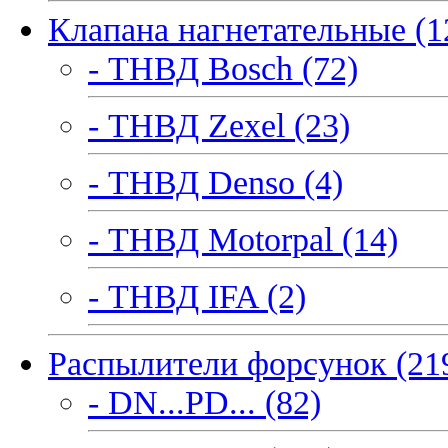
Клапана нагнетательные (1
- ТНВД Bosch (72)
- ТНВД Zexel (23)
- ТНВД Denso (4)
- ТНВД Motorpal (14)
- ТНВД IFA (2)
Распылители форсунок (21
- DN...PD... (82)