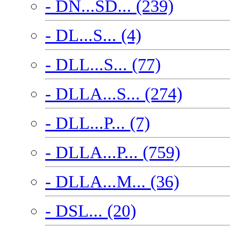
- DN...SD... (239)
- DL...S... (4)
- DLL...S... (77)
- DLLA...S... (274)
- DLL...P... (7)
- DLLA...P... (759)
- DLLA...M... (36)
- DSL... (20)