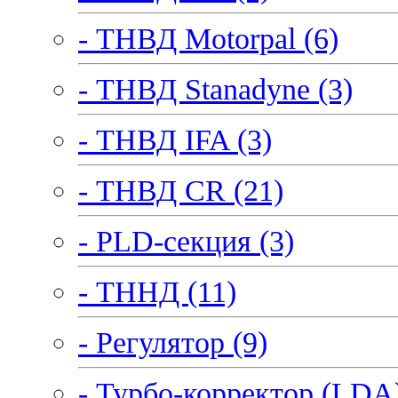
- ТНВД Motorpal (6)
- ТНВД Stanadyne (3)
- ТНВД IFA (3)
- ТНВД CR (21)
- PLD-секция (3)
- ТННД (11)
- Регулятор (9)
- Турбо-корректор (LDA)