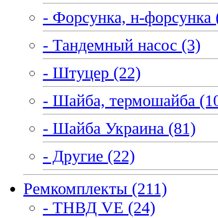
- Форсунка, н-форсунка 
- Тандемный насос (3)
- Штуцер (22)
- Шайба, термошайба (1
- Шайба Украина (81)
- Другие (22)
Ремкомплекты (211)
- ТНВД VE (24)