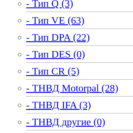
- Тип Q (3)
- Тип VE (63)
- Тип DPA (22)
- Тип DES (0)
- Тип CR (5)
- ТНВД Motorpal (28)
- ТНВД IFA (3)
- ТНВД другие (0)