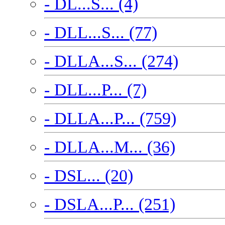
- DL...S... (4)
- DLL...S... (77)
- DLLA...S... (274)
- DLL...P... (7)
- DLLA...P... (759)
- DLLA...M... (36)
- DSL... (20)
- DSLA...P... (251)