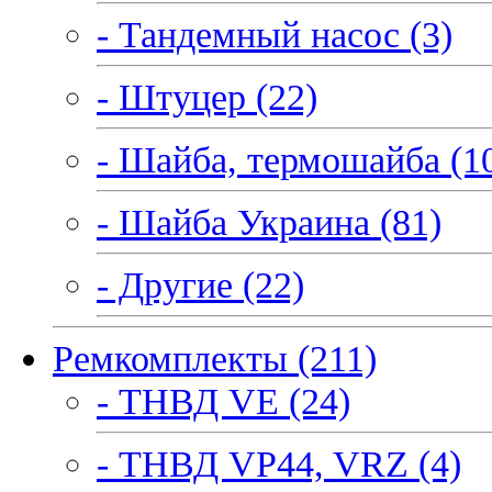
- Тандемный насос (3)
- Штуцер (22)
- Шайба, термошайба (1
- Шайба Украина (81)
- Другие (22)
Ремкомплекты (211)
- ТНВД VE (24)
- ТНВД VP44, VRZ (4)