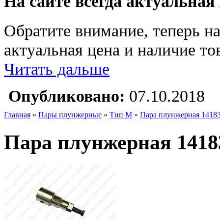
На сайте всегда актуальная
Обратите внимание, теперь на
актуальная цена и наличие тов
Читать дальше
Опубликовано:
07.10.2018
Главная
»
Пары плунжерные
»
Тип M
»
Пара плунжерная 1418
Пара плунжерная 1418