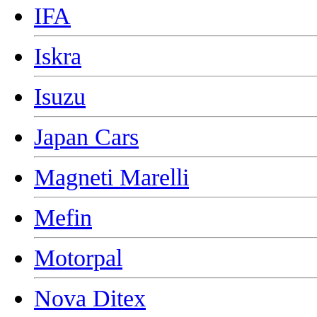
IFA
Iskra
Isuzu
Japan Cars
Magneti Marelli
Mefin
Motorpal
Nova Ditex