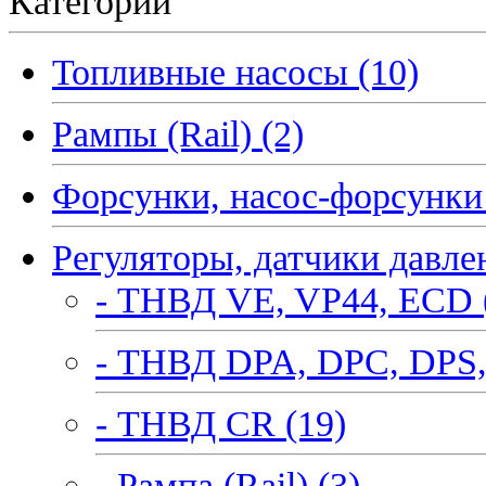
Категории
Топливные насосы (10)
Рампы (Rail) (2)
Форсунки, насос-форсунки 
Регуляторы, датчики давле
- ТНВД VE, VP44, ECD 
- ТНВД DPA, DPC, DPS,
- ТНВД CR (19)
- Рампа (Rail) (3)