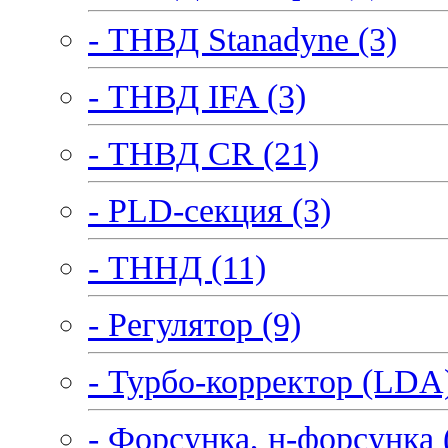
- ТНВД Stanadyne (3)
- ТНВД IFA (3)
- ТНВД CR (21)
- PLD-секция (3)
- ТННД (11)
- Регулятор (9)
- Турбо-корректор (LDA)
- Форсунка, н-форсунка 