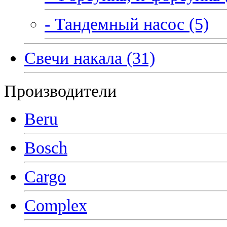
- Тандемный насос (5)
Свечи накала (31)
Производители
Beru
Bosch
Cargo
Complex