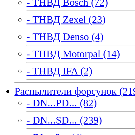
- ТНВД Bosch (72)
- ТНВД Zexel (23)
- ТНВД Denso (4)
- ТНВД Motorpal (14)
- ТНВД IFA (2)
Распылители форсунок (21
- DN...PD... (82)
- DN...SD... (239)