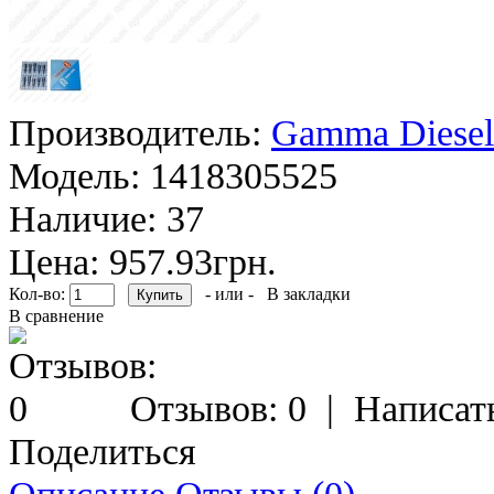
Производитель:
Gamma Diesel
Модель:
1418305525
Наличие:
37
Цена: 957.93грн.
Кол-во:
- или -
В закладки
В сравнение
Отзывов: 0
|
Написат
Поделиться
Описание
Отзывы (0)