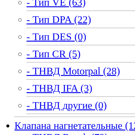
- Тип VE (63)
- Тип DPA (22)
- Тип DES (0)
- Тип CR (5)
- ТНВД Motorpal (28)
- ТНВД IFA (3)
- ТНВД другие (0)
Клапана нагнетательные (1