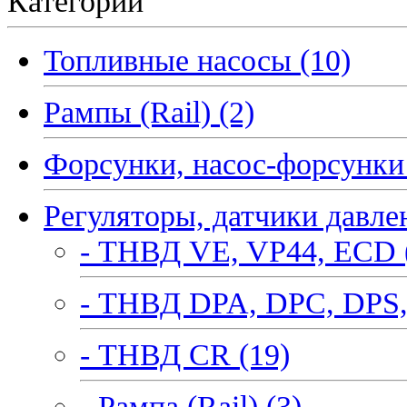
Категории
Топливные насосы (10)
Рампы (Rail) (2)
Форсунки, насос-форсунки 
Регуляторы, датчики давле
- ТНВД VE, VP44, ECD 
- ТНВД DPA, DPC, DPS,
- ТНВД CR (19)
- Рампа (Rail) (3)