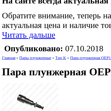
На сайте всегда актуальная
Обратите внимание, теперь на
актуальная цена и наличие тов
Читать дальше
Опубликовано:
07.10.2018
Главная
»
Пары плунжерные
»
Тип K
»
Пара плунжерная OEP1
Пара плунжерная OEP