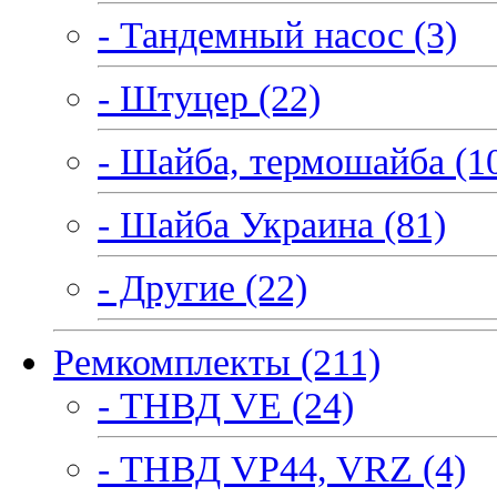
- Тандемный насос (3)
- Штуцер (22)
- Шайба, термошайба (1
- Шайба Украина (81)
- Другие (22)
Ремкомплекты (211)
- ТНВД VE (24)
- ТНВД VP44, VRZ (4)