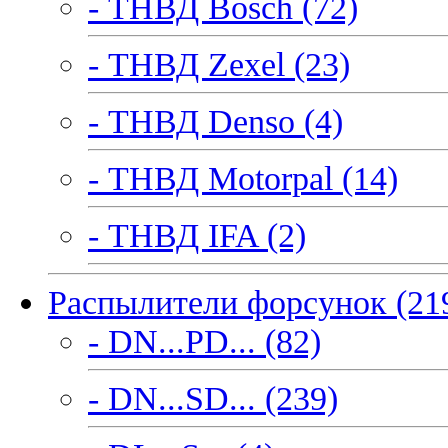
- ТНВД Bosch (72)
- ТНВД Zexel (23)
- ТНВД Denso (4)
- ТНВД Motorpal (14)
- ТНВД IFA (2)
Распылители форсунок (21
- DN...PD... (82)
- DN...SD... (239)