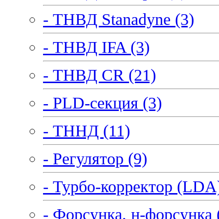
- ТНВД Stanadyne (3)
- ТНВД IFA (3)
- ТНВД CR (21)
- PLD-секция (3)
- ТННД (11)
- Регулятор (9)
- Турбо-корректор (LDA)
- Форсунка, н-форсунка 