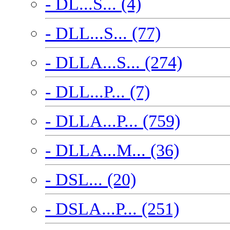
- DL...S... (4)
- DLL...S... (77)
- DLLA...S... (274)
- DLL...P... (7)
- DLLA...P... (759)
- DLLA...M... (36)
- DSL... (20)
- DSLA...P... (251)