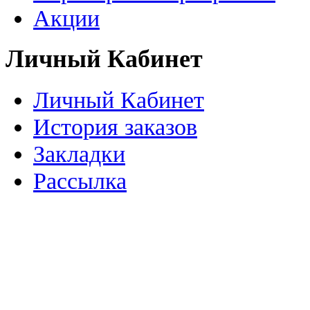
Акции
Личный Кабинет
Личный Кабинет
История заказов
Закладки
Рассылка