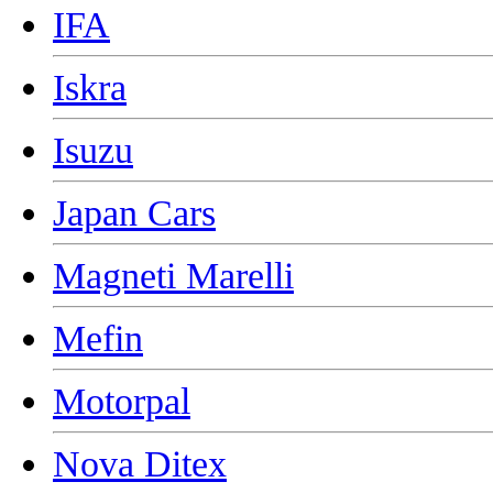
IFA
Iskra
Isuzu
Japan Cars
Magneti Marelli
Mefin
Motorpal
Nova Ditex