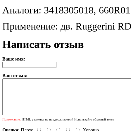
Аналоги: 3418305018, 660R013
Применение: дв. Ruggerini R
Написать отзыв
Ваше имя:
Ваш отзыв:
Примечание:
HTML разметка не поддерживается! Используйте обычный текст.
Оценка:
Плохо
Хорошо