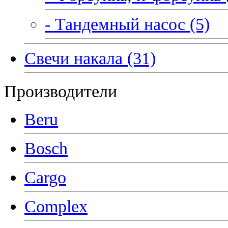
- Тандемный насос (5)
Свечи накала (31)
Производители
Beru
Bosch
Cargo
Complex