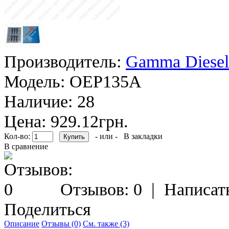
Производитель:
Gamma Diesel
Модель:
OEP135A
Наличие:
28
Цена: 929.12грн.
Кол-во:
- или -
В закладки
В сравнение
Отзывов: 0
|
Написат
Поделиться
Описание
Отзывы (0)
См. также (3)