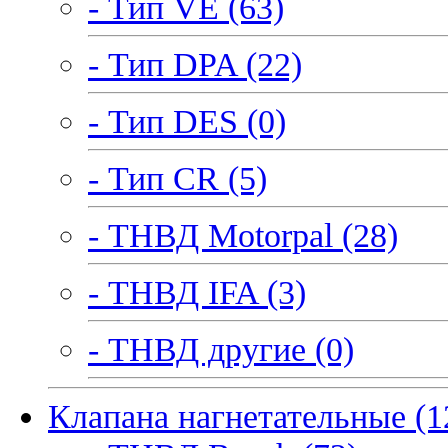
- Тип VE (63)
- Тип DPA (22)
- Тип DES (0)
- Тип CR (5)
- ТНВД Motorpal (28)
- ТНВД IFA (3)
- ТНВД другие (0)
Клапана нагнетательные (1