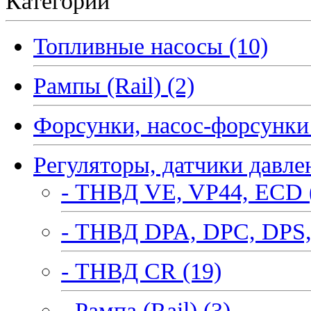
Категории
Топливные насосы (10)
Рампы (Rail) (2)
Форсунки, насос-форсунки 
Регуляторы, датчики давле
- ТНВД VE, VP44, ECD 
- ТНВД DPA, DPC, DPS,
- ТНВД CR (19)
- Рампа (Rail) (3)