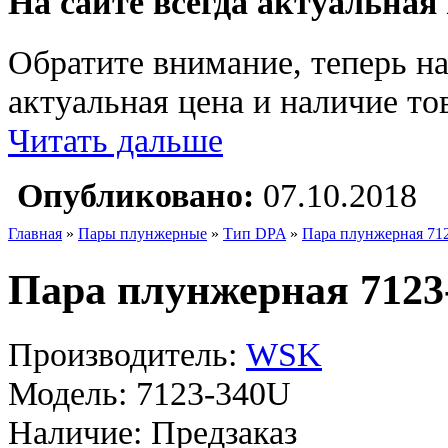
На сайте всегда актуальная
Обратите внимание, теперь на
актуальная цена и наличие тов
Читать дальше
Опубликовано:
07.10.2018
Главная
»
Пары плунжерные
»
Тип DPA
»
Пара плунжерная 7
Пара плунжерная 712
Производитель:
WSK
Модель:
7123-340U
Наличие:
Предзаказ