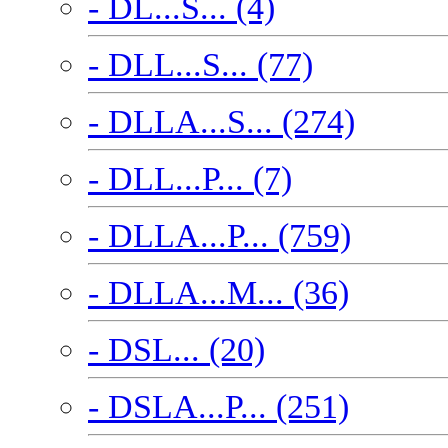
- DL...S... (4)
- DLL...S... (77)
- DLLA...S... (274)
- DLL...P... (7)
- DLLA...P... (759)
- DLLA...M... (36)
- DSL... (20)
- DSLA...P... (251)