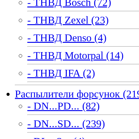
- ТНВД Bosch (72)
- ТНВД Zexel (23)
- ТНВД Denso (4)
- ТНВД Motorpal (14)
- ТНВД IFA (2)
Распылители форсунок (21
- DN...PD... (82)
- DN...SD... (239)