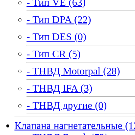
- Тип VE (63)
- Тип DPA (22)
- Тип DES (0)
- Тип CR (5)
- ТНВД Motorpal (28)
- ТНВД IFA (3)
- ТНВД другие (0)
Клапана нагнетательные (1