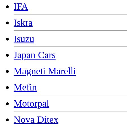
IFA
Iskra
Isuzu
Japan Cars
Magneti Marelli
Mefin
Motorpal
Nova Ditex