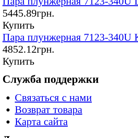
Пара плунжерная 7123-340U D
5445.89грн.
Купить
Пара плунжерная 7123-340U 
4852.12грн.
Купить
Служба поддержки
Связаться с нами
Возврат товара
Карта сайта