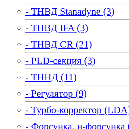
- ТНВД Stanadyne (3)
- ТНВД IFA (3)
- ТНВД CR (21)
- PLD-секция (3)
- ТННД (11)
- Регулятор (9)
- Турбо-корректор (LDA)
- Форсунка, н-форсунка 