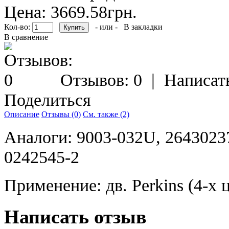
Цена: 3669.58грн.
Кол-во:
- или -
В закладки
В сравнение
Отзывов: 0
|
Написат
Поделиться
Описание
Отзывы (0)
См. также (2)
Аналоги: 9003-032U, 26430237
0242545-2
Применение: дв. Perkins (4-х
Написать отзыв