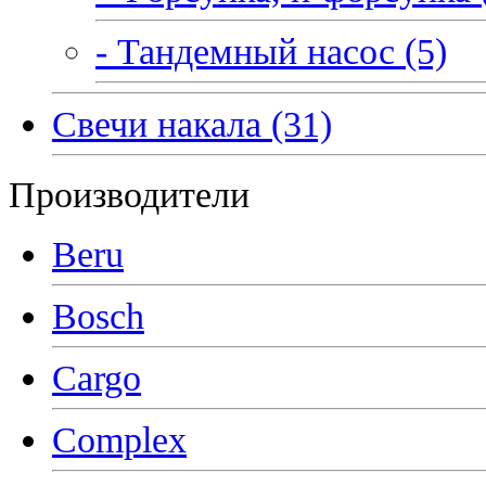
- Тандемный насос (5)
Свечи накала (31)
Производители
Beru
Bosch
Cargo
Complex