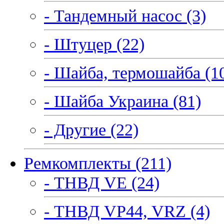
- Тандемный насос (3)
- Штуцер (22)
- Шайба, термошайба (1
- Шайба Украина (81)
- Другие (22)
Ремкомплекты (211)
- ТНВД VE (24)
- ТНВД VP44, VRZ (4)