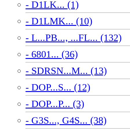
- D1LK... (1)
- D1LMK... (10)
- L...PB..., ...FL... (132)
- 6801... (36)
- SDRSN...M... (13)
- DOP...S... (12)
- DOP...P... (3)
- G3S..., G4S... (38)