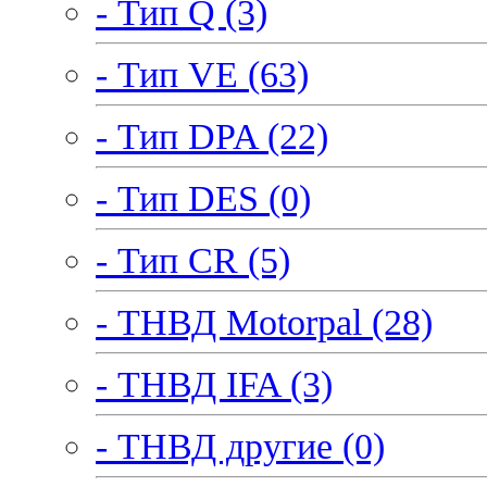
- Тип Q (3)
- Тип VE (63)
- Тип DPA (22)
- Тип DES (0)
- Тип CR (5)
- ТНВД Motorpal (28)
- ТНВД IFA (3)
- ТНВД другие (0)