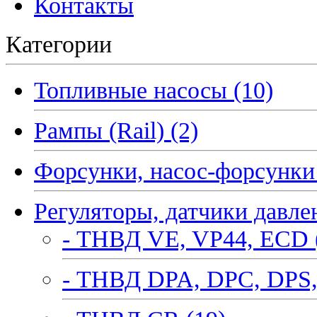
Контакты
Категории
Топливные насосы (10)
Рампы (Rail) (2)
Форсунки, насос-форсунки 
Регуляторы, датчики давле
- ТНВД VE, VP44, ECD 
- ТНВД DPA, DPC, DPS,