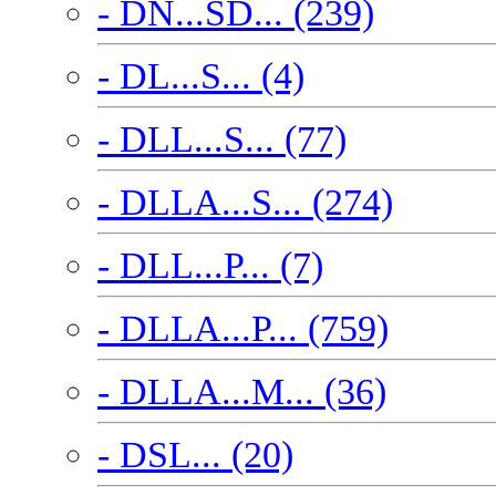
- DN...SD... (239)
- DL...S... (4)
- DLL...S... (77)
- DLLA...S... (274)
- DLL...P... (7)
- DLLA...P... (759)
- DLLA...M... (36)
- DSL... (20)