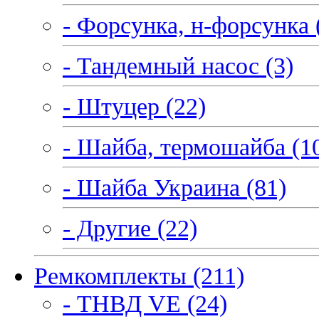
- Форсунка, н-форсунка 
- Тандемный насос (3)
- Штуцер (22)
- Шайба, термошайба (1
- Шайба Украина (81)
- Другие (22)
Ремкомплекты (211)
- ТНВД VE (24)