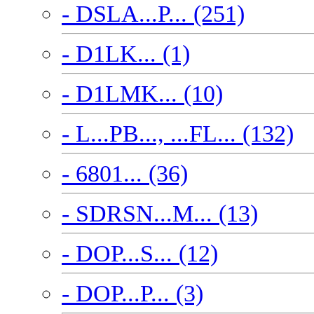
- DSLA...P... (251)
- D1LK... (1)
- D1LMK... (10)
- L...PB..., ...FL... (132)
- 6801... (36)
- SDRSN...M... (13)
- DOP...S... (12)
- DOP...P... (3)