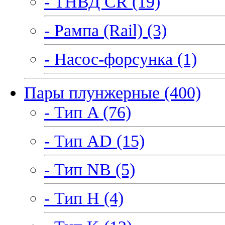
- ТНВД CR (19)
- Рампа (Rail) (3)
- Насос-форсунка (1)
Пары плунжерные (400)
- Тип A (76)
- Тип AD (15)
- Тип NB (5)
- Тип H (4)