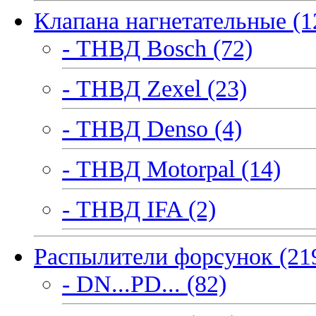
Клапана нагнетательные (1
- ТНВД Bosch (72)
- ТНВД Zexel (23)
- ТНВД Denso (4)
- ТНВД Motorpal (14)
- ТНВД IFA (2)
Распылители форсунок (21
- DN...PD... (82)