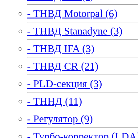
- ТНВД Motorpal (6)
- ТНВД Stanadyne (3)
- ТНВД IFA (3)
- ТНВД CR (21)
- PLD-секция (3)
- ТННД (11)
- Регулятор (9)
- Турбо-корректор (LDA)