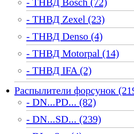
- ТНВД Bosch (72)
- ТНВД Zexel (23)
- ТНВД Denso (4)
- ТНВД Motorpal (14)
- ТНВД IFA (2)
Распылители форсунок (21
- DN...PD... (82)
- DN...SD... (239)