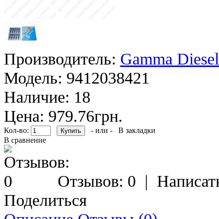
Производитель:
Gamma Diesel
Модель:
9412038421
Наличие:
18
Цена: 979.76грн.
Кол-во:
- или -
В закладки
В сравнение
Отзывов: 0
|
Написат
Поделиться
Описание
Отзывы (0)