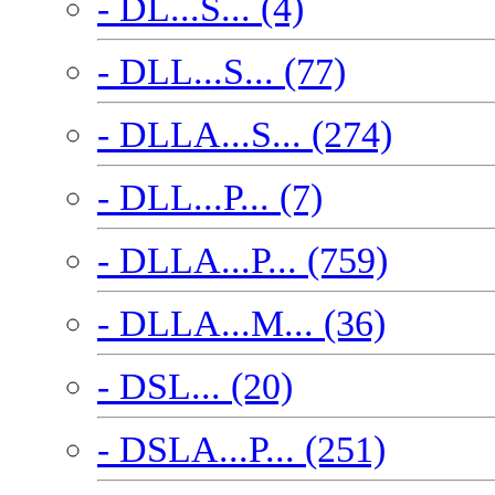
- DL...S... (4)
- DLL...S... (77)
- DLLA...S... (274)
- DLL...P... (7)
- DLLA...P... (759)
- DLLA...M... (36)
- DSL... (20)
- DSLA...P... (251)