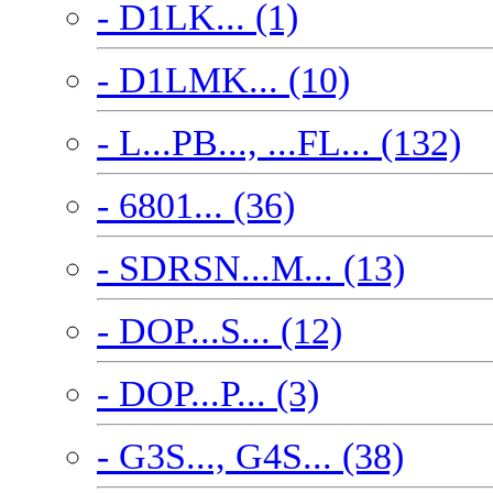
- D1LK... (1)
- D1LMK... (10)
- L...PB..., ...FL... (132)
- 6801... (36)
- SDRSN...M... (13)
- DOP...S... (12)
- DOP...P... (3)
- G3S..., G4S... (38)