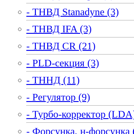
- ТНВД Stanadyne (3)
- ТНВД IFA (3)
- ТНВД CR (21)
- PLD-секция (3)
- ТННД (11)
- Регулятор (9)
- Турбо-корректор (LDA)
- Форсунка, н-форсунка 