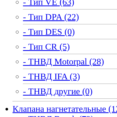
- Тип VE (63)
- Тип DPA (22)
- Тип DES (0)
- Тип CR (5)
- ТНВД Motorpal (28)
- ТНВД IFA (3)
- ТНВД другие (0)
Клапана нагнетательные (1