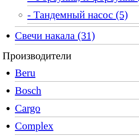
- Тандемный насос (5)
Свечи накала (31)
Производители
Beru
Bosch
Cargo
Complex