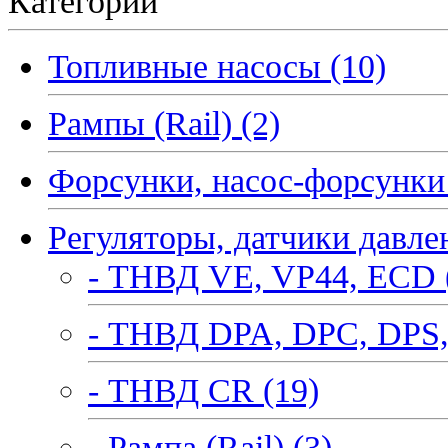
Категории
Топливные насосы (10)
Рампы (Rail) (2)
Форсунки, насос-форсунки 
Регуляторы, датчики давле
- ТНВД VE, VP44, ECD 
- ТНВД DPA, DPC, DPS,
- ТНВД CR (19)
- Рампа (Rail) (3)