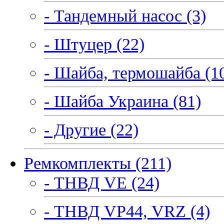
- Тандемный насос (3)
- Штуцер (22)
- Шайба, термошайба (1
- Шайба Украина (81)
- Другие (22)
Ремкомплекты (211)
- ТНВД VE (24)
- ТНВД VP44, VRZ (4)