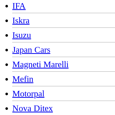
IFA
Iskra
Isuzu
Japan Cars
Magneti Marelli
Mefin
Motorpal
Nova Ditex