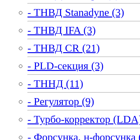
- ТНВД Stanadyne (3)
- ТНВД IFA (3)
- ТНВД CR (21)
- PLD-секция (3)
- ТННД (11)
- Регулятор (9)
- Турбо-корректор (LDA)
- Форсунка, н-форсунка 