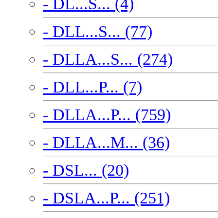
- DL...S... (4)
- DLL...S... (77)
- DLLA...S... (274)
- DLL...P... (7)
- DLLA...P... (759)
- DLLA...M... (36)
- DSL... (20)
- DSLA...P... (251)