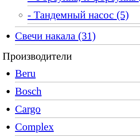
- Тандемный насос (5)
Свечи накала (31)
Производители
Beru
Bosch
Cargo
Complex