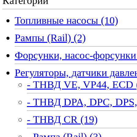
Категории
Топливные насосы (10)
Рампы (Rail) (2)
Форсунки, насос-форсунки 
Регуляторы, датчики давле
- ТНВД VE, VP44, ECD 
- ТНВД DPA, DPC, DPS,
- ТНВД CR (19)
- Рампа (Rail) (3)