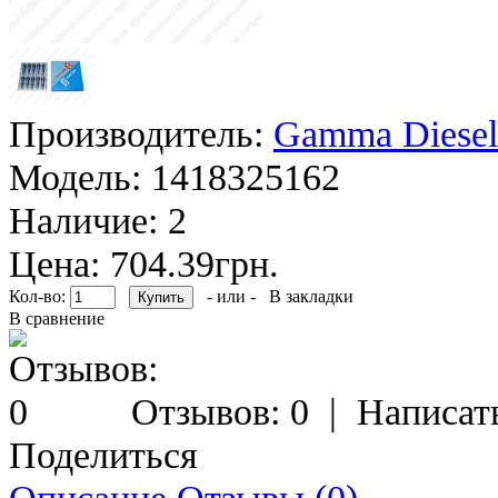
Производитель:
Gamma Diesel
Модель:
1418325162
Наличие:
2
Цена: 704.39грн.
Кол-во:
- или -
В закладки
В сравнение
Отзывов: 0
|
Написат
Поделиться
Описание
Отзывы (0)