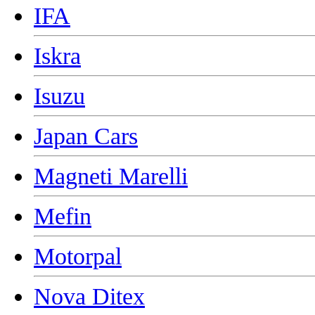
IFA
Iskra
Isuzu
Japan Cars
Magneti Marelli
Mefin
Motorpal
Nova Ditex