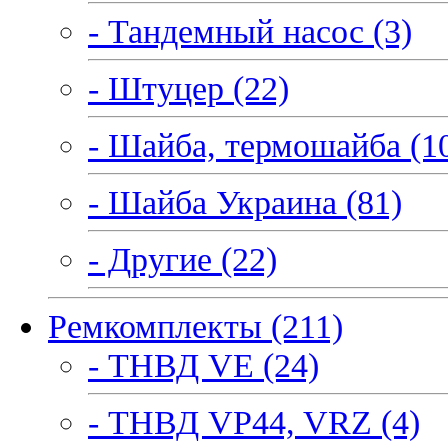
- Тандемный насос (3)
- Штуцер (22)
- Шайба, термошайба (1
- Шайба Украина (81)
- Другие (22)
Ремкомплекты (211)
- ТНВД VE (24)
- ТНВД VP44, VRZ (4)