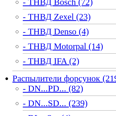
- ТНВД Bosch (72)
- ТНВД Zexel (23)
- ТНВД Denso (4)
- ТНВД Motorpal (14)
- ТНВД IFA (2)
Распылители форсунок (21
- DN...PD... (82)
- DN...SD... (239)