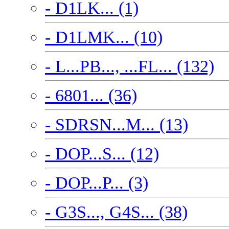
- D1LK... (1)
- D1LMK... (10)
- L...PB..., ...FL... (132)
- 6801... (36)
- SDRSN...M... (13)
- DOP...S... (12)
- DOP...P... (3)
- G3S..., G4S... (38)