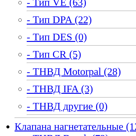
- Тип VE (63)
- Тип DPA (22)
- Тип DES (0)
- Тип CR (5)
- ТНВД Motorpal (28)
- ТНВД IFA (3)
- ТНВД другие (0)
Клапана нагнетательные (1