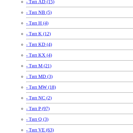
- Тип AD (15)
- Тип NB (5)
- Тип H (4)
- Тип K (12)
- Тип KD (4)
- Тип KX (4)
- Тип M (21)
- Тип MD (3)
- Тип MW (18)
- Тип NC (2)
- Тип P (97)
- Тип Q (3)
- Тип VE (63)