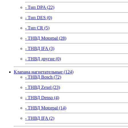
- Тип DPA (22)
- Тип DES (0)
- Тип CR (5)
- ТНВД Motorpal (28)
- ТНВД IFA (3)
- ТНВД другие (0)
Клапана нагнетательные (124)
- ТНВД Bosch (72)
- ТНВД Zexel (23)
- ТНВД Denso (4)
- ТНВД Motorpal (14)
- ТНВД IFA (2)