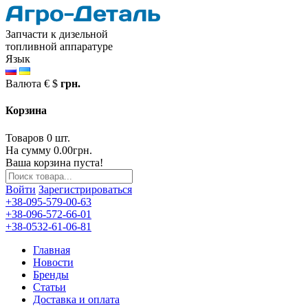
Запчасти к дизельной
топливной аппаратуре
Язык
Валюта
€
$
грн.
Корзина
Товаров 0 шт.
На сумму 0.00грн.
Ваша корзина пуста!
Войти
Зарегистрироваться
+38-095-579-00-63
+38-096-572-66-01
+38-0532-61-06-81
Главная
Новости
Бренды
Статьи
Доставка и оплата