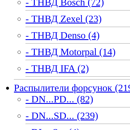
- ТНВД Bosch (72)
- ТНВД Zexel (23)
- ТНВД Denso (4)
- ТНВД Motorpal (14)
- ТНВД IFA (2)
Распылители форсунок (21
- DN...PD... (82)
- DN...SD... (239)