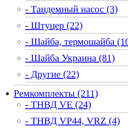
- Тандемный насос (3)
- Штуцер (22)
- Шайба, термошайба (1
- Шайба Украина (81)
- Другие (22)
Ремкомплекты (211)
- ТНВД VE (24)
- ТНВД VP44, VRZ (4)