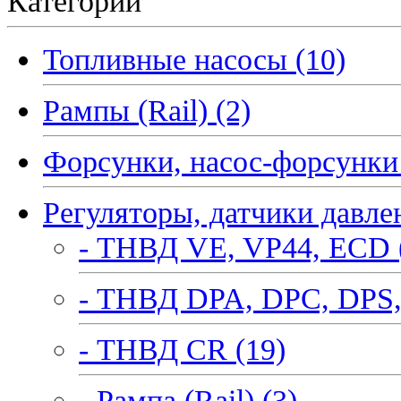
Категории
Топливные насосы (10)
Рампы (Rail) (2)
Форсунки, насос-форсунки 
Регуляторы, датчики давле
- ТНВД VE, VP44, ECD 
- ТНВД DPA, DPC, DPS,
- ТНВД CR (19)
- Рампа (Rail) (3)