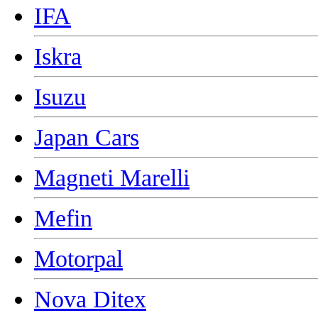
IFA
Iskra
Isuzu
Japan Cars
Magneti Marelli
Mefin
Motorpal
Nova Ditex