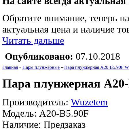
На сайте всегда актуальная
Обратите внимание, теперь на
актуальная цена и наличие тов
Читать дальше
Опубликовано:
07.10.2018
Главная
»
Пары плунжерные
»
Пара плунжерная A20-B5.90F W
Пара плунжерная A20-
Производитель:
Wuzetem
Модель:
A20-B5.90F
Наличие:
Предзаказ