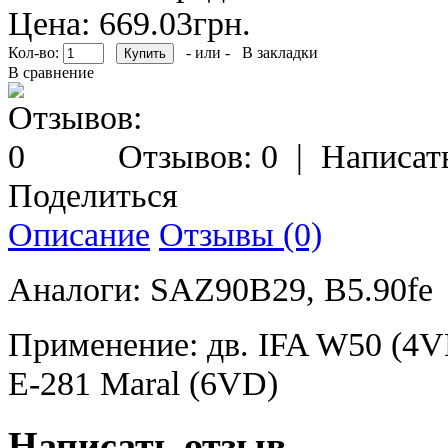
Цена: 669.03грн.
Кол-во:
- или -
В закладки
В сравнение
Отзывов: 0
|
Написат
Поделиться
Описание
Отзывы (0)
Аналоги: SAZ90B29, B5.90fe
Применение: дв. IFA W50 (4VD)
Е-281 Maral (6VD)
Написать отзыв