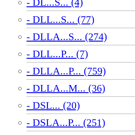
- DL...S... (4)
- DLL...S... (77)
- DLLA...S... (274)
- DLL...P... (7)
- DLLA...P... (759)
- DLLA...M... (36)
- DSL... (20)
- DSLA...P... (251)