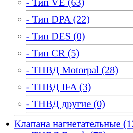
- Тип VE (63)
- Тип DPA (22)
- Тип DES (0)
- Тип CR (5)
- ТНВД Motorpal (28)
- ТНВД IFA (3)
- ТНВД другие (0)
Клапана нагнетательные (1