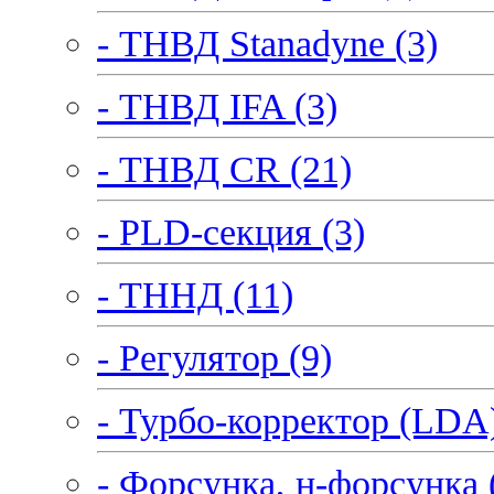
- ТНВД Stanadyne (3)
- ТНВД IFA (3)
- ТНВД CR (21)
- PLD-секция (3)
- ТННД (11)
- Регулятор (9)
- Турбо-корректор (LDA)
- Форсунка, н-форсунка 