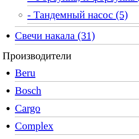
- Тандемный насос (5)
Свечи накала (31)
Производители
Beru
Bosch
Cargo
Complex