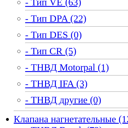
- Тип VE (63)
- Тип DPA (22)
- Тип DES (0)
- Тип CR (5)
- ТНВД Motorpal (1)
- ТНВД IFA (3)
- ТНВД другие (0)
Клапана нагнетательные (1