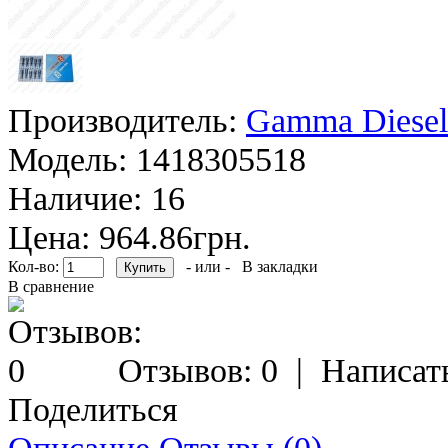
Производитель:
Gamma Diesel
Модель:
1418305518
Наличие:
16
Цена: 964.86грн.
Кол-во:
- или -
В закладки
В сравнение
Отзывов: 0
|
Написат
Поделиться
Описание
Отзывы (0)