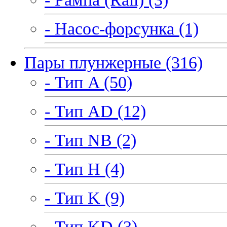
- Насос-форсунка (1)
Пары плунжерные (316)
- Тип A (50)
- Тип AD (12)
- Тип NB (2)
- Тип H (4)
- Тип K (9)
- Тип KD (3)