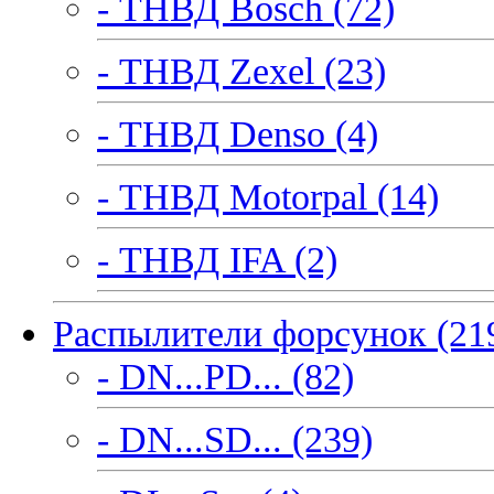
- ТНВД Bosch (72)
- ТНВД Zexel (23)
- ТНВД Denso (4)
- ТНВД Motorpal (14)
- ТНВД IFA (2)
Распылители форсунок (21
- DN...PD... (82)
- DN...SD... (239)