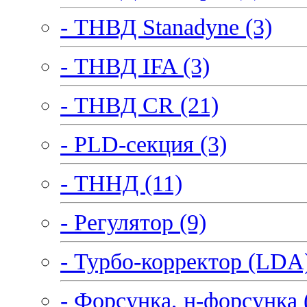
- ТНВД Stanadyne (3)
- ТНВД IFA (3)
- ТНВД CR (21)
- PLD-секция (3)
- ТННД (11)
- Регулятор (9)
- Турбо-корректор (LDA)
- Форсунка, н-форсунка 