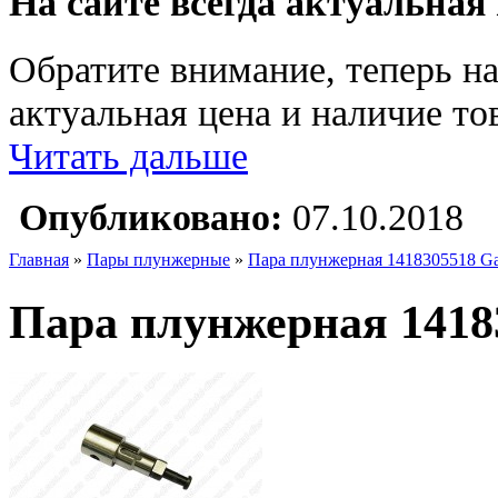
На сайте всегда актуальная
Обратите внимание, теперь на
актуальная цена и наличие тов
Читать дальше
Опубликовано:
07.10.2018
Главная
»
Пары плунжерные
»
Пара плунжерная 1418305518 G
Пара плунжерная 1418