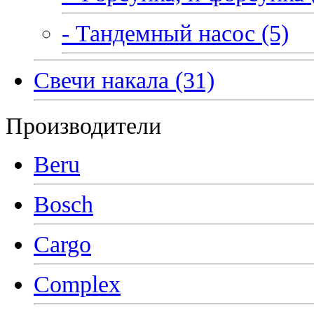
- Тандемный насос (5)
Свечи накала (31)
Производители
Beru
Bosch
Cargo
Complex