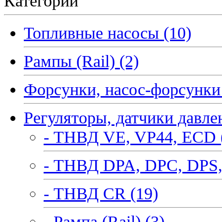
Категории
Топливные насосы (10)
Рампы (Rail) (2)
Форсунки, насос-форсунки 
Регуляторы, датчики давле
- ТНВД VE, VP44, ECD 
- ТНВД DPA, DPC, DPS,
- ТНВД CR (19)
- Рампа (Rail) (3)