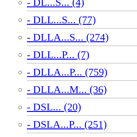
- DL...S... (4)
- DLL...S... (77)
- DLLA...S... (274)
- DLL...P... (7)
- DLLA...P... (759)
- DLLA...M... (36)
- DSL... (20)
- DSLA...P... (251)