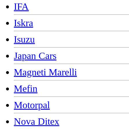
IFA
Iskra
Isuzu
Japan Cars
Magneti Marelli
Mefin
Motorpal
Nova Ditex