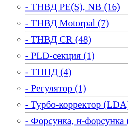
- ТНВД PE(S), NB (16)
- ТНВД Motorpal (7)
- ТНВД CR (48)
- PLD-секция (1)
- ТННД (4)
- Регулятор (1)
- Турбо-корректор (LDA)
- Форсунка, н-форсунка 