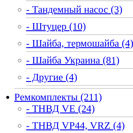
- Тандемный насос (3)
- Штуцер (10)
- Шайба, термошайба (4
- Шайба Украина (81)
- Другие (4)
Ремкомплекты (211)
- ТНВД VE (24)
- ТНВД VP44, VRZ (4)