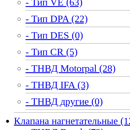
- Тип VE (63)
- Тип DPA (22)
- Тип DES (0)
- Тип CR (5)
- ТНВД Motorpal (28)
- ТНВД IFA (3)
- ТНВД другие (0)
Клапана нагнетательные (1