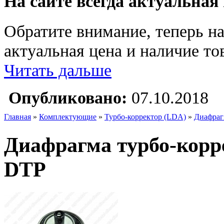
На сайте всегда актуальная
Обратите внимание, теперь на
актуальная цена и наличие тов
Читать дальше
Опубликовано:
07.10.2018
Главная
»
Комплектующие
»
Турбо-корректор (LDA)
»
Диафраг
Диафрагма турбо-корр
DTP