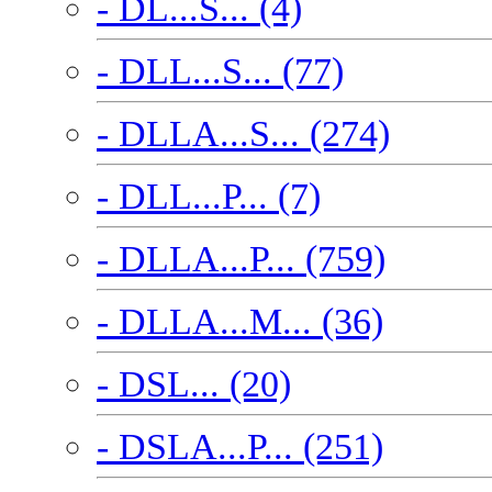
- DL...S... (4)
- DLL...S... (77)
- DLLA...S... (274)
- DLL...P... (7)
- DLLA...P... (759)
- DLLA...M... (36)
- DSL... (20)
- DSLA...P... (251)