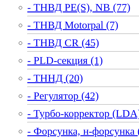
- ТНВД PE(S), NB (77)
- ТНВД Motorpal (7)
- ТНВД CR (45)
- PLD-секция (1)
- ТННД (20)
- Регулятор (42)
- Турбо-корректор (LDA)
- Форсунка, н-форсунка 