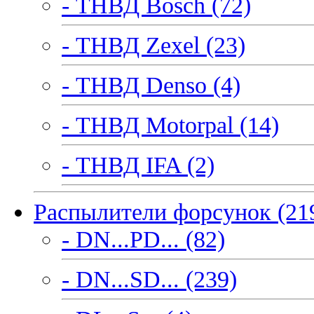
- ТНВД Bosch (72)
- ТНВД Zexel (23)
- ТНВД Denso (4)
- ТНВД Motorpal (14)
- ТНВД IFA (2)
Распылители форсунок (21
- DN...PD... (82)
- DN...SD... (239)