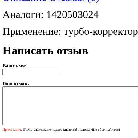
Аналоги: 1420503024
Применение: турбо-корректо
Написать отзыв
Ваше имя:
Ваш отзыв:
Примечание:
HTML разметка не поддерживается! Используйте обычный текст.