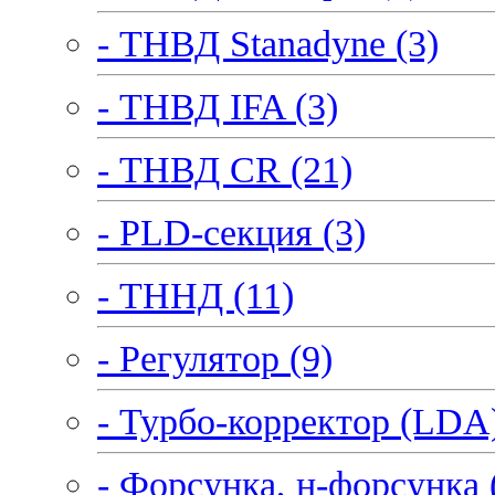
- ТНВД Stanadyne (3)
- ТНВД IFA (3)
- ТНВД CR (21)
- PLD-секция (3)
- ТННД (11)
- Регулятор (9)
- Турбо-корректор (LDA)
- Форсунка, н-форсунка 