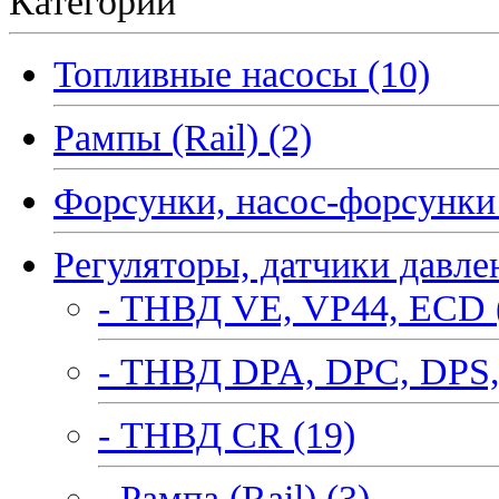
Категории
Топливные насосы (10)
Рампы (Rail) (2)
Форсунки, насос-форсунки 
Регуляторы, датчики давле
- ТНВД VE, VP44, ECD 
- ТНВД DPA, DPC, DPS,
- ТНВД CR (19)
- Рампа (Rail) (3)