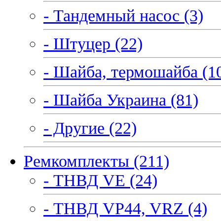
- Тандемный насос (3)
- Штуцер (22)
- Шайба, термошайба (1
- Шайба Украина (81)
- Другие (22)
Ремкомплекты (211)
- ТНВД VE (24)
- ТНВД VP44, VRZ (4)