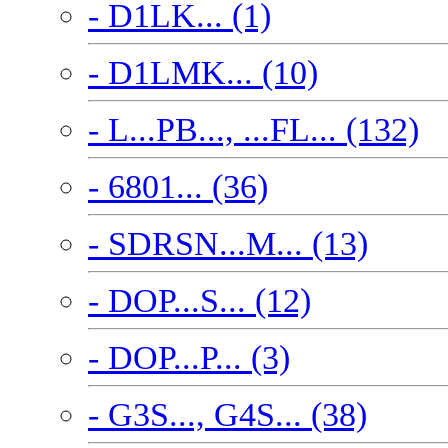
- D1LK... (1)
- D1LMK... (10)
- L...PB..., ...FL... (132)
- 6801... (36)
- SDRSN...M... (13)
- DOP...S... (12)
- DOP...P... (3)
- G3S..., G4S... (38)