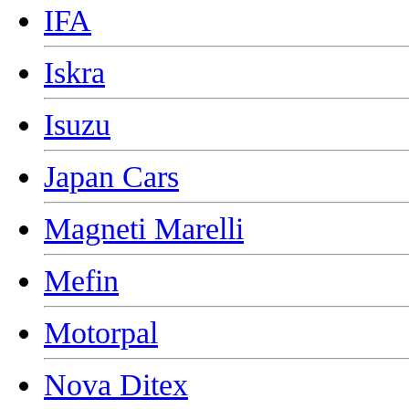
IFA
Iskra
Isuzu
Japan Cars
Magneti Marelli
Mefin
Motorpal
Nova Ditex