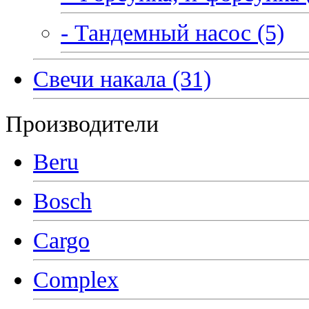
- Тандемный насос (5)
Свечи накала (31)
Производители
Beru
Bosch
Cargo
Complex