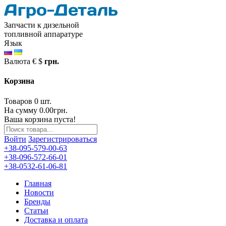
Запчасти к дизельной
топливной аппаратуре
Язык
Валюта
€
$
грн.
Корзина
Товаров 0 шт.
На сумму 0.00грн.
Ваша корзина пуста!
Войти
Зарегистрироваться
+38-095-579-00-63
+38-096-572-66-01
+38-0532-61-06-81
Главная
Новости
Бренды
Статьи
Доставка и оплата