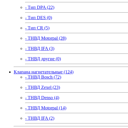
- Тип DPA (22)
- Тип DES (0)
- Тип CR (5)
- ТНВД Motorpal (28)
- ТНВД IFA (3)
- ТНВД другие (0)
Клапана нагнетательные (124)
- ТНВД Bosch (72)
- ТНВД Zexel (23)
- ТНВД Denso (4)
- ТНВД Motorpal (14)
- ТНВД IFA (2)