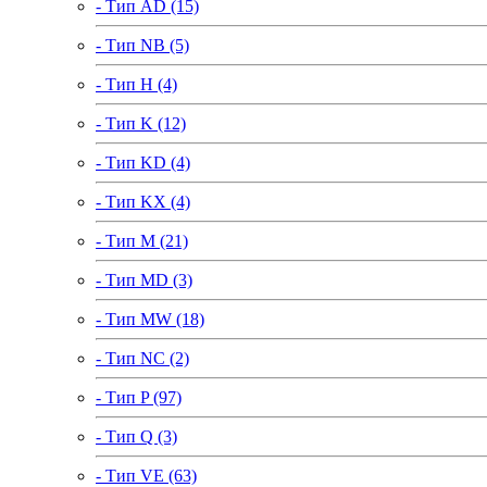
- Тип AD (15)
- Тип NB (5)
- Тип H (4)
- Тип K (12)
- Тип KD (4)
- Тип KX (4)
- Тип M (21)
- Тип MD (3)
- Тип MW (18)
- Тип NC (2)
- Тип P (97)
- Тип Q (3)
- Тип VE (63)