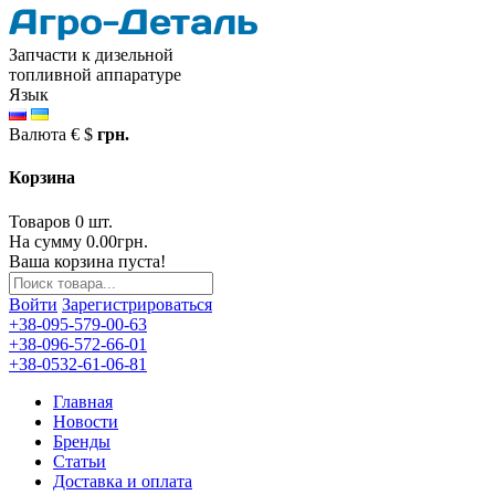
Запчасти к дизельной
топливной аппаратуре
Язык
Валюта
€
$
грн.
Корзина
Товаров 0 шт.
На сумму 0.00грн.
Ваша корзина пуста!
Войти
Зарегистрироваться
+38-095-579-00-63
+38-096-572-66-01
+38-0532-61-06-81
Главная
Новости
Бренды
Статьи
Доставка и оплата