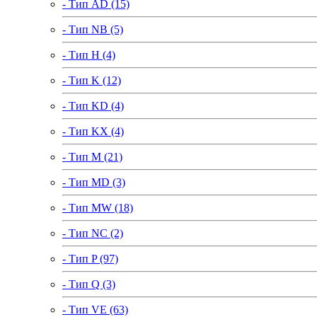
- Тип AD (15)
- Тип NB (5)
- Тип H (4)
- Тип K (12)
- Тип KD (4)
- Тип KX (4)
- Тип M (21)
- Тип MD (3)
- Тип MW (18)
- Тип NC (2)
- Тип P (97)
- Тип Q (3)
- Тип VE (63)