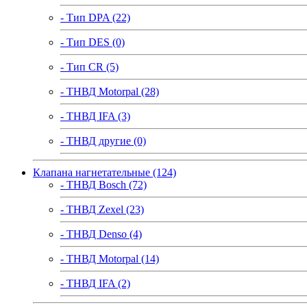
- Тип DPA (22)
- Тип DES (0)
- Тип CR (5)
- ТНВД Motorpal (28)
- ТНВД IFA (3)
- ТНВД другие (0)
Клапана нагнетательные (124)
- ТНВД Bosch (72)
- ТНВД Zexel (23)
- ТНВД Denso (4)
- ТНВД Motorpal (14)
- ТНВД IFA (2)