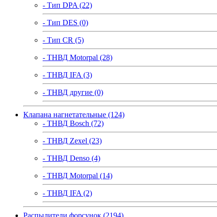
- Тип DPA (22)
- Тип DES (0)
- Тип CR (5)
- ТНВД Motorpal (28)
- ТНВД IFA (3)
- ТНВД другие (0)
Клапана нагнетательные (124)
- ТНВД Bosch (72)
- ТНВД Zexel (23)
- ТНВД Denso (4)
- ТНВД Motorpal (14)
- ТНВД IFA (2)
Распылители форсунок (2194)