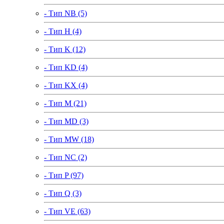
- Тип NB (5)
- Тип H (4)
- Тип K (12)
- Тип KD (4)
- Тип KX (4)
- Тип M (21)
- Тип MD (3)
- Тип MW (18)
- Тип NC (2)
- Тип P (97)
- Тип Q (3)
- Тип VE (63)