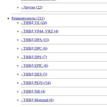
- Другие (22)
Ремкомплекты (211)
- ТНВД VE (24)
- ТНВД VP44, VRZ (4)
- ТНВД DPA (15)
- ТНВД DPC (6)
- ТНВД DPS (7)
- ТНВД EPIC (6)
- ТНВД DES (5)
- ТНВД PE(S) (54)
- ТНВД NB (4)
- ТНВД Motorpal (6)