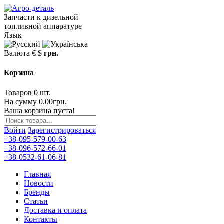
Запчасти к дизельной
топливной аппаратуре
Язык
Валюта
€
$
грн.
Корзина
Товаров 0 шт.
На сумму 0.00грн.
Ваша корзина пуста!
Войти
Зарегистрироваться
+38-095-579-00-63
+38-096-572-66-01
+38-0532-61-06-81
Главная
Новости
Бренды
Статьи
Доставка и оплата
Контакты