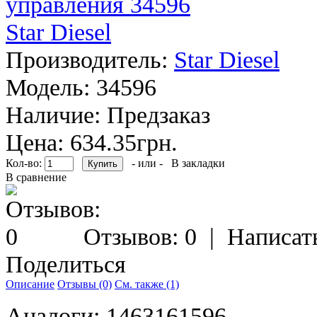
Производитель:
Star Diesel
Модель:
34596
Наличие:
Предзаказ
Цена: 634.35грн.
Кол-во:
- или -
В закладки
В сравнение
Отзывов: 0
|
Написат
Поделиться
Описание
Отзывы (0)
См. также (1)
Аналоги: 1463161596