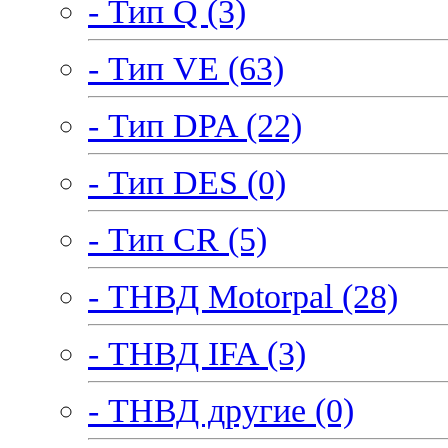
- Тип Q (3)
- Тип VE (63)
- Тип DPA (22)
- Тип DES (0)
- Тип CR (5)
- ТНВД Motorpal (28)
- ТНВД IFA (3)
- ТНВД другие (0)