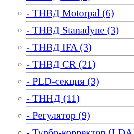
- ТНВД Motorpal (6)
- ТНВД Stanadyne (3)
- ТНВД IFA (3)
- ТНВД CR (21)
- PLD-секция (3)
- ТННД (11)
- Регулятор (9)
- Турбо-корректор (LDA)