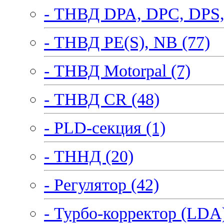
- ТНВД DPA, DPC, DPS,
- ТНВД PE(S), NB (77)
- ТНВД Motorpal (7)
- ТНВД CR (48)
- PLD-секция (1)
- ТННД (20)
- Регулятор (42)
- Турбо-корректор (LDA)