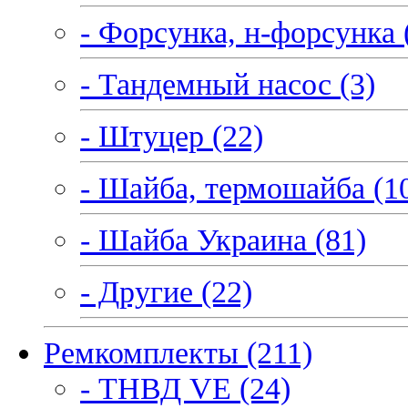
- Форсунка, н-форсунка 
- Тандемный насос (3)
- Штуцер (22)
- Шайба, термошайба (1
- Шайба Украина (81)
- Другие (22)
Ремкомплекты (211)
- ТНВД VE (24)