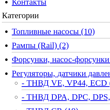
Контакты
Категории
Топливные насосы (10)
Рампы (Rail) (2)
Форсунки, насос-форсунки 
Регуляторы, датчики давле
- ТНВД VE, VP44, ECD 
- ТНВД DPA, DPC, DPS,