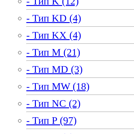
- Тип K (12)
- Тип KD (4)
- Тип KX (4)
- Тип M (21)
- Тип MD (3)
- Тип MW (18)
- Тип NC (2)
- Тип P (97)