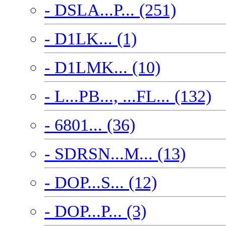
- DSLA...P... (251)
- D1LK... (1)
- D1LMK... (10)
- L...PB..., ...FL... (132)
- 6801... (36)
- SDRSN...M... (13)
- DOP...S... (12)
- DOP...P... (3)