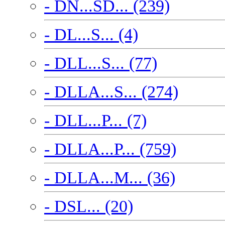
- DN...SD... (239)
- DL...S... (4)
- DLL...S... (77)
- DLLA...S... (274)
- DLL...P... (7)
- DLLA...P... (759)
- DLLA...M... (36)
- DSL... (20)