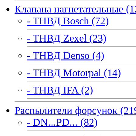
Клапана нагнетательные (1
- ТНВД Bosch (72)
- ТНВД Zexel (23)
- ТНВД Denso (4)
- ТНВД Motorpal (14)
- ТНВД IFA (2)
Распылители форсунок (21
- DN...PD... (82)