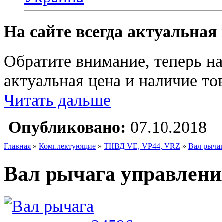
На сайте всегда актуальная
Обратите внимание, теперь на
актуальная цена и наличие тов
Читать дальше
Опубликовано:
07.10.2018
Главная
»
Комплектующие
»
ТНВД VE, VP44, VRZ
»
Вал рычаг
Вал рычага управления