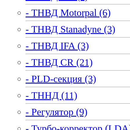
- ТНВД Motorpal (6)
- ТНВД Stanadyne (3)
- ТНВД IFA (3)
- ТНВД CR (21)
- PLD-секция (3)
- ТННД (11)
- Регулятор (9)
- Турбо-корректор (LDA)