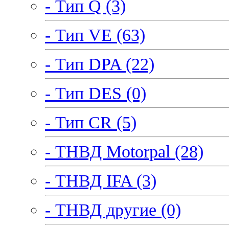
- Тип Q (3)
- Тип VE (63)
- Тип DPA (22)
- Тип DES (0)
- Тип CR (5)
- ТНВД Motorpal (28)
- ТНВД IFA (3)
- ТНВД другие (0)