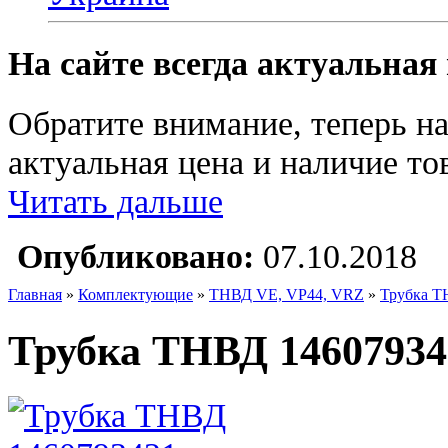
На сайте всегда актуальная
Обратите внимание, теперь на
актуальная цена и наличие тов
Читать дальше
Опубликовано:
07.10.2018
Главная
»
Комплектующие
»
ТНВД VE, VP44, VRZ
»
Трубка Т
Трубка ТНВД 14607934