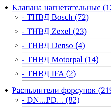
Клапана нагнетательные (1
- ТНВД Bosch (72)
- ТНВД Zexel (23)
- ТНВД Denso (4)
- ТНВД Motorpal (14)
- ТНВД IFA (2)
Распылители форсунок (21
- DN...PD... (82)