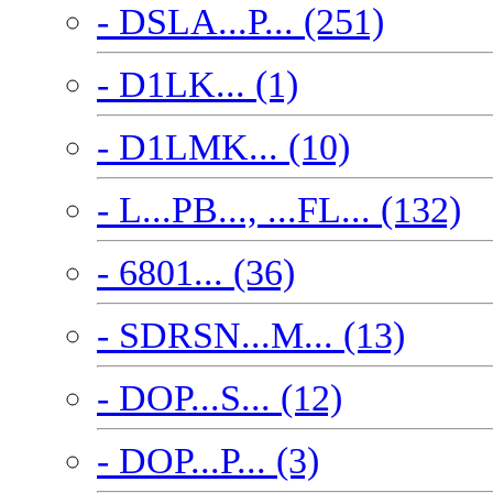
- DSLA...P... (251)
- D1LK... (1)
- D1LMK... (10)
- L...PB..., ...FL... (132)
- 6801... (36)
- SDRSN...M... (13)
- DOP...S... (12)
- DOP...P... (3)