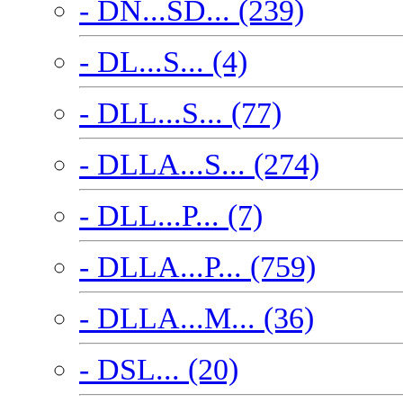
- DN...SD... (239)
- DL...S... (4)
- DLL...S... (77)
- DLLA...S... (274)
- DLL...P... (7)
- DLLA...P... (759)
- DLLA...M... (36)
- DSL... (20)