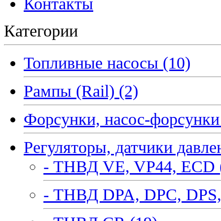
Контакты
Категории
Топливные насосы (10)
Рампы (Rail) (2)
Форсунки, насос-форсунки 
Регуляторы, датчики давле
- ТНВД VE, VP44, ECD 
- ТНВД DPA, DPC, DPS,