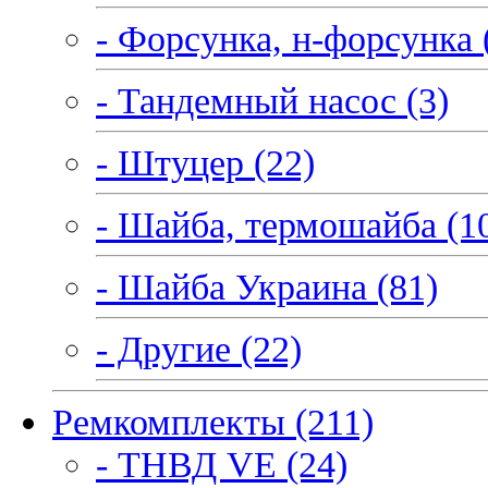
- Форсунка, н-форсунка 
- Тандемный насос (3)
- Штуцер (22)
- Шайба, термошайба (1
- Шайба Украина (81)
- Другие (22)
Ремкомплекты (211)
- ТНВД VE (24)