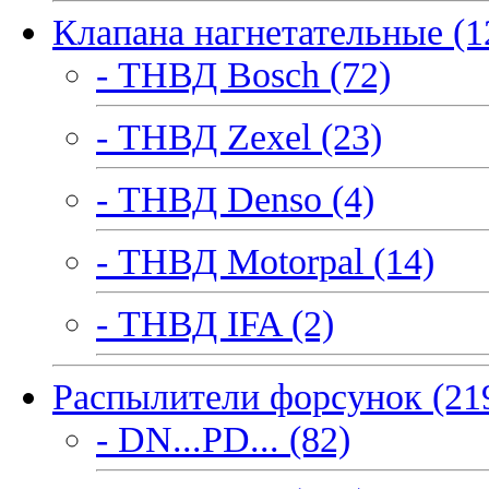
Клапана нагнетательные (1
- ТНВД Bosch (72)
- ТНВД Zexel (23)
- ТНВД Denso (4)
- ТНВД Motorpal (14)
- ТНВД IFA (2)
Распылители форсунок (21
- DN...PD... (82)