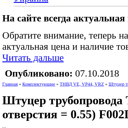
На сайте всегда актуальная
Обратите внимание, теперь на
актуальная цена и наличие тов
Читать дальше
Опубликовано:
07.10.2018
Главная
»
Комплектующие
»
ТНВД VE, VP44, VRZ
»
Штуцер т
Штуцер трубопровода 
отверстия = 0.55) F002