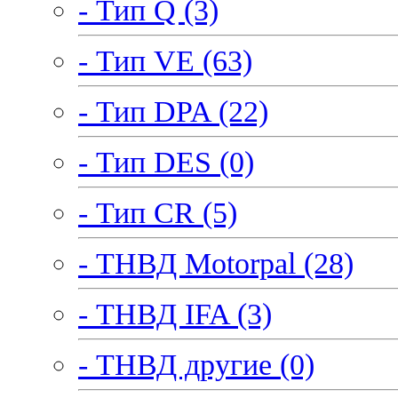
- Тип Q (3)
- Тип VE (63)
- Тип DPA (22)
- Тип DES (0)
- Тип CR (5)
- ТНВД Motorpal (28)
- ТНВД IFA (3)
- ТНВД другие (0)