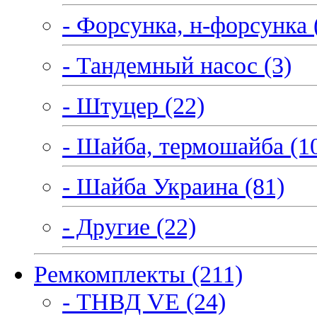
- Форсунка, н-форсунка 
- Тандемный насос (3)
- Штуцер (22)
- Шайба, термошайба (1
- Шайба Украина (81)
- Другие (22)
Ремкомплекты (211)
- ТНВД VE (24)