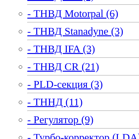
- ТНВД Motorpal (6)
- ТНВД Stanadyne (3)
- ТНВД IFA (3)
- ТНВД CR (21)
- PLD-секция (3)
- ТННД (11)
- Регулятор (9)
- Турбо-корректор (LDA)