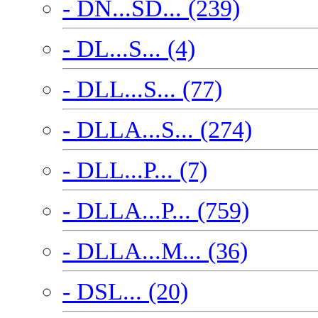
- DN...SD... (239)
- DL...S... (4)
- DLL...S... (77)
- DLLA...S... (274)
- DLL...P... (7)
- DLLA...P... (759)
- DLLA...M... (36)
- DSL... (20)