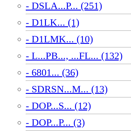
- DSLA...P... (251)
- D1LK... (1)
- D1LMK... (10)
- L...PB..., ...FL... (132)
- 6801... (36)
- SDRSN...M... (13)
- DOP...S... (12)
- DOP...P... (3)