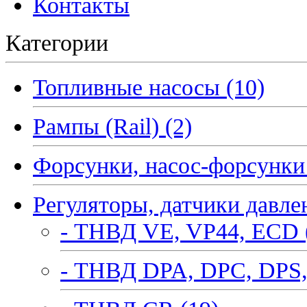
Контакты
Категории
Топливные насосы (10)
Рампы (Rail) (2)
Форсунки, насос-форсунки 
Регуляторы, датчики давле
- ТНВД VE, VP44, ECD 
- ТНВД DPA, DPC, DPS,