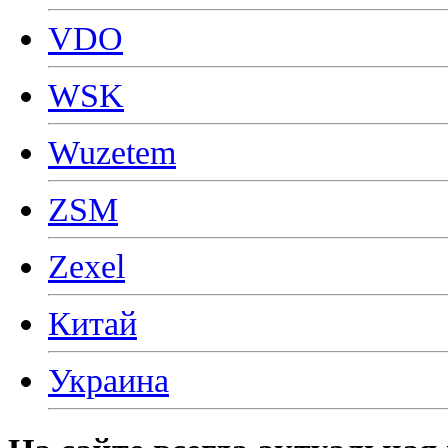
VDO
WSK
Wuzetem
ZSM
Zexel
Китай
Украина