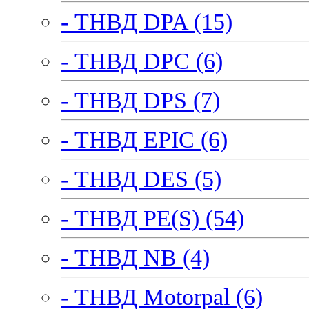
- ТНВД DPA (15)
- ТНВД DPC (6)
- ТНВД DPS (7)
- ТНВД EPIC (6)
- ТНВД DES (5)
- ТНВД PE(S) (54)
- ТНВД NB (4)
- ТНВД Motorpal (6)