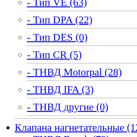
- Тип VE (63)
- Тип DPA (22)
- Тип DES (0)
- Тип CR (5)
- ТНВД Motorpal (28)
- ТНВД IFA (3)
- ТНВД другие (0)
Клапана нагнетательные (1