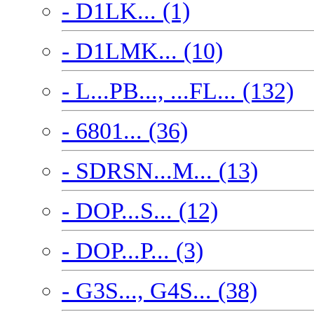
- D1LK... (1)
- D1LMK... (10)
- L...PB..., ...FL... (132)
- 6801... (36)
- SDRSN...M... (13)
- DOP...S... (12)
- DOP...P... (3)
- G3S..., G4S... (38)