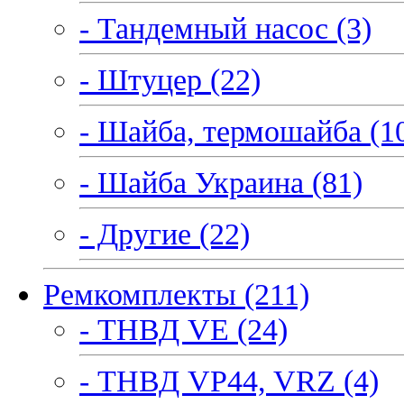
- Тандемный насос (3)
- Штуцер (22)
- Шайба, термошайба (1
- Шайба Украина (81)
- Другие (22)
Ремкомплекты (211)
- ТНВД VE (24)
- ТНВД VP44, VRZ (4)