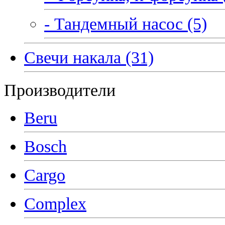
- Тандемный насос (5)
Свечи накала (31)
Производители
Beru
Bosch
Cargo
Complex