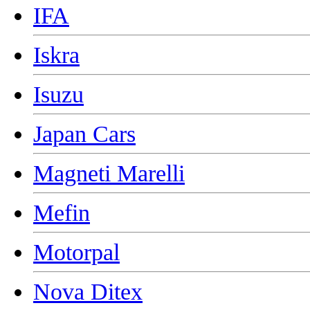
IFA
Iskra
Isuzu
Japan Cars
Magneti Marelli
Mefin
Motorpal
Nova Ditex