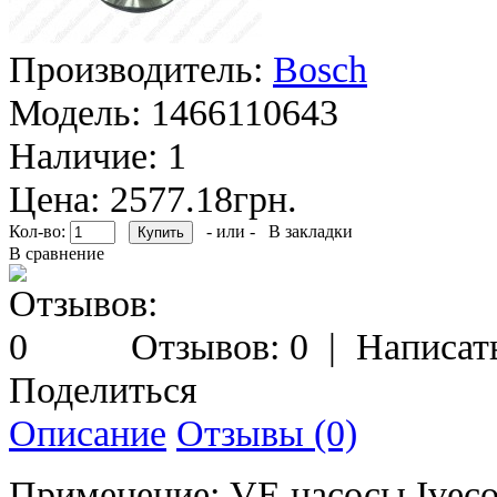
Производитель:
Bosch
Модель:
1466110643
Наличие:
1
Цена: 2577.18грн.
Кол-во:
- или -
В закладки
В сравнение
Отзывов: 0
|
Написат
Поделиться
Описание
Отзывы (0)
Применение: VE насосы Iveco, 