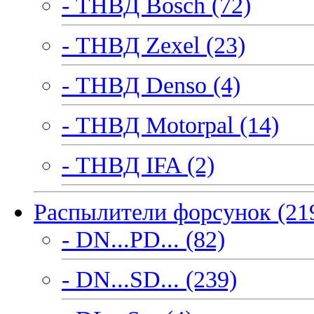
- ТНВД Bosch (72)
- ТНВД Zexel (23)
- ТНВД Denso (4)
- ТНВД Motorpal (14)
- ТНВД IFA (2)
Распылители форсунок (21
- DN...PD... (82)
- DN...SD... (239)