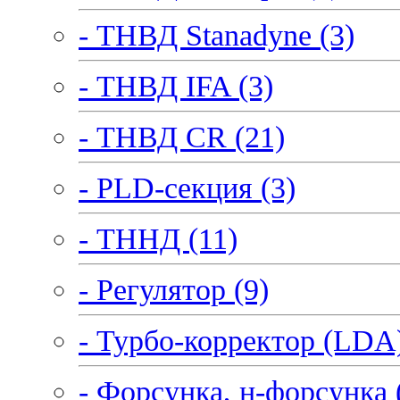
- ТНВД Stanadyne (3)
- ТНВД IFA (3)
- ТНВД CR (21)
- PLD-секция (3)
- ТННД (11)
- Регулятор (9)
- Турбо-корректор (LDA)
- Форсунка, н-форсунка 