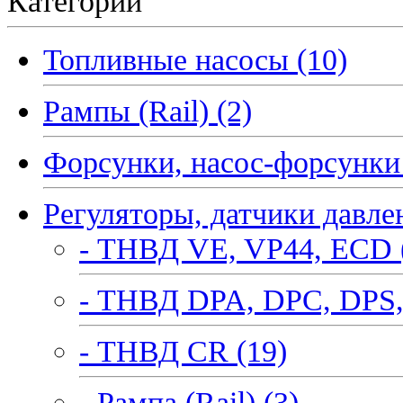
Категории
Топливные насосы (10)
Рампы (Rail) (2)
Форсунки, насос-форсунки 
Регуляторы, датчики давле
- ТНВД VE, VP44, ECD 
- ТНВД DPA, DPC, DPS,
- ТНВД CR (19)
- Рампа (Rail) (3)