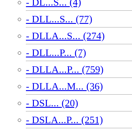
- DL...S... (4)
- DLL...S... (77)
- DLLA...S... (274)
- DLL...P... (7)
- DLLA...P... (759)
- DLLA...M... (36)
- DSL... (20)
- DSLA...P... (251)