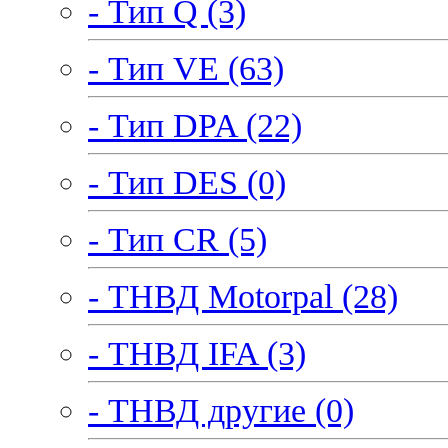
- Тип Q (3)
- Тип VE (63)
- Тип DPA (22)
- Тип DES (0)
- Тип CR (5)
- ТНВД Motorpal (28)
- ТНВД IFA (3)
- ТНВД другие (0)