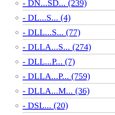
- DN...SD... (239)
- DL...S... (4)
- DLL...S... (77)
- DLLA...S... (274)
- DLL...P... (7)
- DLLA...P... (759)
- DLLA...M... (36)
- DSL... (20)