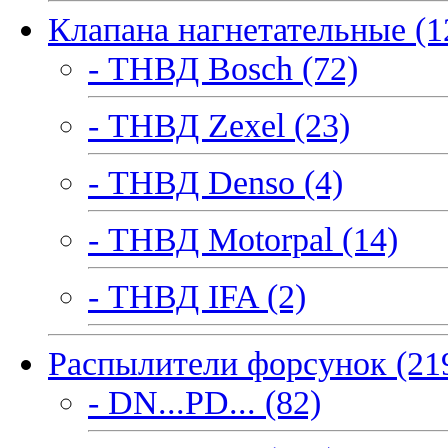
Клапана нагнетательные (1
- ТНВД Bosch (72)
- ТНВД Zexel (23)
- ТНВД Denso (4)
- ТНВД Motorpal (14)
- ТНВД IFA (2)
Распылители форсунок (21
- DN...PD... (82)