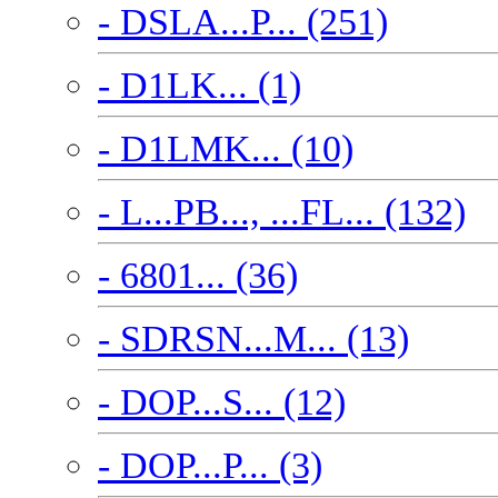
- DSLA...P... (251)
- D1LK... (1)
- D1LMK... (10)
- L...PB..., ...FL... (132)
- 6801... (36)
- SDRSN...M... (13)
- DOP...S... (12)
- DOP...P... (3)