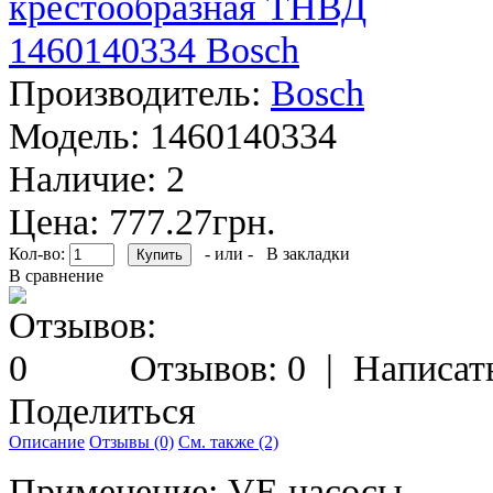
Производитель:
Bosch
Модель:
1460140334
Наличие:
2
Цена: 777.27грн.
Кол-во:
- или -
В закладки
В сравнение
Отзывов: 0
|
Написат
Поделиться
Описание
Отзывы (0)
См. также (2)
Применение: VE насосы