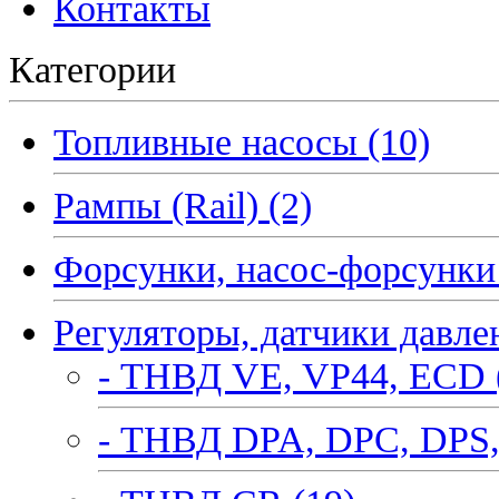
Контакты
Категории
Топливные насосы (10)
Рампы (Rail) (2)
Форсунки, насос-форсунки 
Регуляторы, датчики давле
- ТНВД VE, VP44, ECD 
- ТНВД DPA, DPC, DPS,