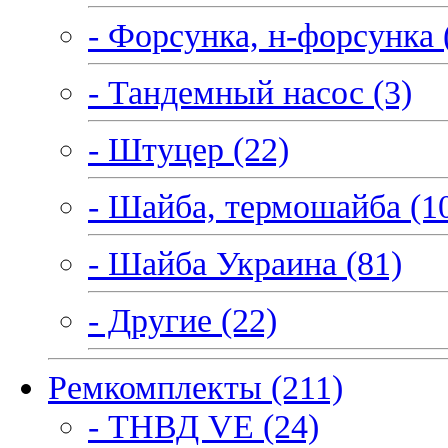
- Форсунка, н-форсунка 
- Тандемный насос (3)
- Штуцер (22)
- Шайба, термошайба (1
- Шайба Украина (81)
- Другие (22)
Ремкомплекты (211)
- ТНВД VE (24)