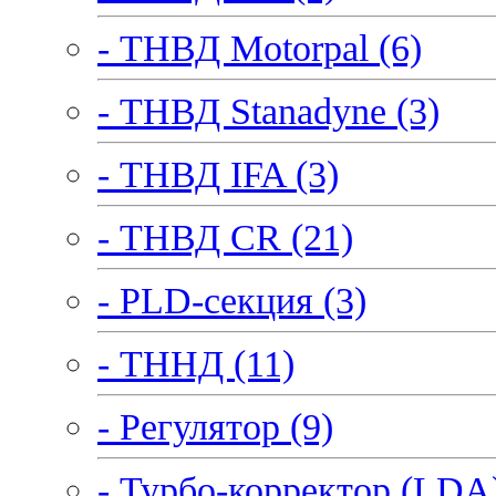
- ТНВД Motorpal (6)
- ТНВД Stanadyne (3)
- ТНВД IFA (3)
- ТНВД CR (21)
- PLD-секция (3)
- ТННД (11)
- Регулятор (9)
- Турбо-корректор (LDA)