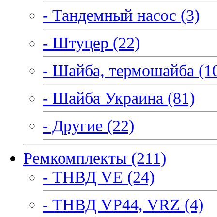
- Тандемный насос (3)
- Штуцер (22)
- Шайба, термошайба (1
- Шайба Украина (81)
- Другие (22)
Ремкомплекты (211)
- ТНВД VE (24)
- ТНВД VP44, VRZ (4)