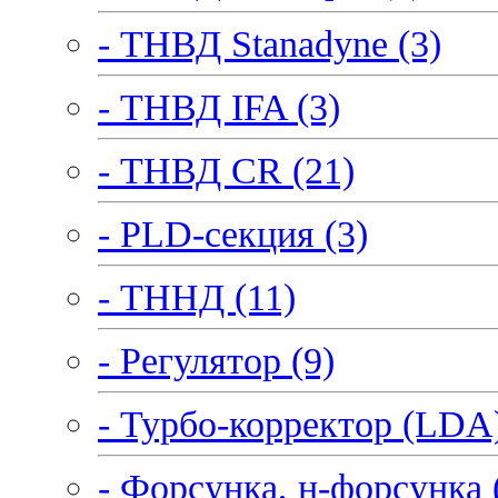
- ТНВД Stanadyne (3)
- ТНВД IFA (3)
- ТНВД CR (21)
- PLD-секция (3)
- ТННД (11)
- Регулятор (9)
- Турбо-корректор (LDA)
- Форсунка, н-форсунка 