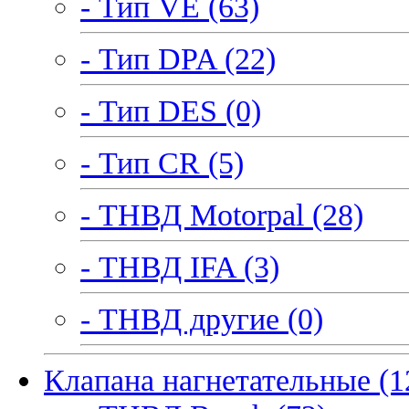
- Тип VE (63)
- Тип DPA (22)
- Тип DES (0)
- Тип CR (5)
- ТНВД Motorpal (28)
- ТНВД IFA (3)
- ТНВД другие (0)
Клапана нагнетательные (1