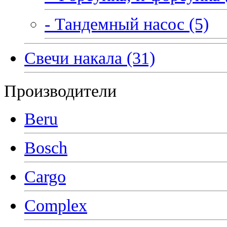
- Тандемный насос (5)
Свечи накала (31)
Производители
Beru
Bosch
Cargo
Complex