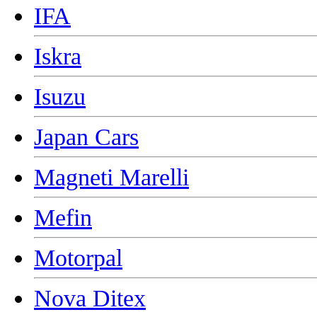
IFA
Iskra
Isuzu
Japan Cars
Magneti Marelli
Mefin
Motorpal
Nova Ditex