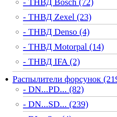
- ТНВД Bosch (72)
- ТНВД Zexel (23)
- ТНВД Denso (4)
- ТНВД Motorpal (14)
- ТНВД IFA (2)
Распылители форсунок (21
- DN...PD... (82)
- DN...SD... (239)