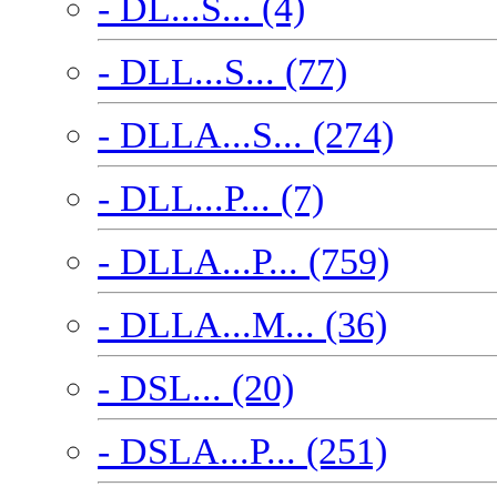
- DL...S... (4)
- DLL...S... (77)
- DLLA...S... (274)
- DLL...P... (7)
- DLLA...P... (759)
- DLLA...M... (36)
- DSL... (20)
- DSLA...P... (251)