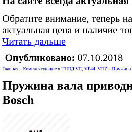
На сайте всегда актуальная
Обратите внимание, теперь на
актуальная цена и наличие тов
Читать дальше
Опубликовано:
07.10.2018
Главная
»
Комплектующие
»
ТНВД VE, VP44, VRZ
»
Пружина 
Пружина вала приводн
Bosch