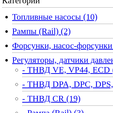
Категории
Топливные насосы (10)
Рампы (Rail) (2)
Форсунки, насос-форсунки 
Регуляторы, датчики давле
- ТНВД VE, VP44, ECD 
- ТНВД DPA, DPC, DPS,
- ТНВД CR (19)
- Рампа (Rail) (3)