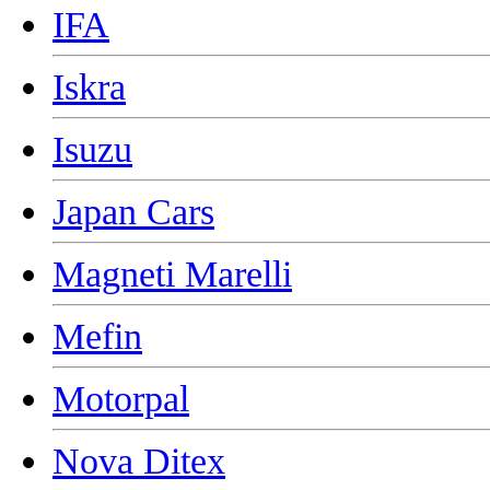
IFA
Iskra
Isuzu
Japan Cars
Magneti Marelli
Mefin
Motorpal
Nova Ditex