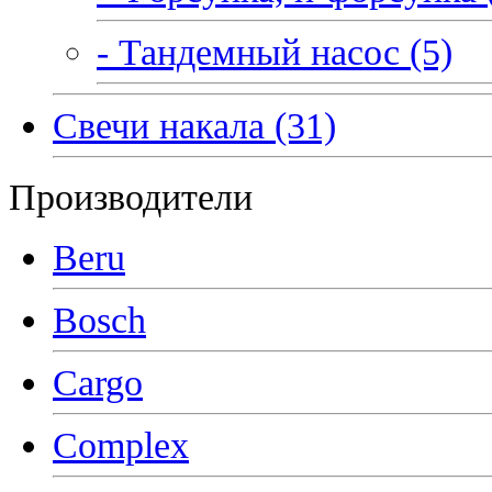
- Тандемный насос (5)
Свечи накала (31)
Производители
Beru
Bosch
Cargo
Complex