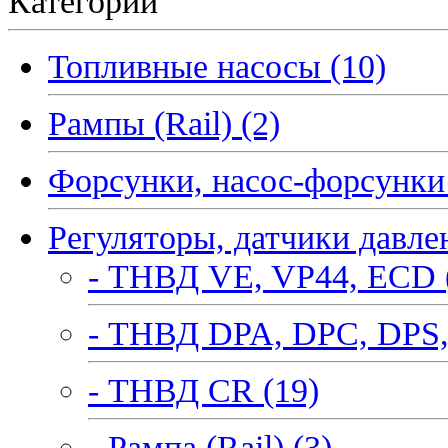
Категории
Топливные насосы (10)
Рампы (Rail) (2)
Форсунки, насос-форсунки 
Регуляторы, датчики давле
- ТНВД VE, VP44, ECD 
- ТНВД DPA, DPC, DPS,
- ТНВД CR (19)
- Рампа (Rail) (3)