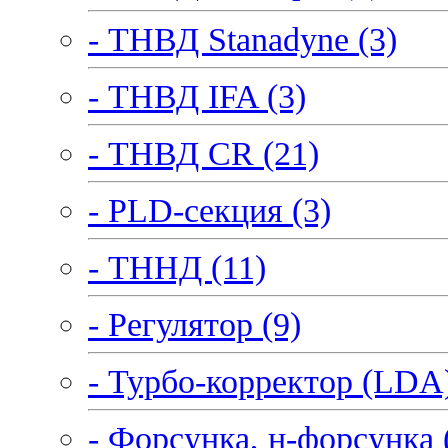
- ТНВД Stanadyne (3)
- ТНВД IFA (3)
- ТНВД CR (21)
- PLD-секция (3)
- ТННД (11)
- Регулятор (9)
- Турбо-корректор (LDA)
- Форсунка, н-форсунка 