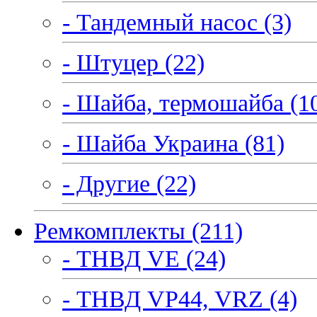
- Тандемный насос (3)
- Штуцер (22)
- Шайба, термошайба (1
- Шайба Украина (81)
- Другие (22)
Ремкомплекты (211)
- ТНВД VE (24)
- ТНВД VP44, VRZ (4)