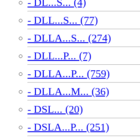
- DL...S... (4)
- DLL...S... (77)
- DLLA...S... (274)
- DLL...P... (7)
- DLLA...P... (759)
- DLLA...M... (36)
- DSL... (20)
- DSLA...P... (251)