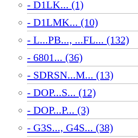
- D1LK... (1)
- D1LMK... (10)
- L...PB..., ...FL... (132)
- 6801... (36)
- SDRSN...M... (13)
- DOP...S... (12)
- DOP...P... (3)
- G3S..., G4S... (38)