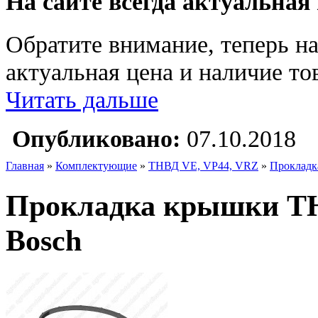
На сайте всегда актуальная
Обратите внимание, теперь на
актуальная цена и наличие тов
Читать дальше
Опубликовано:
07.10.2018
Главная
»
Комплектующие
»
ТНВД VE, VP44, VRZ
»
Прокладк
Прокладка крышки ТНВ
Bosch