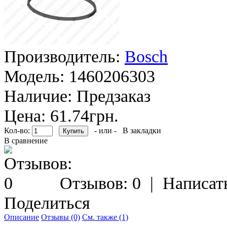
Производитель:
Bosch
Модель:
1460206303
Наличие:
Предзаказ
Цена: 61.74грн.
Кол-во:
- или -
В закладки
В сравнение
Отзывов: 0
|
Написат
Поделиться
Описание
Отзывы (0)
См. также (1)