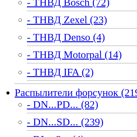
- ТНВД Bosch (72)
- ТНВД Zexel (23)
- ТНВД Denso (4)
- ТНВД Motorpal (14)
- ТНВД IFA (2)
Распылители форсунок (21
- DN...PD... (82)
- DN...SD... (239)