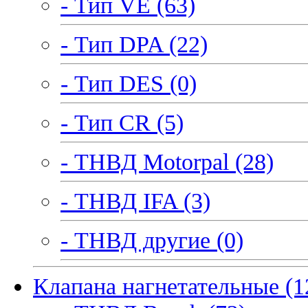
- Тип VE (63)
- Тип DPA (22)
- Тип DES (0)
- Тип CR (5)
- ТНВД Motorpal (28)
- ТНВД IFA (3)
- ТНВД другие (0)
Клапана нагнетательные (1