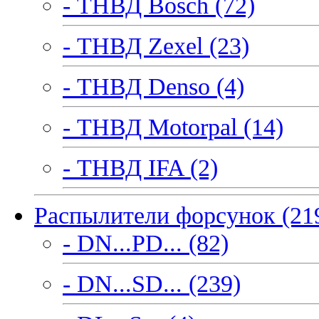
- ТНВД Bosch (72)
- ТНВД Zexel (23)
- ТНВД Denso (4)
- ТНВД Motorpal (14)
- ТНВД IFA (2)
Распылители форсунок (21
- DN...PD... (82)
- DN...SD... (239)