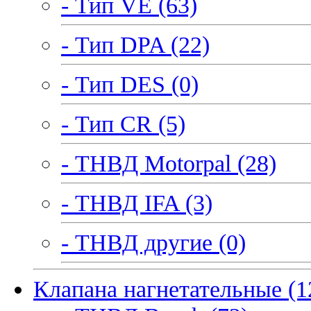
- Тип VE (63)
- Тип DPA (22)
- Тип DES (0)
- Тип CR (5)
- ТНВД Motorpal (28)
- ТНВД IFA (3)
- ТНВД другие (0)
Клапана нагнетательные (1