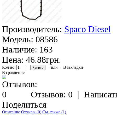
Производитель:
Spaco Diesel
Модель:
08586
Наличие:
163
Цена: 46.88грн.
Кол-во:
- или -
В закладки
В сравнение
Отзывов: 0
|
Написат
Поделиться
Описание
Отзывы (0)
См. также (1)