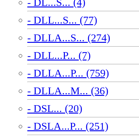
- DL...S... (4)
- DLL...S... (77)
- DLLA...S... (274)
- DLL...P... (7)
- DLLA...P... (759)
- DLLA...M... (36)
- DSL... (20)
- DSLA...P... (251)