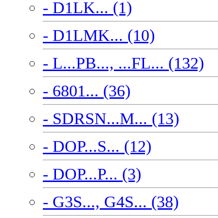
- D1LK... (1)
- D1LMK... (10)
- L...PB..., ...FL... (132)
- 6801... (36)
- SDRSN...M... (13)
- DOP...S... (12)
- DOP...P... (3)
- G3S..., G4S... (38)