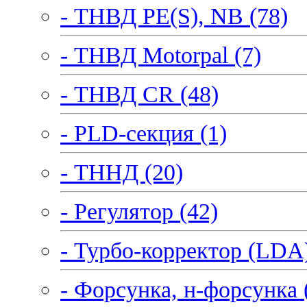
- ТНВД PE(S), NB (78)
- ТНВД Motorpal (7)
- ТНВД CR (48)
- PLD-секция (1)
- ТННД (20)
- Регулятор (42)
- Турбо-корректор (LDA)
- Форсунка, н-форсунка 