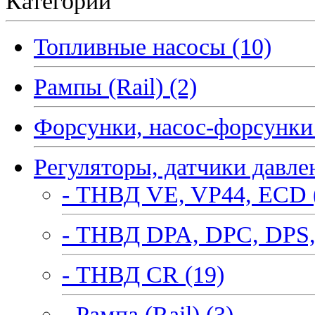
Категории
Топливные насосы (10)
Рампы (Rail) (2)
Форсунки, насос-форсунки 
Регуляторы, датчики давле
- ТНВД VE, VP44, ECD 
- ТНВД DPA, DPC, DPS,
- ТНВД CR (19)
- Рампа (Rail) (3)