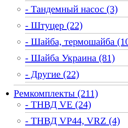
- Тандемный насос (3)
- Штуцер (22)
- Шайба, термошайба (1
- Шайба Украина (81)
- Другие (22)
Ремкомплекты (211)
- ТНВД VE (24)
- ТНВД VP44, VRZ (4)