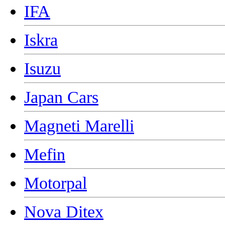
IFA
Iskra
Isuzu
Japan Cars
Magneti Marelli
Mefin
Motorpal
Nova Ditex