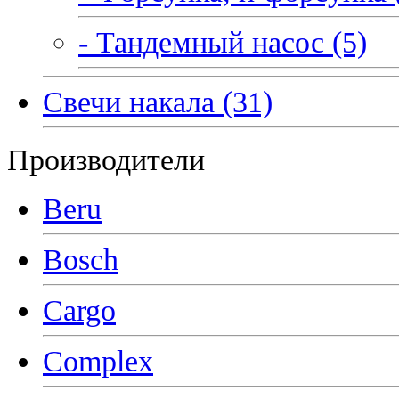
- Тандемный насос (5)
Свечи накала (31)
Производители
Beru
Bosch
Cargo
Complex