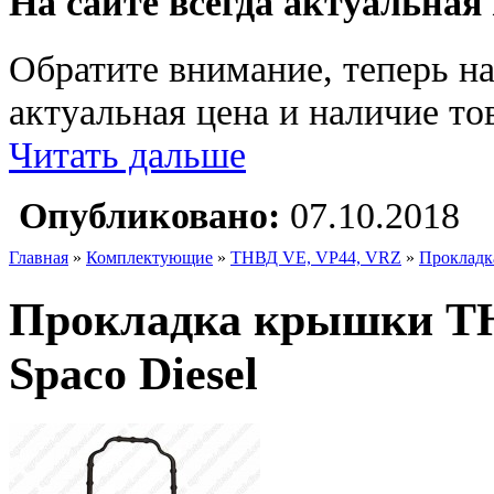
На сайте всегда актуальная
Обратите внимание, теперь на
актуальная цена и наличие тов
Читать дальше
Опубликовано:
07.10.2018
Главная
»
Комплектующие
»
ТНВД VE, VP44, VRZ
»
Прокладк
Прокладка крышки ТН
Spaco Diesel