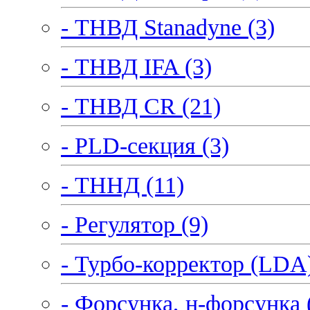
- ТНВД Stanadyne (3)
- ТНВД IFA (3)
- ТНВД CR (21)
- PLD-секция (3)
- ТННД (11)
- Регулятор (9)
- Турбо-корректор (LDA)
- Форсунка, н-форсунка 