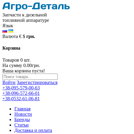
Запчасти к дизельной
топливной аппаратуре
Язык
Валюта
€
$
грн.
Корзина
Товаров 0 шт.
На сумму 0.00грн.
Ваша корзина пуста!
Войти
Зарегистрироваться
+38-095-579-00-63
+38-096-572-66-01
+38-0532-61-06-81
Главная
Новости
Бренды
Статьи
Доставка и оплата