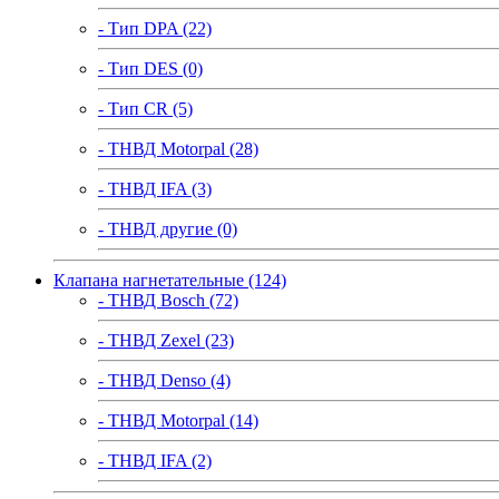
- Тип DPA (22)
- Тип DES (0)
- Тип CR (5)
- ТНВД Motorpal (28)
- ТНВД IFA (3)
- ТНВД другие (0)
Клапана нагнетательные (124)
- ТНВД Bosch (72)
- ТНВД Zexel (23)
- ТНВД Denso (4)
- ТНВД Motorpal (14)
- ТНВД IFA (2)