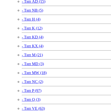
- Тип AD (15)
- Тип NB (5)
- Тип H (4)
- Тип K (12)
- Тип KD (4)
- Тип KX (4)
- Тип M (21)
- Тип MD (3)
- Тип MW (18)
- Тип NC (2)
- Тип P (97)
- Тип Q (3)
- Тип VE (63)