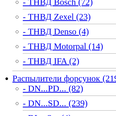
- ТНВД Bosch (72)
- ТНВД Zexel (23)
- ТНВД Denso (4)
- ТНВД Motorpal (14)
- ТНВД IFA (2)
Распылители форсунок (21
- DN...PD... (82)
- DN...SD... (239)