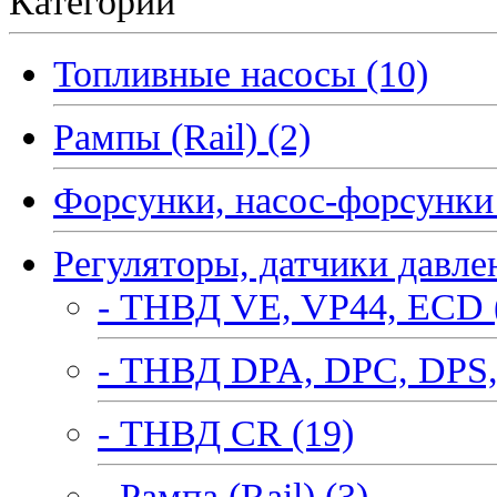
Категории
Топливные насосы (10)
Рампы (Rail) (2)
Форсунки, насос-форсунки 
Регуляторы, датчики давле
- ТНВД VE, VP44, ECD 
- ТНВД DPA, DPC, DPS,
- ТНВД CR (19)
- Рампа (Rail) (3)