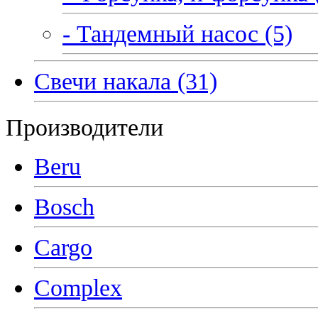
- Тандемный насос (5)
Свечи накала (31)
Производители
Beru
Bosch
Cargo
Complex