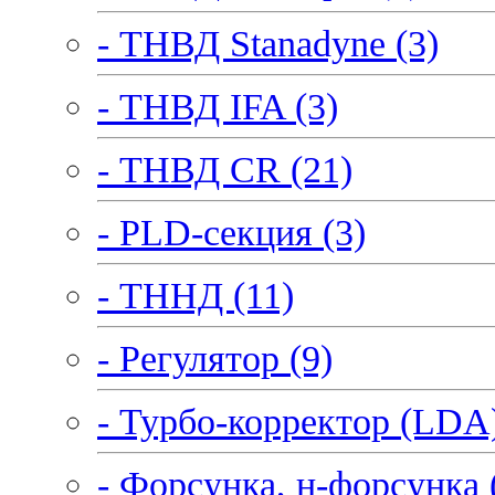
- ТНВД Stanadyne (3)
- ТНВД IFA (3)
- ТНВД CR (21)
- PLD-секция (3)
- ТННД (11)
- Регулятор (9)
- Турбо-корректор (LDA)
- Форсунка, н-форсунка 