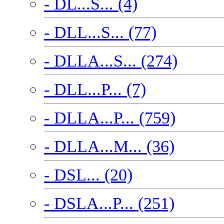
- DL...S... (4)
- DLL...S... (77)
- DLLA...S... (274)
- DLL...P... (7)
- DLLA...P... (759)
- DLLA...M... (36)
- DSL... (20)
- DSLA...P... (251)