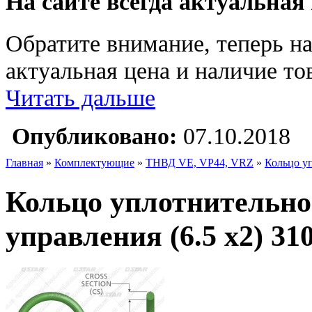
На сайте всегда актуальная
Обратите внимание, теперь на
актуальная цена и наличие тов
Читать дальше
Опубликовано:
07.10.2018
Главная
»
Комплектующие
»
ТНВД VE, VP44, VRZ
»
Кольцо уп
Кольцо уплотнительно
управления (6.5 х2) 310