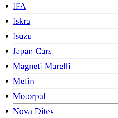
IFA
Iskra
Isuzu
Japan Cars
Magneti Marelli
Mefin
Motorpal
Nova Ditex