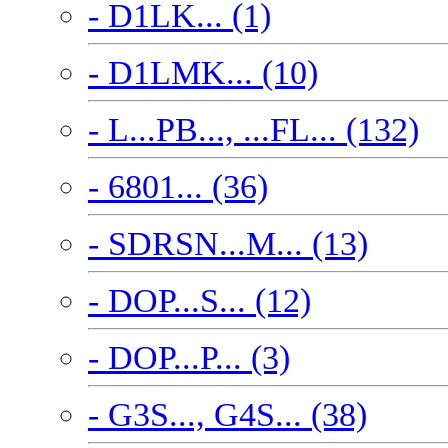
- D1LK... (1)
- D1LMK... (10)
- L...PB..., ...FL... (132)
- 6801... (36)
- SDRSN...M... (13)
- DOP...S... (12)
- DOP...P... (3)
- G3S..., G4S... (38)