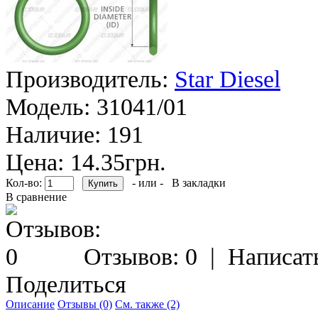
Производитель:
Star Diesel
Модель:
31041/01
Наличие:
191
Цена: 14.35грн.
Кол-во:
- или -
В закладки
В сравнение
Отзывов: 0
|
Написат
Поделиться
Описание
Отзывы (0)
См. также (2)