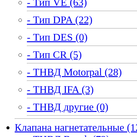
- Тип VE (63)
- Тип DPA (22)
- Тип DES (0)
- Тип CR (5)
- ТНВД Motorpal (28)
- ТНВД IFA (3)
- ТНВД другие (0)
Клапана нагнетательные (1