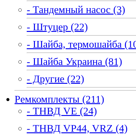
- Тандемный насос (3)
- Штуцер (22)
- Шайба, термошайба (1
- Шайба Украина (81)
- Другие (22)
Ремкомплекты (211)
- ТНВД VE (24)
- ТНВД VP44, VRZ (4)