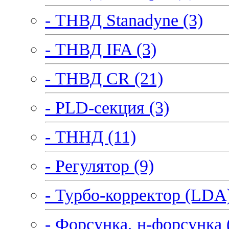
- ТНВД Stanadyne (3)
- ТНВД IFA (3)
- ТНВД CR (21)
- PLD-секция (3)
- ТННД (11)
- Регулятор (9)
- Турбо-корректор (LDA)
- Форсунка, н-форсунка 