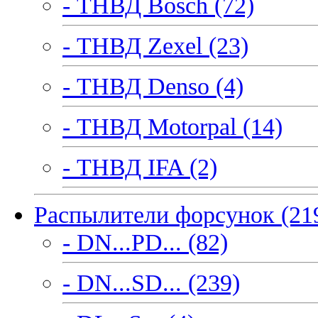
- ТНВД Bosch (72)
- ТНВД Zexel (23)
- ТНВД Denso (4)
- ТНВД Motorpal (14)
- ТНВД IFA (2)
Распылители форсунок (21
- DN...PD... (82)
- DN...SD... (239)