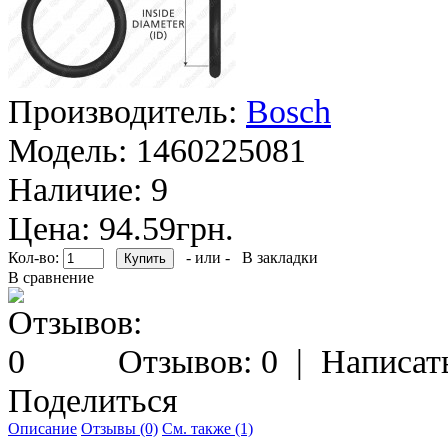
Производитель:
Bosch
Модель:
1460225081
Наличие:
9
Цена: 94.59грн.
Кол-во:
- или -
В закладки
В сравнение
Отзывов: 0
|
Написат
Поделиться
Описание
Отзывы (0)
См. также (1)