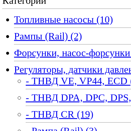
Категории
Топливные насосы (10)
Рампы (Rail) (2)
Форсунки, насос-форсунки 
Регуляторы, датчики давле
- ТНВД VE, VP44, ECD 
- ТНВД DPA, DPC, DPS,
- ТНВД CR (19)
- Рампа (Rail) (3)