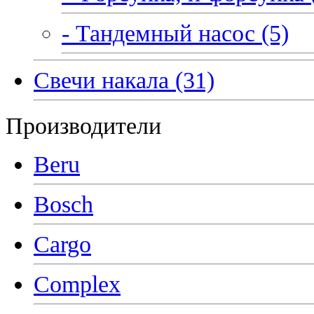
- Тандемный насос (5)
Свечи накала (31)
Производители
Beru
Bosch
Cargo
Complex