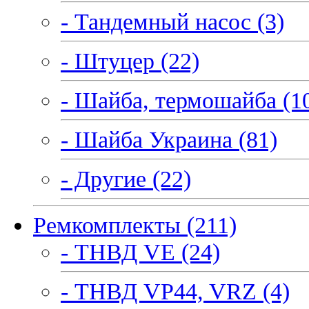
- Тандемный насос (3)
- Штуцер (22)
- Шайба, термошайба (1
- Шайба Украина (81)
- Другие (22)
Ремкомплекты (211)
- ТНВД VE (24)
- ТНВД VP44, VRZ (4)