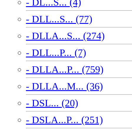
- DL...S... (4)
- DLL...S... (77)
- DLLA...S... (274)
- DLL...P... (7)
- DLLA...P... (759)
- DLLA...M... (36)
- DSL... (20)
- DSLA...P... (251)