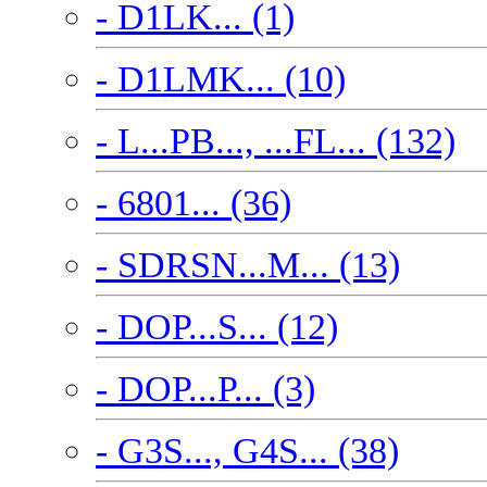
- D1LK... (1)
- D1LMK... (10)
- L...PB..., ...FL... (132)
- 6801... (36)
- SDRSN...M... (13)
- DOP...S... (12)
- DOP...P... (3)
- G3S..., G4S... (38)