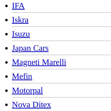
IFA
Iskra
Isuzu
Japan Cars
Magneti Marelli
Mefin
Motorpal
Nova Ditex