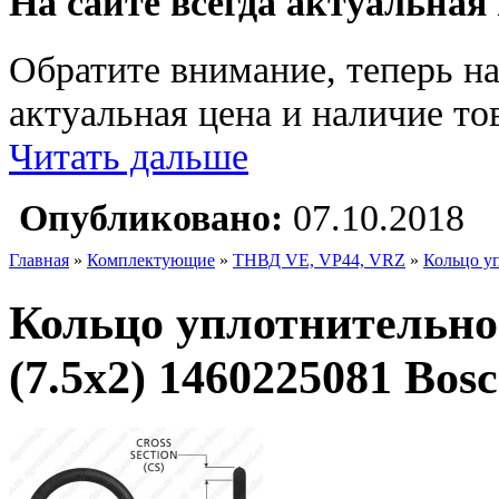
На сайте всегда актуальная
Обратите внимание, теперь на
актуальная цена и наличие тов
Читать дальше
Опубликовано:
07.10.2018
Главная
»
Комплектующие
»
ТНВД VE, VP44, VRZ
»
Кольцо у
Кольцо уплотнительно
(7.5х2) 1460225081 Bos