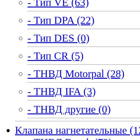
- Тип VE (63)
- Тип DPA (22)
- Тип DES (0)
- Тип CR (5)
- ТНВД Motorpal (28)
- ТНВД IFA (3)
- ТНВД другие (0)
Клапана нагнетательные (1