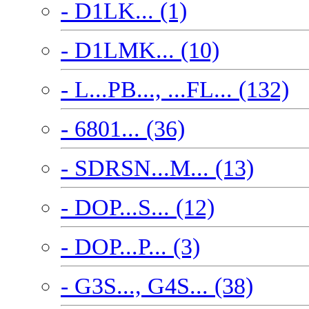
- D1LK... (1)
- D1LMK... (10)
- L...PB..., ...FL... (132)
- 6801... (36)
- SDRSN...M... (13)
- DOP...S... (12)
- DOP...P... (3)
- G3S..., G4S... (38)