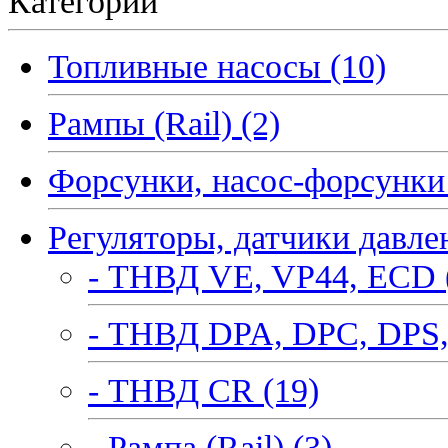
Категории
Топливные насосы (10)
Рампы (Rail) (2)
Форсунки, насос-форсунки 
Регуляторы, датчики давле
- ТНВД VE, VP44, ECD 
- ТНВД DPA, DPC, DPS,
- ТНВД CR (19)
- Рампа (Rail) (3)