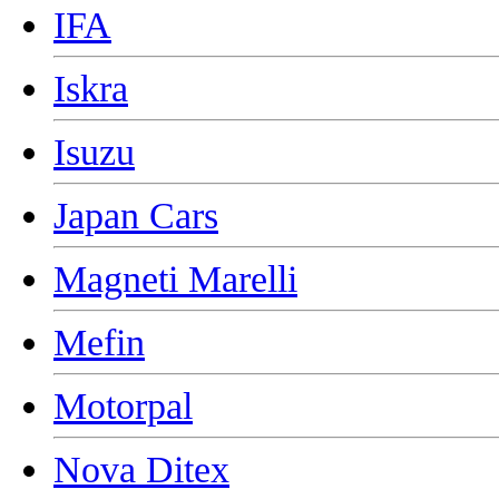
IFA
Iskra
Isuzu
Japan Cars
Magneti Marelli
Mefin
Motorpal
Nova Ditex