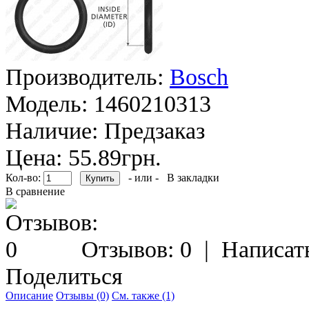
Производитель:
Bosch
Модель:
1460210313
Наличие:
Предзаказ
Цена: 55.89грн.
Кол-во:
- или -
В закладки
В сравнение
Отзывов: 0
|
Написат
Поделиться
Описание
Отзывы (0)
См. также (1)