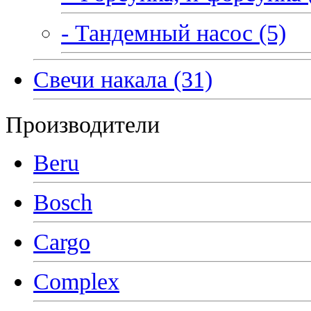
- Тандемный насос (5)
Свечи накала (31)
Производители
Beru
Bosch
Cargo
Complex