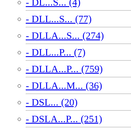
- DL...S... (4)
- DLL...S... (77)
- DLLA...S... (274)
- DLL...P... (7)
- DLLA...P... (759)
- DLLA...M... (36)
- DSL... (20)
- DSLA...P... (251)