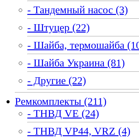
- Тандемный насос (3)
- Штуцер (22)
- Шайба, термошайба (1
- Шайба Украина (81)
- Другие (22)
Ремкомплекты (211)
- ТНВД VE (24)
- ТНВД VP44, VRZ (4)