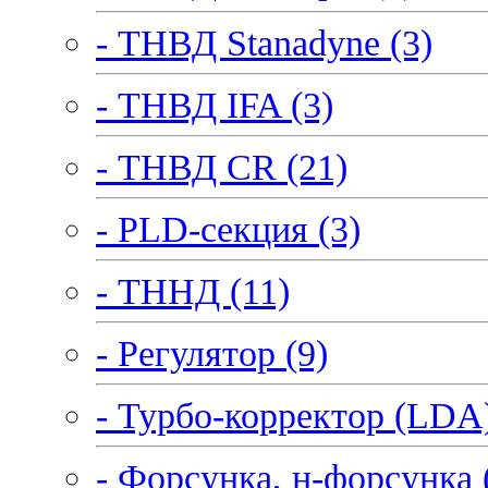
- ТНВД Stanadyne (3)
- ТНВД IFA (3)
- ТНВД CR (21)
- PLD-секция (3)
- ТННД (11)
- Регулятор (9)
- Турбо-корректор (LDA)
- Форсунка, н-форсунка 