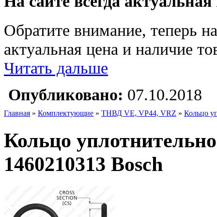
На сайте всегда актуальная
Обратите внимание, теперь на
актуальная цена и наличие тов
Читать дальше
Опубликовано:
07.10.2018
Главная
»
Комплектующие
»
ТНВД VE, VP44, VRZ
»
Кольцо уп
Кольцо уплотнительное
1460210313 Bosch