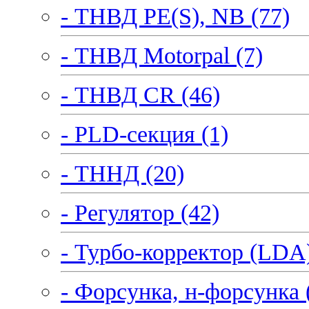
- ТНВД PE(S), NB (77)
- ТНВД Motorpal (7)
- ТНВД CR (46)
- PLD-секция (1)
- ТННД (20)
- Регулятор (42)
- Турбо-корректор (LDA)
- Форсунка, н-форсунка 