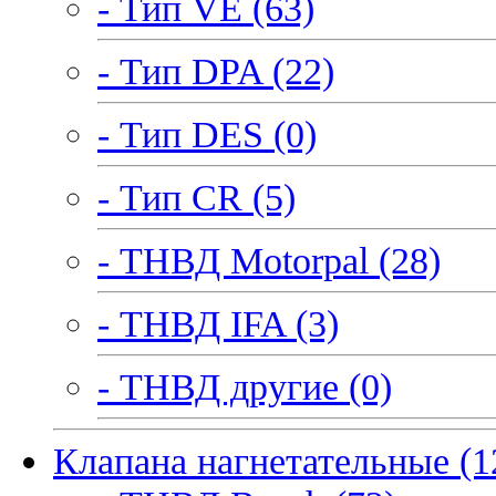
- Тип VE (63)
- Тип DPA (22)
- Тип DES (0)
- Тип CR (5)
- ТНВД Motorpal (28)
- ТНВД IFA (3)
- ТНВД другие (0)
Клапана нагнетательные (1