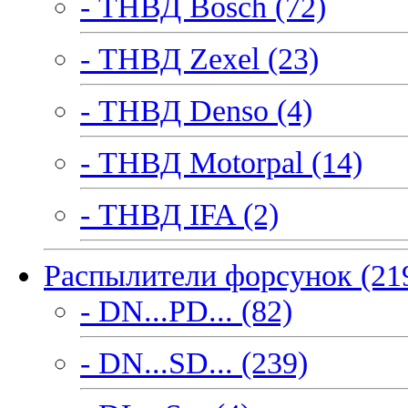
- ТНВД Bosch (72)
- ТНВД Zexel (23)
- ТНВД Denso (4)
- ТНВД Motorpal (14)
- ТНВД IFA (2)
Распылители форсунок (21
- DN...PD... (82)
- DN...SD... (239)