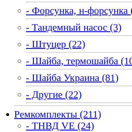
- Форсунка, н-форсунка 
- Тандемный насос (3)
- Штуцер (22)
- Шайба, термошайба (1
- Шайба Украина (81)
- Другие (22)
Ремкомплекты (211)
- ТНВД VE (24)