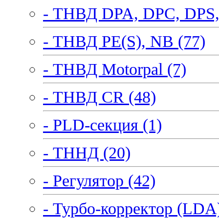
- ТНВД DPA, DPC, DPS,
- ТНВД PE(S), NB (77)
- ТНВД Motorpal (7)
- ТНВД CR (48)
- PLD-секция (1)
- ТННД (20)
- Регулятор (42)
- Турбо-корректор (LDA)