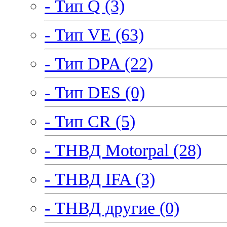
- Тип Q (3)
- Тип VE (63)
- Тип DPA (22)
- Тип DES (0)
- Тип CR (5)
- ТНВД Motorpal (28)
- ТНВД IFA (3)
- ТНВД другие (0)