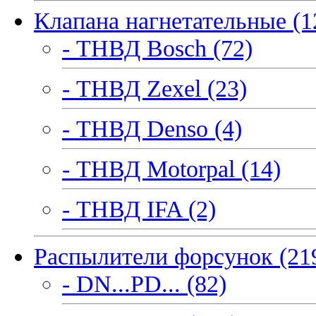
Клапана нагнетательные (1
- ТНВД Bosch (72)
- ТНВД Zexel (23)
- ТНВД Denso (4)
- ТНВД Motorpal (14)
- ТНВД IFA (2)
Распылители форсунок (21
- DN...PD... (82)