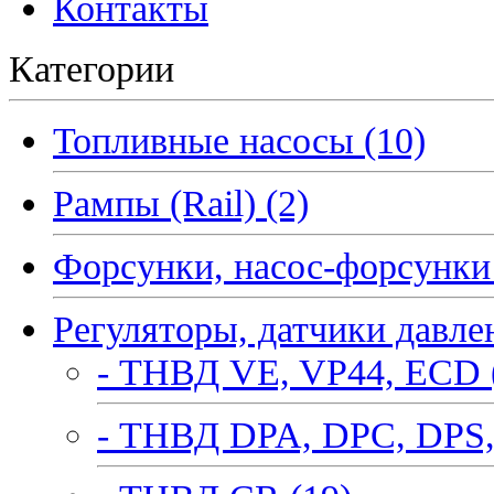
Контакты
Категории
Топливные насосы (10)
Рампы (Rail) (2)
Форсунки, насос-форсунки 
Регуляторы, датчики давле
- ТНВД VE, VP44, ECD 
- ТНВД DPA, DPC, DPS,