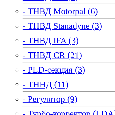
- ТНВД Motorpal (6)
- ТНВД Stanadyne (3)
- ТНВД IFA (3)
- ТНВД CR (21)
- PLD-секция (3)
- ТННД (11)
- Регулятор (9)
- Турбо-корректор (LDA)