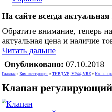
На сайте всегда актуальная
Обратите внимание, теперь на
актуальная цена и наличие тов
Читать дальше
Опубликовано:
07.10.2018
Главная
»
Комплектующие
»
ТНВД VE, VP44, VRZ
»
Клапан р
Клапан регулирующий 