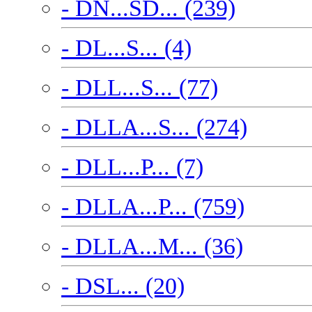
- DN...SD... (239)
- DL...S... (4)
- DLL...S... (77)
- DLLA...S... (274)
- DLL...P... (7)
- DLLA...P... (759)
- DLLA...M... (36)
- DSL... (20)