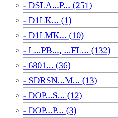
- DSLA...P... (251)
- D1LK... (1)
- D1LMK... (10)
- L...PB..., ...FL... (132)
- 6801... (36)
- SDRSN...M... (13)
- DOP...S... (12)
- DOP...P... (3)