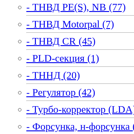
- ТНВД PE(S), NB (77)
- ТНВД Motorpal (7)
- ТНВД CR (45)
- PLD-секция (1)
- ТННД (20)
- Регулятор (42)
- Турбо-корректор (LDA)
- Форсунка, н-форсунка 