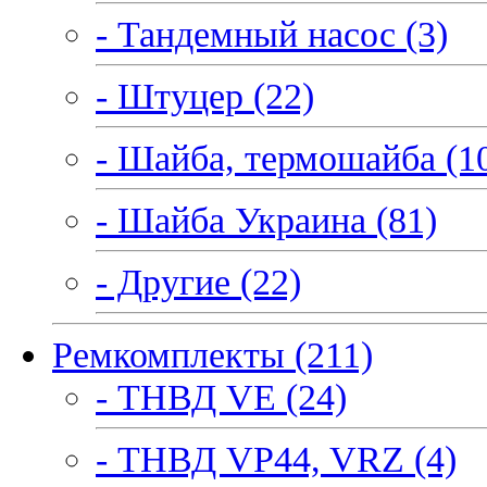
- Тандемный насос (3)
- Штуцер (22)
- Шайба, термошайба (1
- Шайба Украина (81)
- Другие (22)
Ремкомплекты (211)
- ТНВД VE (24)
- ТНВД VP44, VRZ (4)