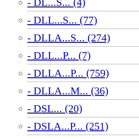
- DL...S... (4)
- DLL...S... (77)
- DLLA...S... (274)
- DLL...P... (7)
- DLLA...P... (759)
- DLLA...M... (36)
- DSL... (20)
- DSLA...P... (251)