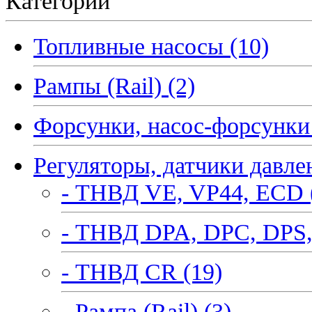
Категории
Топливные насосы (10)
Рампы (Rail) (2)
Форсунки, насос-форсунки 
Регуляторы, датчики давле
- ТНВД VE, VP44, ECD 
- ТНВД DPA, DPC, DPS,
- ТНВД CR (19)
- Рампа (Rail) (3)