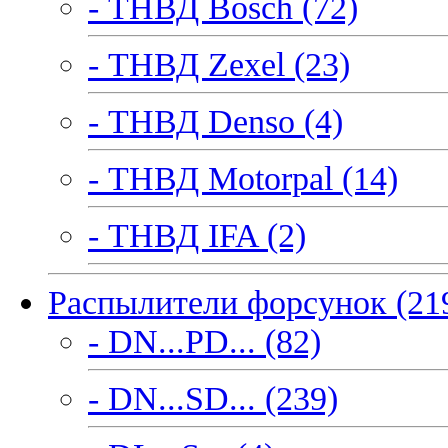
- ТНВД Bosch (72)
- ТНВД Zexel (23)
- ТНВД Denso (4)
- ТНВД Motorpal (14)
- ТНВД IFA (2)
Распылители форсунок (21
- DN...PD... (82)
- DN...SD... (239)