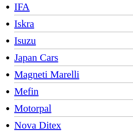
IFA
Iskra
Isuzu
Japan Cars
Magneti Marelli
Mefin
Motorpal
Nova Ditex