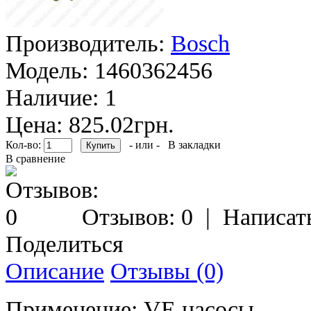
Производитель:
Bosch
Модель:
1460362456
Наличие:
1
Цена: 825.02грн.
Кол-во:
- или -
В закладки
В сравнение
Отзывов: 0
|
Написат
Поделиться
Описание
Отзывы (0)
Применение: VE насосы