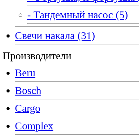
- Тандемный насос (5)
Свечи накала (31)
Производители
Beru
Bosch
Cargo
Complex