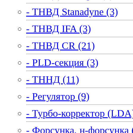
- ТНВД Stanadyne (3)
- ТНВД IFA (3)
- ТНВД CR (21)
- PLD-секция (3)
- ТННД (11)
- Регулятор (9)
- Турбо-корректор (LDA)
- Форсунка, н-форсунка 