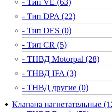
- Тип VE (63)
- Тип DPA (22)
- Тип DES (0)
- Тип CR (5)
- ТНВД Motorpal (28)
- ТНВД IFA (3)
- ТНВД другие (0)
Клапана нагнетательные (1