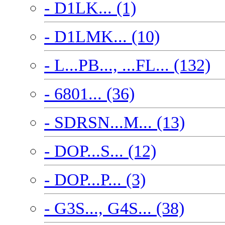
- D1LK... (1)
- D1LMK... (10)
- L...PB..., ...FL... (132)
- 6801... (36)
- SDRSN...M... (13)
- DOP...S... (12)
- DOP...P... (3)
- G3S..., G4S... (38)