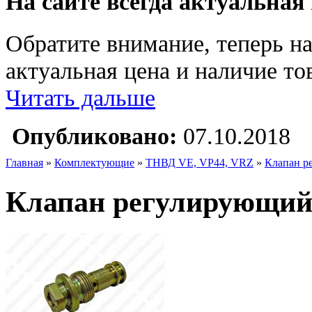
На сайте всегда актуальная
Обратите внимание, теперь на
актуальная цена и наличие тов
Читать дальше
Опубликовано:
07.10.2018
Главная
»
Комплектующие
»
ТНВД VE, VP44, VRZ
»
Клапан р
Клапан регулирующий 