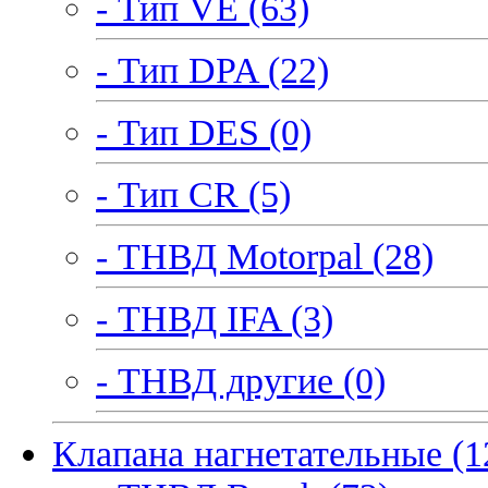
- Тип VE (63)
- Тип DPA (22)
- Тип DES (0)
- Тип CR (5)
- ТНВД Motorpal (28)
- ТНВД IFA (3)
- ТНВД другие (0)
Клапана нагнетательные (1