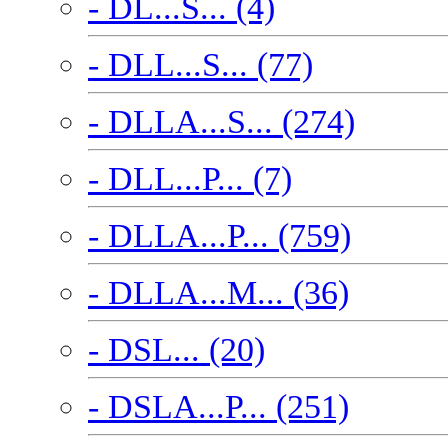
- DL...S... (4)
- DLL...S... (77)
- DLLA...S... (274)
- DLL...P... (7)
- DLLA...P... (759)
- DLLA...M... (36)
- DSL... (20)
- DSLA...P... (251)