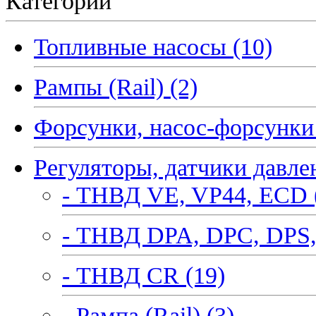
Категории
Топливные насосы (10)
Рампы (Rail) (2)
Форсунки, насос-форсунки 
Регуляторы, датчики давле
- ТНВД VE, VP44, ECD 
- ТНВД DPA, DPC, DPS,
- ТНВД CR (19)
- Рампа (Rail) (3)