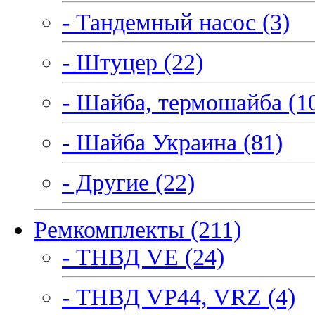
- Тандемный насос (3)
- Штуцер (22)
- Шайба, термошайба (1
- Шайба Украина (81)
- Другие (22)
Ремкомплекты (211)
- ТНВД VE (24)
- ТНВД VP44, VRZ (4)