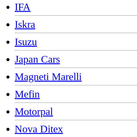
IFA
Iskra
Isuzu
Japan Cars
Magneti Marelli
Mefin
Motorpal
Nova Ditex