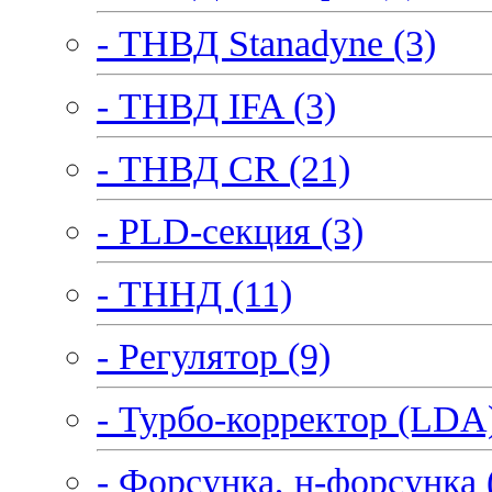
- ТНВД Stanadyne (3)
- ТНВД IFA (3)
- ТНВД CR (21)
- PLD-секция (3)
- ТННД (11)
- Регулятор (9)
- Турбо-корректор (LDA)
- Форсунка, н-форсунка 