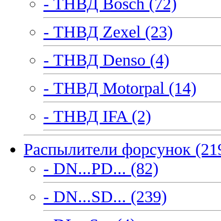
- ТНВД Bosch (72)
- ТНВД Zexel (23)
- ТНВД Denso (4)
- ТНВД Motorpal (14)
- ТНВД IFA (2)
Распылители форсунок (21
- DN...PD... (82)
- DN...SD... (239)