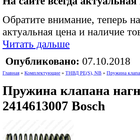
На сайте всегда актуальная
Обратите внимание, теперь на
актуальная цена и наличие тов
Читать дальше
Опубликовано:
07.10.2018
Главная
»
Комплектующие
»
ТНВД PE(S), NB
»
Пружина клапа
Пружина клапана наг
2414613007 Bosch