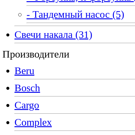
- Тандемный насос (5)
Свечи накала (31)
Производители
Beru
Bosch
Cargo
Complex