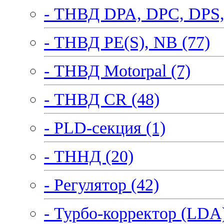
- ТНВД DPA, DPC, DPS,
- ТНВД PE(S), NB (77)
- ТНВД Motorpal (7)
- ТНВД CR (48)
- PLD-секция (1)
- ТННД (20)
- Регулятор (42)
- Турбо-корректор (LDA)