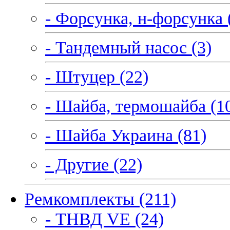
- Форсунка, н-форсунка 
- Тандемный насос (3)
- Штуцер (22)
- Шайба, термошайба (1
- Шайба Украина (81)
- Другие (22)
Ремкомплекты (211)
- ТНВД VE (24)