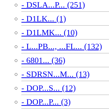
- DSLA...P... (251)
- D1LK... (1)
- D1LMK... (10)
- L...PB..., ...FL... (132)
- 6801... (36)
- SDRSN...M... (13)
- DOP...S... (12)
- DOP...P... (3)