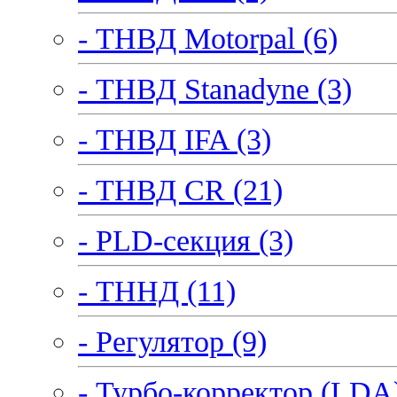
- ТНВД Motorpal (6)
- ТНВД Stanadyne (3)
- ТНВД IFA (3)
- ТНВД CR (21)
- PLD-секция (3)
- ТННД (11)
- Регулятор (9)
- Турбо-корректор (LDA)