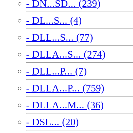
- DN...SD... (239)
- DL...S... (4)
- DLL...S... (77)
- DLLA...S... (274)
- DLL...P... (7)
- DLLA...P... (759)
- DLLA...M... (36)
- DSL... (20)