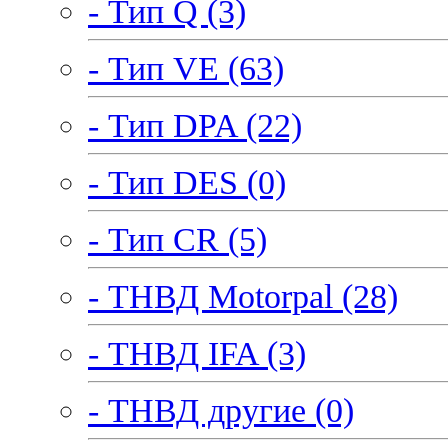
- Тип Q (3)
- Тип VE (63)
- Тип DPA (22)
- Тип DES (0)
- Тип CR (5)
- ТНВД Motorpal (28)
- ТНВД IFA (3)
- ТНВД другие (0)