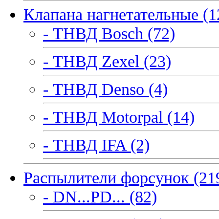
Клапана нагнетательные (1
- ТНВД Bosch (72)
- ТНВД Zexel (23)
- ТНВД Denso (4)
- ТНВД Motorpal (14)
- ТНВД IFA (2)
Распылители форсунок (21
- DN...PD... (82)