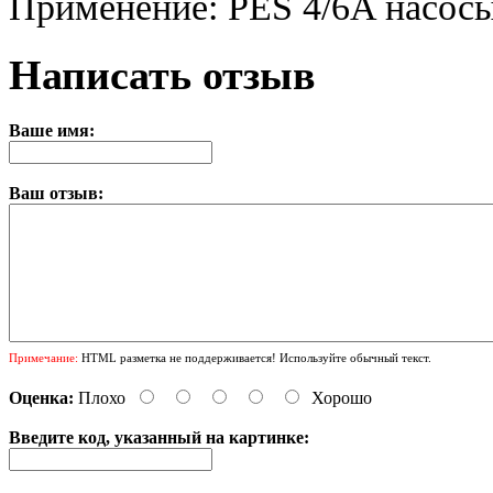
Применение: PES 4/6A насос
Написать отзыв
Ваше имя:
Ваш отзыв:
Примечание:
HTML разметка не поддерживается! Используйте обычный текст.
Оценка:
Плохо
Хорошо
Введите код, указанный на картинке: