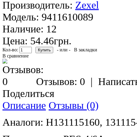
Производитель:
Zexel
Модель:
9411610089
Наличие:
12
Цена: 54.46грн.
Кол-во:
- или -
В закладки
В сравнение
Отзывов: 0
|
Написат
Поделиться
Описание
Отзывы (0)
Аналоги: H131115160, 131115