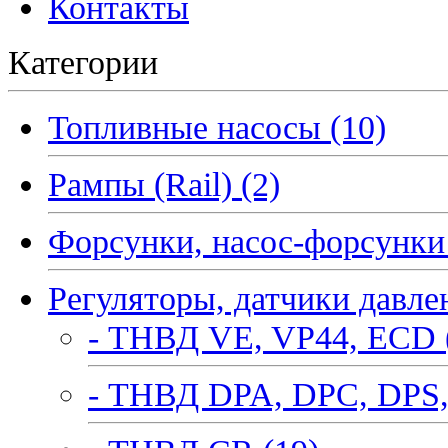
Контакты
Категории
Топливные насосы (10)
Рампы (Rail) (2)
Форсунки, насос-форсунки 
Регуляторы, датчики давле
- ТНВД VE, VP44, ECD 
- ТНВД DPA, DPC, DPS,