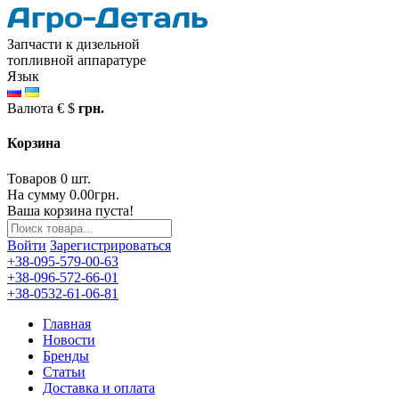
Запчасти к дизельной
топливной аппаратуре
Язык
Валюта
€
$
грн.
Корзина
Товаров 0 шт.
На сумму 0.00грн.
Ваша корзина пуста!
Войти
Зарегистрироваться
+38-095-579-00-63
+38-096-572-66-01
+38-0532-61-06-81
Главная
Новости
Бренды
Статьи
Доставка и оплата