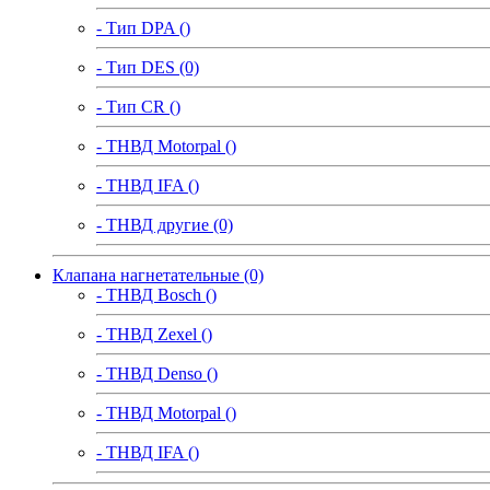
- Тип DPA ()
- Тип DES (0)
- Тип CR ()
- ТНВД Motorpal ()
- ТНВД IFA ()
- ТНВД другие (0)
Клапана нагнетательные (0)
- ТНВД Bosch ()
- ТНВД Zexel ()
- ТНВД Denso ()
- ТНВД Motorpal ()
- ТНВД IFA ()