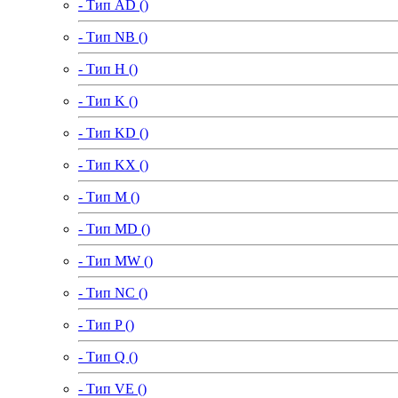
- Тип AD ()
- Тип NB ()
- Тип H ()
- Тип K ()
- Тип KD ()
- Тип KX ()
- Тип M ()
- Тип MD ()
- Тип MW ()
- Тип NC ()
- Тип P ()
- Тип Q ()
- Тип VE ()