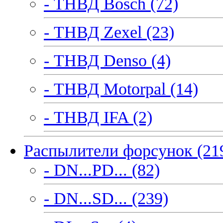
- ТНВД Bosch (72)
- ТНВД Zexel (23)
- ТНВД Denso (4)
- ТНВД Motorpal (14)
- ТНВД IFA (2)
Распылители форсунок (21
- DN...PD... (82)
- DN...SD... (239)