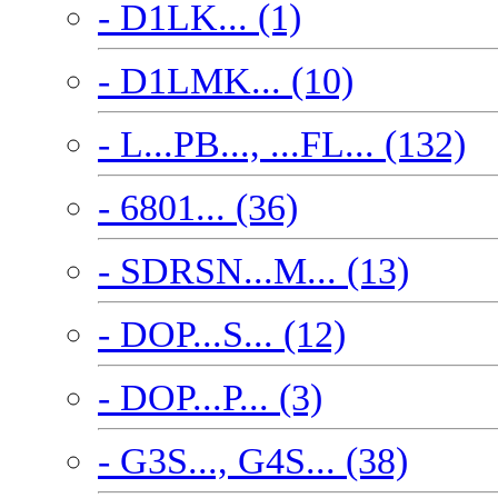
- D1LK... (1)
- D1LMK... (10)
- L...PB..., ...FL... (132)
- 6801... (36)
- SDRSN...M... (13)
- DOP...S... (12)
- DOP...P... (3)
- G3S..., G4S... (38)