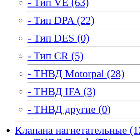
- Тип VE (63)
- Тип DPA (22)
- Тип DES (0)
- Тип CR (5)
- ТНВД Motorpal (28)
- ТНВД IFA (3)
- ТНВД другие (0)
Клапана нагнетательные (1