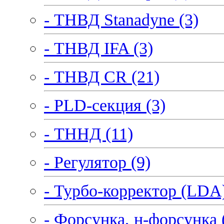
- ТНВД Stanadyne (3)
- ТНВД IFA (3)
- ТНВД CR (21)
- PLD-секция (3)
- ТННД (11)
- Регулятор (9)
- Турбо-корректор (LDA)
- Форсунка, н-форсунка 