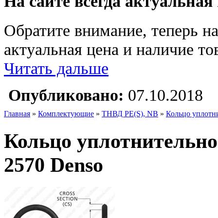
На сайте всегда актуальная
Обратите внимание, теперь на
актуальная цена и наличие тов
Читать дальше
Опубликовано:
07.10.2018
Главная
»
Комплектующие
»
ТНВД PE(S), NB
»
Кольцо уплотн
Кольцо уплотнительно
2570 Denso