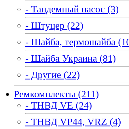
- Тандемный насос (3)
- Штуцер (22)
- Шайба, термошайба (1
- Шайба Украина (81)
- Другие (22)
Ремкомплекты (211)
- ТНВД VE (24)
- ТНВД VP44, VRZ (4)