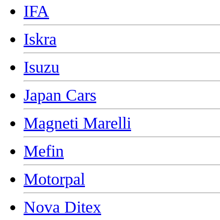
IFA
Iskra
Isuzu
Japan Cars
Magneti Marelli
Mefin
Motorpal
Nova Ditex