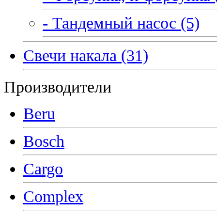
- Тандемный насос (5)
Свечи накала (31)
Производители
Beru
Bosch
Cargo
Complex