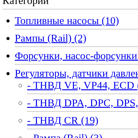
Категории
Топливные насосы (10)
Рампы (Rail) (2)
Форсунки, насос-форсунки 
Регуляторы, датчики давле
- ТНВД VE, VP44, ECD 
- ТНВД DPA, DPC, DPS,
- ТНВД CR (19)
- Рампа (Rail) (3)