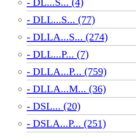
- DL...S... (4)
- DLL...S... (77)
- DLLA...S... (274)
- DLL...P... (7)
- DLLA...P... (759)
- DLLA...M... (36)
- DSL... (20)
- DSLA...P... (251)