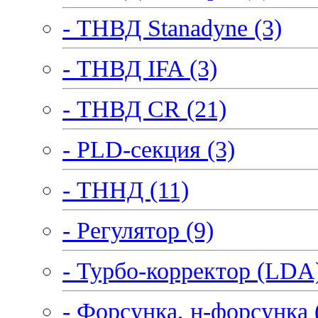
- ТНВД Stanadyne (3)
- ТНВД IFA (3)
- ТНВД CR (21)
- PLD-секция (3)
- ТННД (11)
- Регулятор (9)
- Турбо-корректор (LDA)
- Форсунка, н-форсунка 