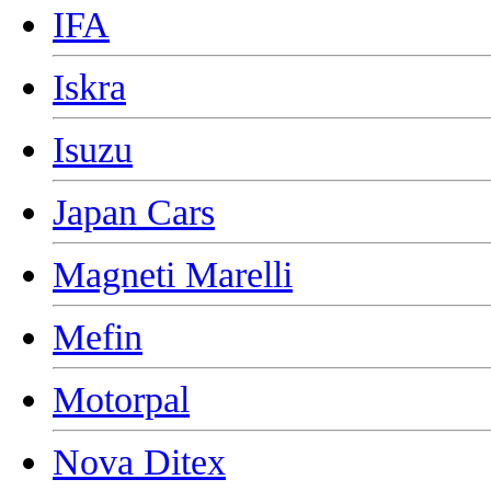
IFA
Iskra
Isuzu
Japan Cars
Magneti Marelli
Mefin
Motorpal
Nova Ditex