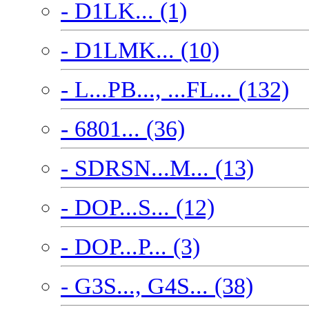
- D1LK... (1)
- D1LMK... (10)
- L...PB..., ...FL... (132)
- 6801... (36)
- SDRSN...M... (13)
- DOP...S... (12)
- DOP...P... (3)
- G3S..., G4S... (38)