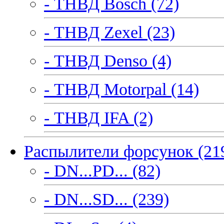
- ТНВД Bosch (72)
- ТНВД Zexel (23)
- ТНВД Denso (4)
- ТНВД Motorpal (14)
- ТНВД IFA (2)
Распылители форсунок (21
- DN...PD... (82)
- DN...SD... (239)