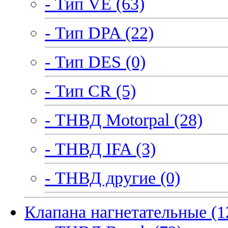
- Тип VE (63)
- Тип DPA (22)
- Тип DES (0)
- Тип CR (5)
- ТНВД Motorpal (28)
- ТНВД IFA (3)
- ТНВД другие (0)
Клапана нагнетательные (1