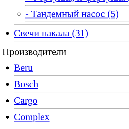
- Тандемный насос (5)
Свечи накала (31)
Производители
Beru
Bosch
Cargo
Complex