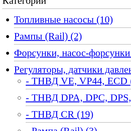
Категории
Топливные насосы (10)
Рампы (Rail) (2)
Форсунки, насос-форсунки 
Регуляторы, датчики давле
- ТНВД VE, VP44, ECD 
- ТНВД DPA, DPC, DPS,
- ТНВД CR (19)
- Рампа (Rail) (3)