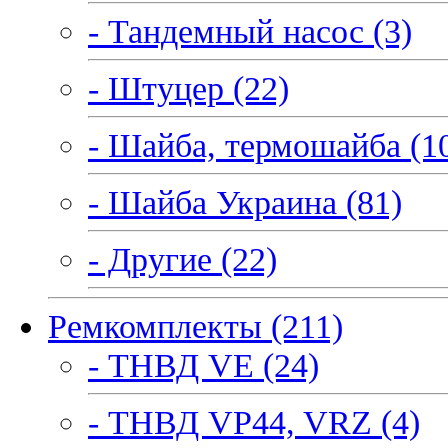
- Тандемный насос (3)
- Штуцер (22)
- Шайба, термошайба (1
- Шайба Украина (81)
- Другие (22)
Ремкомплекты (211)
- ТНВД VE (24)
- ТНВД VP44, VRZ (4)