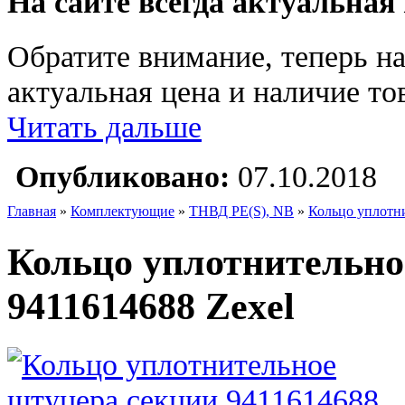
На сайте всегда актуальная
Обратите внимание, теперь на
актуальная цена и наличие тов
Читать дальше
Опубликовано:
07.10.2018
Главная
»
Комплектующие
»
ТНВД PE(S), NB
»
Кольцо уплотни
Кольцо уплотнительно
9411614688 Zexel