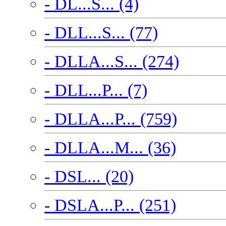
- DL...S... (4)
- DLL...S... (77)
- DLLA...S... (274)
- DLL...P... (7)
- DLLA...P... (759)
- DLLA...M... (36)
- DSL... (20)
- DSLA...P... (251)