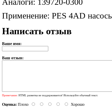
Аналоги: 139720-0300
Применение: PES 4AD насосы
Написать отзыв
Ваше имя:
Ваш отзыв:
Примечание:
HTML разметка не поддерживается! Используйте обычный текст.
Оценка:
Плохо
Хорошо