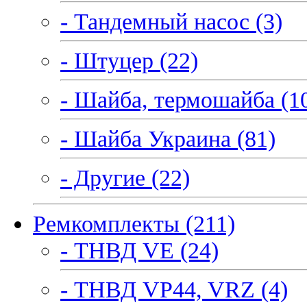
- Тандемный насос (3)
- Штуцер (22)
- Шайба, термошайба (1
- Шайба Украина (81)
- Другие (22)
Ремкомплекты (211)
- ТНВД VE (24)
- ТНВД VP44, VRZ (4)