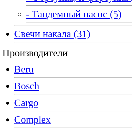
- Тандемный насос (5)
Свечи накала (31)
Производители
Beru
Bosch
Cargo
Complex