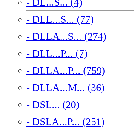
- DL...S... (4)
- DLL...S... (77)
- DLLA...S... (274)
- DLL...P... (7)
- DLLA...P... (759)
- DLLA...M... (36)
- DSL... (20)
- DSLA...P... (251)