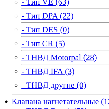
- Тип VE (63)
- Тип DPA (22)
- Тип DES (0)
- Тип CR (5)
- ТНВД Motorpal (28)
- ТНВД IFA (3)
- ТНВД другие (0)
Клапана нагнетательные (1