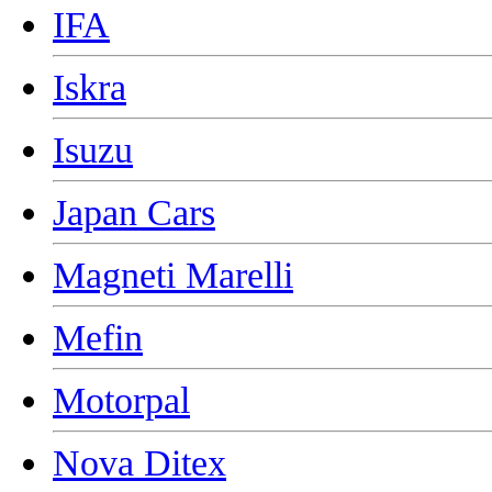
IFA
Iskra
Isuzu
Japan Cars
Magneti Marelli
Mefin
Motorpal
Nova Ditex