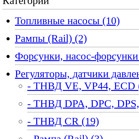
Категории
Топливные насосы (10)
Рампы (Rail) (2)
Форсунки, насос-форсунки 
Регуляторы, датчики давле
- ТНВД VE, VP44, ECD 
- ТНВД DPA, DPC, DPS,
- ТНВД CR (19)
- Рампа (Rail) (3)