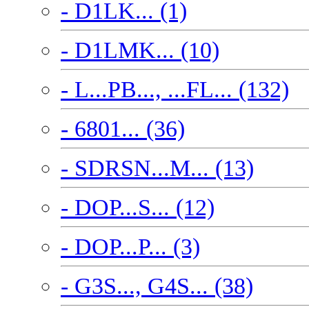
- D1LK... (1)
- D1LMK... (10)
- L...PB..., ...FL... (132)
- 6801... (36)
- SDRSN...M... (13)
- DOP...S... (12)
- DOP...P... (3)
- G3S..., G4S... (38)