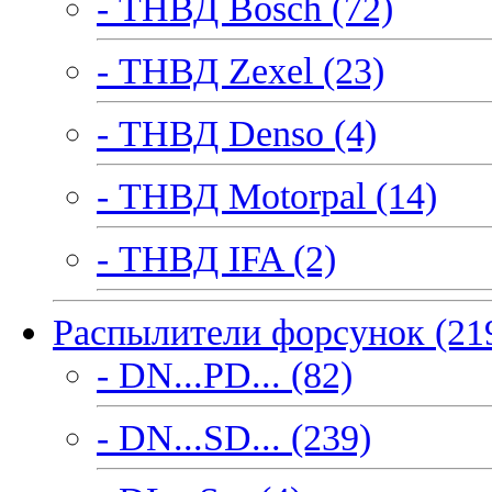
- ТНВД Bosch (72)
- ТНВД Zexel (23)
- ТНВД Denso (4)
- ТНВД Motorpal (14)
- ТНВД IFA (2)
Распылители форсунок (21
- DN...PD... (82)
- DN...SD... (239)