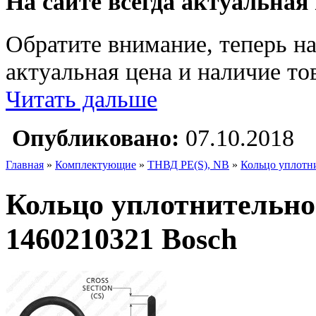
На сайте всегда актуальная
Обратите внимание, теперь на
актуальная цена и наличие тов
Читать дальше
Опубликовано:
07.10.2018
Главная
»
Комплектующие
»
ТНВД PE(S), NB
»
Кольцо уплотн
Кольцо уплотнительно
1460210321 Bosch