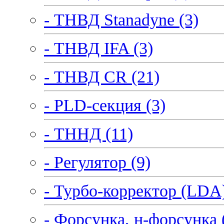
- ТНВД Stanadyne (3)
- ТНВД IFA (3)
- ТНВД CR (21)
- PLD-секция (3)
- ТННД (11)
- Регулятор (9)
- Турбо-корректор (LDA)
- Форсунка, н-форсунка 