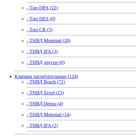
- Тип DPA (22)
- Тип DES (0)
- Тип CR (5)
- ТНВД Motorpal (28)
- ТНВД IFA (3)
- ТНВД другие (0)
Клапана нагнетательные (124)
- ТНВД Bosch (72)
- ТНВД Zexel (23)
- ТНВД Denso (4)
- ТНВД Motorpal (14)
- ТНВД IFA (2)