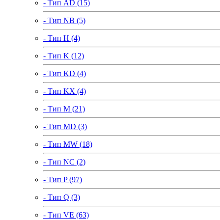
- Тип AD (15)
- Тип NB (5)
- Тип H (4)
- Тип K (12)
- Тип KD (4)
- Тип KX (4)
- Тип M (21)
- Тип MD (3)
- Тип MW (18)
- Тип NC (2)
- Тип P (97)
- Тип Q (3)
- Тип VE (63)