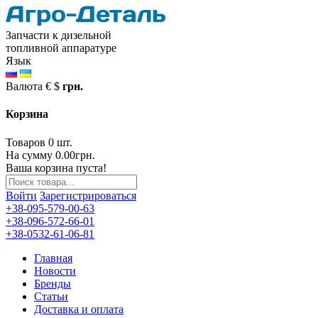
Запчасти к дизельной
топливной аппаратуре
Язык
Валюта
€
$
грн.
Корзина
Товаров 0 шт.
На сумму 0.00грн.
Ваша корзина пуста!
Войти
Зарегистрироваться
+38-095-579-00-63
+38-096-572-66-01
+38-0532-61-06-81
Главная
Новости
Бренды
Статьи
Доставка и оплата